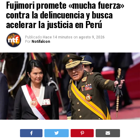
Fujimori promete «mucha fuerza»
contra la delincuencia y busca
acelerar la justicia en Perú
Publicado
Hace 14 minutos
on
agosto 9, 2026
Por
Notifalcon