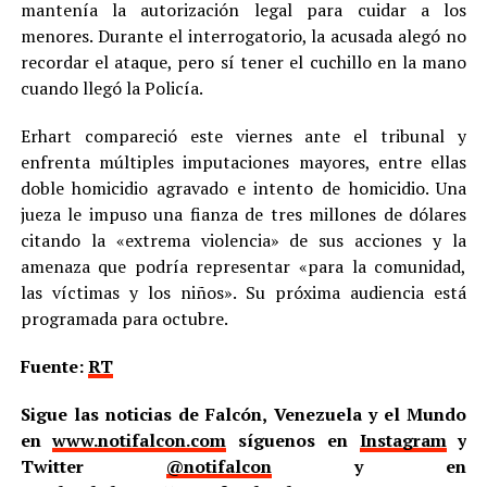
mantenía la autorización legal para cuidar a los
menores. Durante el interrogatorio, la acusada alegó no
recordar el ataque, pero sí tener el cuchillo en la mano
cuando llegó la Policía.
Erhart compareció este viernes ante el tribunal y
enfrenta múltiples imputaciones mayores, entre ellas
doble homicidio agravado e intento de homicidio. Una
jueza le impuso una fianza de tres millones de dólares
citando la «extrema violencia» de sus acciones y la
amenaza que podría representar «para la comunidad,
las víctimas y los niños». Su próxima audiencia está
programada para octubre.
Fuente:
RT
Sigue las noticias de Falcón, Venezuela y el Mundo
en
www.notifalcon.com
síguenos en
Instagram
y
Twitter
@notifalcon
y en