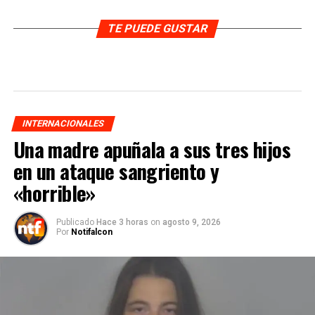
TE PUEDE GUSTAR
INTERNACIONALES
Una madre apuñala a sus tres hijos
en un ataque sangriento y
«horrible»
Publicado
Hace 3 horas
on
agosto 9, 2026
Por
Notifalcon