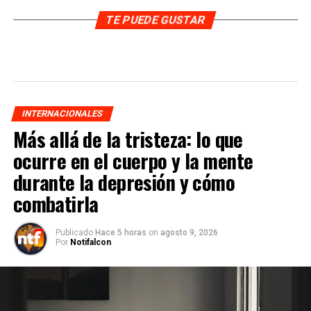
TE PUEDE GUSTAR
INTERNACIONALES
Más allá de la tristeza: lo que
ocurre en el cuerpo y la mente
durante la depresión y cómo
combatirla
Publicado
Hace 5 horas
on
agosto 9, 2026
Por
Notifalcon