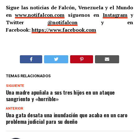
Sigue las noticias de Falcón, Venezuela y el Mundo
en
www.notifalcon.com
síguenos en
Instagram
y
Twitter
@notifalcon
y en
Facebook:
https://www.facebook.com
TEMAS RELACIONADOS
SIGUIENTE
Una madre apuñala a sus tres hijos en un ataque
sangriento y «horrible»
ANTERIOR
Una gata desata una inundación que acaba en un caro
problema judicial para su dueño