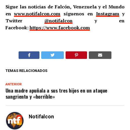
Sigue las noticias de Falcón, Venezuela y el Mundo
en
www.notifalcon.com
síguenos en
Instagram
y
Twitter
@notifalcon
y en
Facebook:
https://www.facebook.com
TEMAS RELACIONADOS
ANTERIOR
Una madre apuñala a sus tres hijos en un ataque
sangriento y «horrible»
Notifalcon