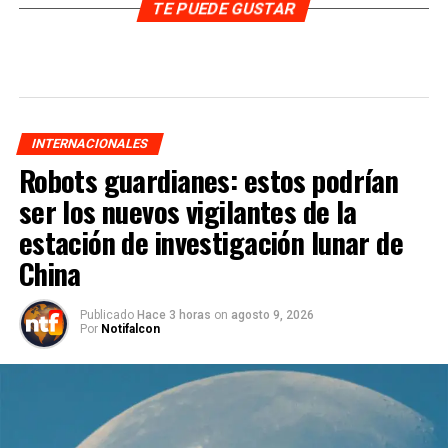
TE PUEDE GUSTAR
INTERNACIONALES
Robots guardianes: estos podrían
ser los nuevos vigilantes de la
estación de investigación lunar de
China
Publicado
Hace 3 horas
on
agosto 9, 2026
Por
Notifalcon