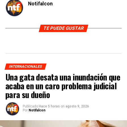
Notifalcon
TE PUEDE GUSTAR
INTERNACIONALES
Una gata desata una inundación que
acaba en un caro problema judicial
para su dueño
Publicado
Hace 5 horas
on
agosto 9, 2026
Por
Notifalcon