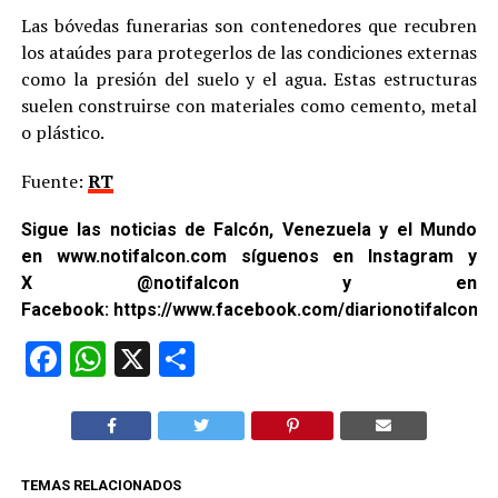
Las bóvedas funerarias son contenedores que recubren
los ataúdes para protegerlos de las condiciones externas
como la presión del suelo y el agua. Estas estructuras
suelen construirse con materiales como cemento, metal
o plástico.
Fuente:
RT
Sigue las noticias de Falcón, Venezuela y el Mundo
en
www.notifalcon.com
síguenos en
Instagram
y
X
@notifalcon
y en
Facebook:
https://www.facebook.com/diarionotifalcon2/
Facebook
WhatsApp
X
Compartir
TEMAS RELACIONADOS