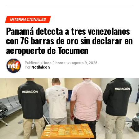
INTERNACIONALES
Panamá detecta a tres venezolanos
con 76 barras de oro sin declarar en
aeropuerto de Tocumen
Publicado
Hace 3 horas
on
agosto 9, 2026
Por
Notifalcon