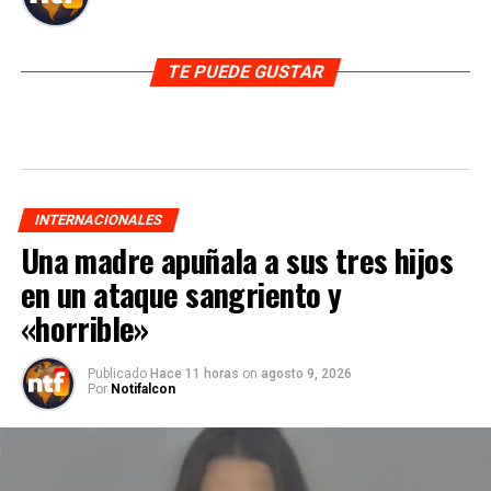
TE PUEDE GUSTAR
INTERNACIONALES
Una madre apuñala a sus tres hijos
en un ataque sangriento y
«horrible»
Publicado
Hace 11 horas
on
agosto 9, 2026
Por
Notifalcon