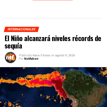
INTERNACIONALES
El Niño alcanzará niveles récords de
sequía
Publicado
Hace 3 horas
on
agosto 9, 2026
Por
Notifalcon