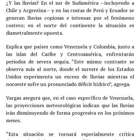
¿Y las lluvias? En el sur de Sudamérica —incluyendo a
Chile y Argentina— y en las costas de Perú y Ecuador se
generan lluvias copiosas e intensas por el fenómeno
costero; en el norte del continente la situación es
diametralmente opuesta.
Explica que países como Venezuela y Colombia, junto a
las islas del Caribe y Centroamérica, enfrentarán
periodos de severa sequía. “Este mismo contraste se
observa más al norte, donde el sureste de los Estados
Unidos experimenta un exceso de lluvias mientras el
noroeste sufre un pronunciado déficit hídrico”, agrega.
Vargas asegura que, en el caso específico de Venezuela,
las proyecciones meteorológicas indican que las lluvias
irán disminuyendo de forma progresiva en los próximos
meses.
“Esta situación se tornará especialmente crítica