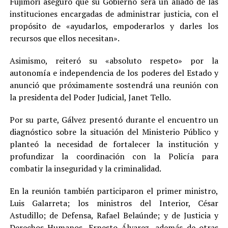
Fujimori aseguró que su Gobierno será un aliado de las
instituciones encargadas de administrar justicia, con el
propósito de «ayudarlos, empoderarlos y darles los
recursos que ellos necesitan».
Asimismo, reiteró su «absoluto respeto» por la
autonomía e independencia de los poderes del Estado y
anunció que próximamente sostendrá una reunión con
la presidenta del Poder Judicial, Janet Tello.
Por su parte, Gálvez presentó durante el encuentro un
diagnóstico sobre la situación del Ministerio Público y
planteó la necesidad de fortalecer la institución y
profundizar la coordinación con la Policía para
combatir la inseguridad y la criminalidad.
En la reunión también participaron el primer ministro,
Luis Galarreta; los ministros del Interior, César
Astudillo; de Defensa, Rafael Belaúnde; y de Justicia y
Derechos Humanos, Ernesto Álvarez, además de otras