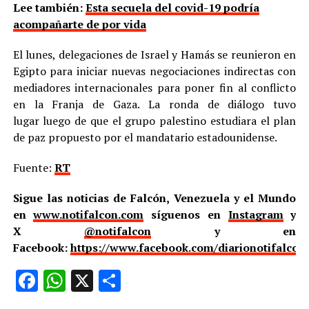
Lee también:
Esta secuela del covid-19 podría
acompañarte de por vida
El lunes, delegaciones de Israel y Hamás se reunieron en
Egipto para iniciar nuevas negociaciones indirectas con
mediadores internacionales para poner fin al conflicto
en la Franja de Gaza. La ronda de diálogo tuvo
lugar luego de que el grupo palestino estudiara el plan
de paz propuesto por el mandatario estadounidense.
Fuente:
RT
Sigue las noticias de Falcón, Venezuela y el Mundo
en
www.notifalcon.com
síguenos en
Instagram
y
X
@notifalcon
y en
Facebook:
https://www.facebook.com/diarionotifalcon
Facebook
WhatsApp
X
Compartir