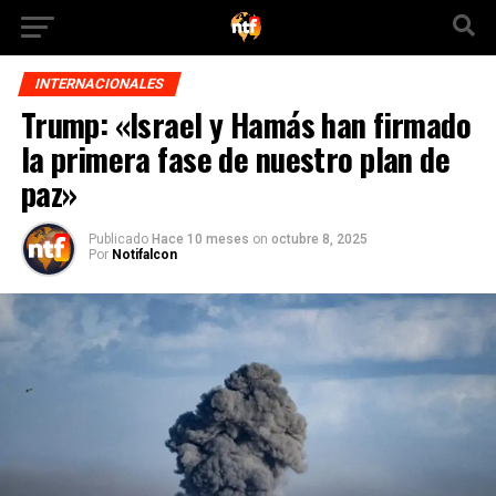
INTERNACIONALES
Trump: «Israel y Hamás han firmado
la primera fase de nuestro plan de
paz»
Publicado
Hace 10 meses
on
octubre 8, 2025
Por
Notifalcon