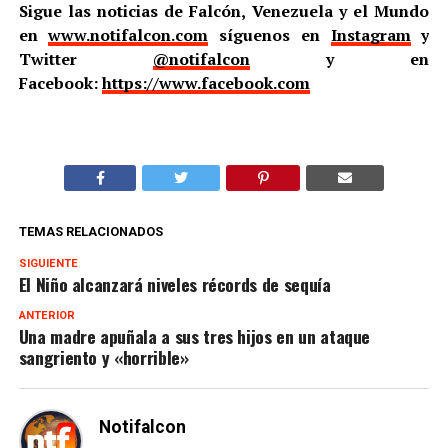
Sigue las noticias de Falcón, Venezuela y el Mundo
en
www.notifalcon.com
síguenos en
Instagram
y
Twitter
@notifalcon
y en
Facebook:
https://www.facebook.com
TEMAS RELACIONADOS
SIGUIENTE
El Niño alcanzará niveles récords de sequía
ANTERIOR
Una madre apuñala a sus tres hijos en un ataque
sangriento y «horrible»
Notifalcon