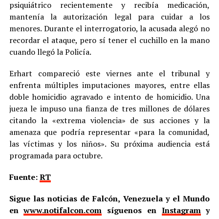
psiquiátrico recientemente y recibía medicación,
mantenía la autorización legal para cuidar a los
menores. Durante el interrogatorio, la acusada alegó no
recordar el ataque, pero sí tener el cuchillo en la mano
cuando llegó la Policía.
Erhart compareció este viernes ante el tribunal y
enfrenta múltiples imputaciones mayores, entre ellas
doble homicidio agravado e intento de homicidio. Una
jueza le impuso una fianza de tres millones de dólares
citando la «extrema violencia» de sus acciones y la
amenaza que podría representar «para la comunidad,
las víctimas y los niños». Su próxima audiencia está
programada para octubre.
Fuente:
RT
Sigue las noticias de Falcón, Venezuela y el Mundo
en
www.notifalcon.com
síguenos en
Instagram
y