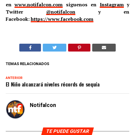
en
www.notifalcon.com
síguenos en
Instagram
y
Twitter
@notifalcon
y en
Facebook:
https://www.facebook.com
TEMAS RELACIONADOS
ANTERIOR
El Niño alcanzará niveles récords de sequía
Notifalcon
TE PUEDE GUSTAR