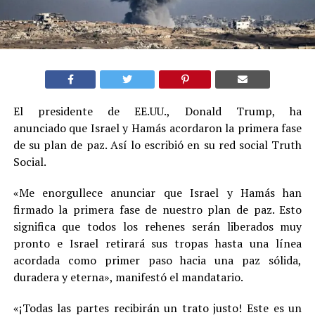
El presidente de EE.UU., Donald Trump, ha
anunciado que Israel y Hamás acordaron la primera fase
de su plan de paz. Así lo escribió en su red social Truth
Social.
«Me enorgullece anunciar que Israel y Hamás han
firmado la primera fase de nuestro plan de paz. Esto
significa que todos los rehenes serán liberados muy
pronto e Israel retirará sus tropas hasta una línea
acordada como primer paso hacia una paz sólida,
duradera y eterna», manifestó el mandatario.
«¡Todas las partes recibirán un trato justo! Este es un