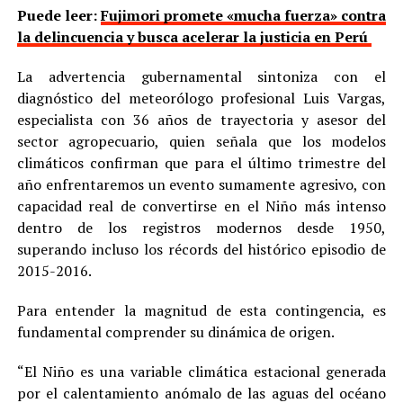
Puede leer:
Fujimori promete «mucha fuerza» contra
la delincuencia y busca acelerar la justicia en Perú
La advertencia gubernamental sintoniza con el
diagnóstico del meteorólogo profesional Luis Vargas,
especialista con 36 años de trayectoria y asesor del
sector agropecuario, quien señala que los modelos
climáticos confirman que para el último trimestre del
año enfrentaremos un evento sumamente agresivo, con
capacidad real de convertirse en el Niño más intenso
dentro de los registros modernos desde 1950,
superando incluso los récords del histórico episodio de
2015-2016.
Para entender la magnitud de esta contingencia, es
fundamental comprender su dinámica de origen.
“El Niño es una variable climática estacional generada
por el calentamiento anómalo de las aguas del océano