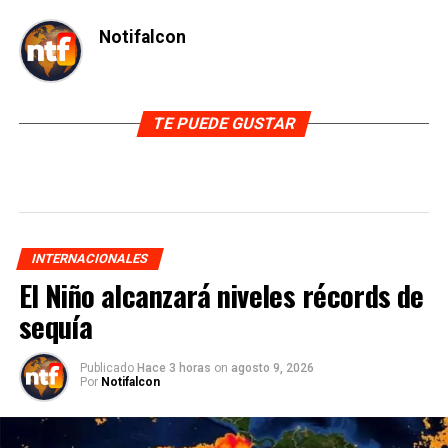
Notifalcon
TE PUEDE GUSTAR
INTERNACIONALES
El Niño alcanzará niveles récords de
sequía
Publicado
Hace 3 horas
on
agosto 9, 2026
Por
Notifalcon