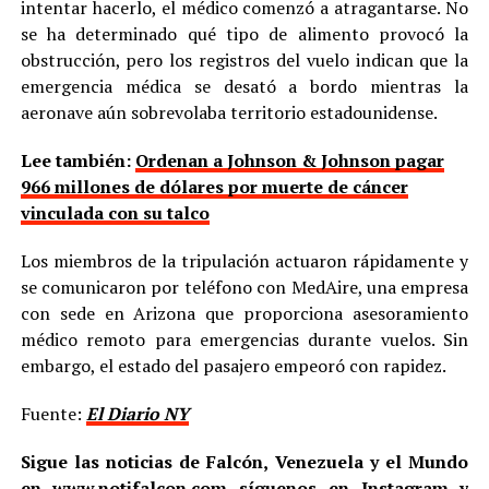
intentar hacerlo, el médico comenzó a atragantarse. No
se ha determinado qué tipo de alimento provocó la
obstrucción, pero los registros del vuelo indican que la
emergencia médica se desató a bordo mientras la
aeronave aún sobrevolaba territorio estadounidense.
Lee también:
Ordenan a Johnson & Johnson pagar
966 millones de dólares por muerte de cáncer
vinculada con su talco
Los miembros de la tripulación actuaron rápidamente y
se comunicaron por teléfono con MedAire, una empresa
con sede en Arizona que proporciona asesoramiento
médico remoto para emergencias durante vuelos. Sin
embargo, el estado del pasajero empeoró con rapidez.
Fuente:
El Diario NY
Sigue las noticias de Falcón, Venezuela y el Mundo
en
www.notifalcon.com
síguenos en
Instagram
y