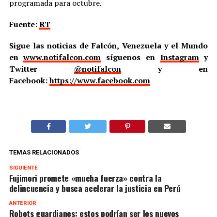
programada para octubre.
Fuente:
RT
Sigue las noticias de Falcón, Venezuela y el Mundo
en
www.notifalcon.com
síguenos en
Instagram
y
Twitter
@notifalcon
y en
Facebook:
https://www.facebook.com
TEMAS RELACIONADOS
SIGUIENTE
Fujimori promete «mucha fuerza» contra la
delincuencia y busca acelerar la justicia en Perú
ANTERIOR
Robots guardianes: estos podrían ser los nuevos