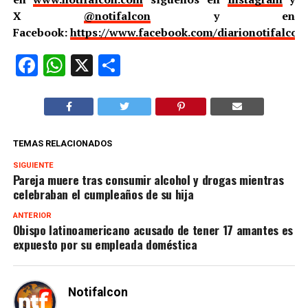
X
@notifalcon
y en
Facebook:
https://www.facebook.com/diarionotifalcon
Facebook
WhatsApp
X
Compartir
TEMAS RELACIONADOS
SIGUIENTE
Pareja muere tras consumir alcohol y drogas mientras
celebraban el cumpleaños de su hija
ANTERIOR
Obispo latinoamericano acusado de tener 17 amantes es
expuesto por su empleada doméstica
Notifalcon