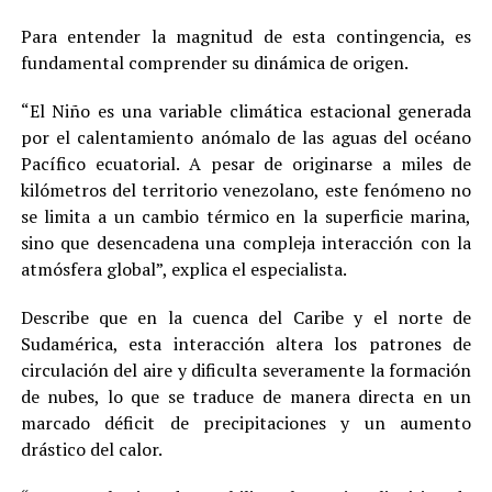
Para entender la magnitud de esta contingencia, es
fundamental comprender su dinámica de origen.
“El Niño es una variable climática estacional generada
por el calentamiento anómalo de las aguas del océano
Pacífico ecuatorial. A pesar de originarse a miles de
kilómetros del territorio venezolano, este fenómeno no
se limita a un cambio térmico en la superficie marina,
sino que desencadena una compleja interacción con la
atmósfera global”, explica el especialista.
Describe que en la cuenca del Caribe y el norte de
Sudamérica, esta interacción altera los patrones de
circulación del aire y dificulta severamente la formación
de nubes, lo que se traduce de manera directa en un
marcado déficit de precipitaciones y un aumento
drástico del calor.