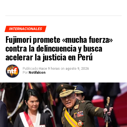
INTERNACIONALES
Fujimori promete «mucha fuerza»
contra la delincuencia y busca
acelerar la justicia en Perú
Publicado
Hace 9 horas
on
agosto 9, 2026
Por
Notifalcon