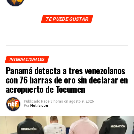
TE PUEDE GUSTAR
INTERNACIONALES
Panamá detecta a tres venezolanos
con 76 barras de oro sin declarar en
aeropuerto de Tocumen
Publicado
Hace 3 horas
on
agosto 9, 2026
Por
Notifalcon