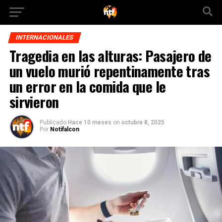
INTERNACIONALES
Tragedia en las alturas: Pasajero de
un vuelo murió repentinamente tras
un error en la comida que le
sirvieron
Publicado
Hace 10 meses
on
octubre 8, 2025
Por
Notifalcon