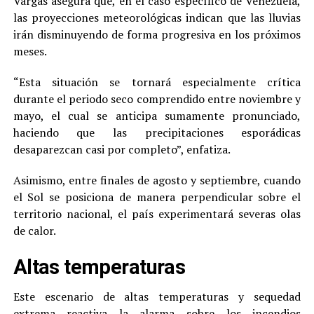
Vargas asegura que, en el caso específico de Venezuela,
las proyecciones meteorológicas indican que las lluvias
irán disminuyendo de forma progresiva en los próximos
meses.
“Esta situación se tornará especialmente crítica
durante el periodo seco comprendido entre noviembre y
mayo, el cual se anticipa sumamente pronunciado,
haciendo que las precipitaciones esporádicas
desaparezcan casi por completo”, enfatiza.
Asimismo, entre finales de agosto y septiembre, cuando
el Sol se posiciona de manera perpendicular sobre el
territorio nacional, el país experimentará severas olas
de calor.
Altas temperaturas
Este escenario de altas temperaturas y sequedad
extrema reactiva la alarma sobre los incendios