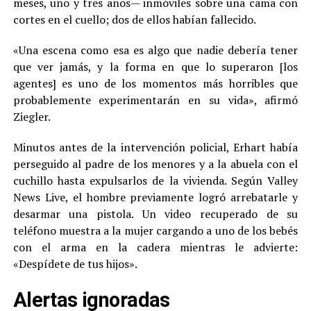
meses, uno y tres años— inmóviles sobre una cama con
cortes en el cuello; dos de ellos habían fallecido.
«Una escena como esa es algo que nadie debería tener
que ver jamás, y la forma en que lo superaron [los
agentes] es uno de los momentos más horribles que
probablemente experimentarán en su vida», afirmó
Ziegler.
Minutos antes de la intervención policial, Erhart había
perseguido al padre de los menores y a la abuela con el
cuchillo hasta expulsarlos de la vivienda. Según Valley
News Live, el hombre previamente logró arrebatarle y
desarmar una pistola. Un video recuperado de su
teléfono muestra a la mujer cargando a uno de los bebés
con el arma en la cadera mientras le advierte:
«Despídete de tus hijos».
Alertas ignoradas