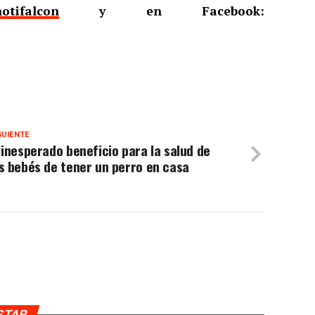
otifalcon
y en Facebook:
GUIENTE
 inesperado beneficio para la salud de
s bebés de tener un perro en casa
USTAR