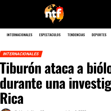
INTERNACIONALES
ESPECTACULOS
TENDENCIAS
DEPORTES
INTERNACIONALES
Tiburón ataca a bió
durante una investi
Rica