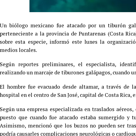
Un biólogo mexicano fue atacado por un tiburón gal
perteneciente a la provincia de Puntarenas (Costa Rica
sobre esta especie, informó este lunes la organizac
medios locales.
Según reportes preliminares, el especialista, ident
realizando un marcaje de tiburones galápagos, cuando uno
El hombre fue evacuado desde altamar, a través de la
hospital en el centro de San José, capital de Costa Rica, 
Según una empresa especializada en traslados aéreos, 
puesto que cuando fue atacado estaba sumergido y tu
Asimismo, mencionó que los buzos no pueden ser trasl
podría causarles complicaciones neurológicas o cardiop