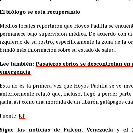
El biólogo se está recuperando
Medios locales reportaron que Hoyos Padilla se encuent
permanece bajo supervisión médica. De acuerdo con un
izquierdo de su rostro, específicamente la zona de la or
brindó más información sobre su estado de salud.
Lee también:
Pasajeros ebrios se descontrolan en p
emergencia
Esta no es la primera vez que Hoyos Padilla se ve inv
anteriormente relató que, incluso, llegó a perder part
jaula, así como una mordida de un tiburón galápagos cua
Fuente:
RT
Sigue las noticias de Falcón, Venezuela y e