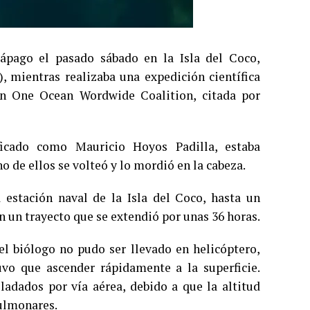
ápago el pasado sábado en la Isla del Coco,
), mientras realizaba una expedición científica
ión One Ocean Wordwide Coalition, citada por
ificado como Mauricio Hoyos Padilla, estaba
 de ellos se volteó y lo mordió en la cabeza.
 estación naval de la Isla del Coco, hasta un
en un trayecto que se extendió por unas 36 horas.
el biólogo no pudo ser llevado en helicóptero,
vo que ascender rápidamente a la superficie.
adados por vía aérea, debido a que la altitud
ulmonares.