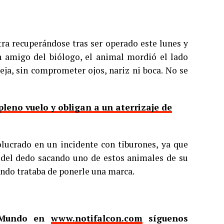
ra recuperándose tras ser operado este lunes y
 amigo del biólogo, el animal mordió el lado
eja, sin comprometer ojos, nariz ni boca. No se
leno vuelo y obligan a un aterrizaje de
olucrado en un incidente con tiburones, ya que
e del dedo sacando uno de estos animales de su
ndo trataba de ponerle una marca.
l Mundo en
www.notifalcon.com
síguenos