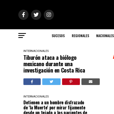
SUCESOS
REGIONALES
NACIONALES
INTERNACIONALES
Tiburón ataca a biólogo
mexicano durante una
investigación en Costa Rica
INTERNACIONALES
Detienen a un hombre disfrazado
de 'la Muerte' por mirar fijamente
desde un tejado a los pacientes de