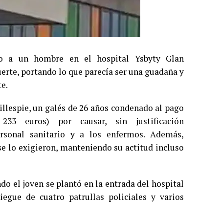
io a un hombre en el hospital Ysbyty Glan
uerte, portando lo que parecía ser una guadaña y
e.
illespie, un galés de 26 años condenado al pago
33 euros) por causar, sin justificación
ersonal sanitario y a los enfermos. Además,
se lo exigieron, manteniendo su actitud incluso
do el joven se plantó en la entrada del hospital
iegue de cuatro patrullas policiales y varios