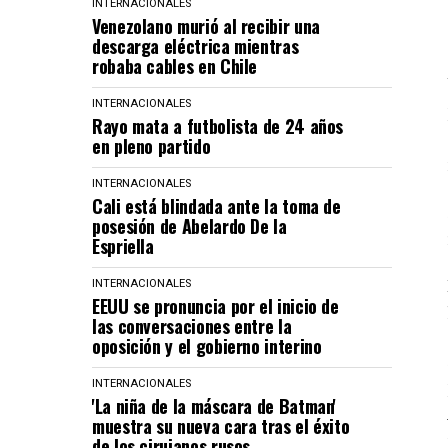
INTERNACIONALES
Venezolano murió al recibir una
descarga eléctrica mientras
robaba cables en Chile
INTERNACIONALES
Rayo mata a futbolista de 24 años
en pleno partido
INTERNACIONALES
Cali está blindada ante la toma de
posesión de Abelardo De la
Espriella
INTERNACIONALES
EEUU se pronuncia por el inicio de
las conversaciones entre la
oposición y el gobierno interino
INTERNACIONALES
'La niña de la máscara de Batman'
muestra su nueva cara tras el éxito
de los cirujanos rusos