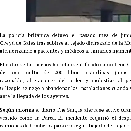
La policía británica detuvo el pasado mes de jun
Clwyd de Gales tras subirse al tejado disfrazado de la M
atemorizando a pacientes y médicos al mirarlos fijament
El autor de los hechos ha sido identificado como Leon G
de una multa de 200 libras esterlinas (unos 2
razonable, alteraciones del orden y molestias al p
Gillespie se negó a abandonar las instalaciones cuando 
ante la llegada de los agentes.
Según informa el diario The Sun, la alerta se activó cuan
vestido como la Parca. El incidente requirió el despl
camiones de bomberos para conseguir bajarlo del tejado.