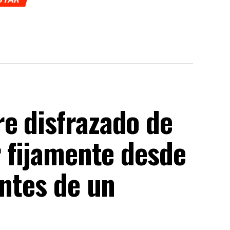
e disfrazado de
r fijamente desde
entes de un