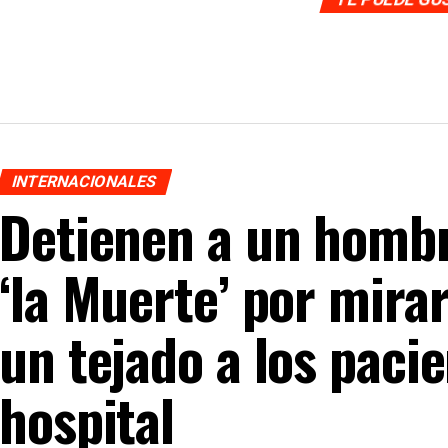
INTERNACIONALES
Detienen a un hombr
‘la Muerte’ por mira
un tejado a los paci
hospital