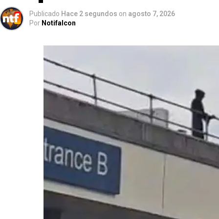
Publicado
Hace 2 segundos
on
agosto 7, 2026
Por
Notifalcon