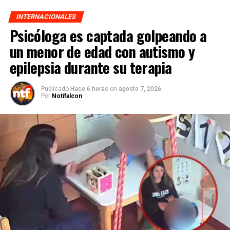
INTERNACIONALES
Psicóloga es captada golpeando a
un menor de edad con autismo y
epilepsia durante su terapia
Publicado
Hace 6 horas
on
agosto 7, 2026
Por
Notifalcon