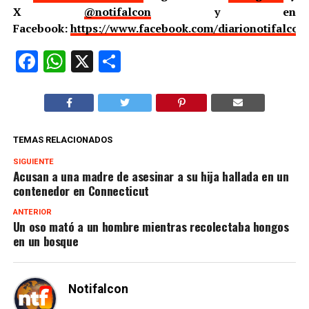
X
@notifalcon
y en
Facebook:
https://www.facebook.com/diarionotifalcon
Facebook
WhatsApp
X
Compartir
TEMAS RELACIONADOS
SIGUIENTE
Acusan a una madre de asesinar a su hija hallada en un
contenedor en Connecticut
ANTERIOR
Un oso mató a un hombre mientras recolectaba hongos
en un bosque
Notifalcon