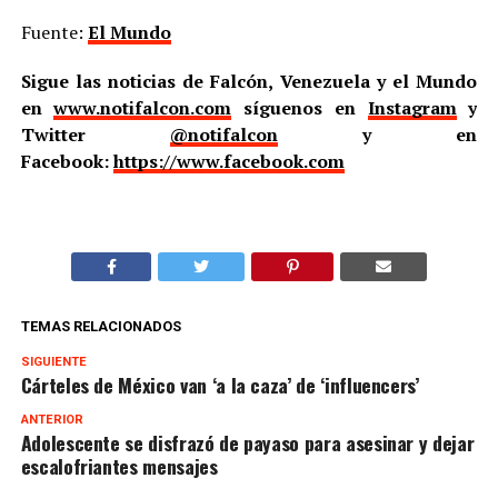
Fuente:
El Mundo
Sigue las noticias de Falcón, Venezuela y el Mundo
en
www.notifalcon.com
síguenos en
Instagram
y
Twitter
@notifalcon
y en
Facebook:
https://www.facebook.com
TEMAS RELACIONADOS
SIGUIENTE
Cárteles de México van ‘a la caza’ de ‘influencers’
ANTERIOR
Adolescente se disfrazó de payaso para asesinar y dejar
escalofriantes mensajes