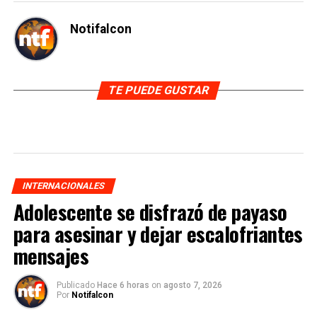
Notifalcon
TE PUEDE GUSTAR
INTERNACIONALES
Adolescente se disfrazó de payaso
para asesinar y dejar escalofriantes
mensajes
Publicado
Hace 6 horas
on
agosto 7, 2026
Por
Notifalcon