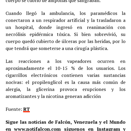
cuerpo se cubrió de ampollas que sangraban.
Cuando llegó la ambulancia, los paramédicos la
conectaron a un respirador artificial y la trasladaron a
un hospital, donde ingresó en reanimación con
necrólisis epidérmica tóxica. Si bien sobrevivió, su
cuerpo quedó cubierto de úlceras por las heridas, por lo
que tendrá que someterse a una cirugía plástica.
Las reacciones a los vapeadores ocurren en
aproximadamente el 10-15 % de los usuarios. Los
cigarrillos electrónicos contienen varias sustancias
nocivas: el propilenglicol es la causa más común de
alergia, la glicerina provoca erupciones y los
aromatizantes y la nicotina generan adicción
Fuente:
RT
Sigue las noticias de Falcón, Venezuela y el Mundo
en
www.notifalcon.com
síguenos en
Instagram
y