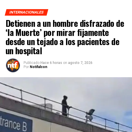
INTERNACIONALES
Detienen a un hombre disfrazado de
‘la Muerte’ por mirar fijamente
desde un tejado a los pacientes de
un hospital
Publicado
Hace 6 horas
on
agosto 7, 2026
Por
Notifalcon