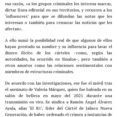
esa razón, «a los grupos criminales les interesa marcar,
dictar línea editorial en sus territorios, y recurren a los
‘influencers’ para que se difundan las notas que les
interesan o también para censurar las noticias que les
afectan».
A ello sumó la posibilidad real de que algunos de ellos
hayan prestado su nombre y su influencia para lavar el
dinero ilícito de los cárteles –como, según las
autoridades, ha ocurrido en Sinaloa–, pero también a
otros asuntos como las relaciones sentimentales con
miembros de estructuras criminales.
De acuerdo con las investigaciones, ese fue el móvil tras
el asesinato de Valeria Márquez, quien fue baleada en su
salón de belleza en mayo del 2025 durante una
transmisión en vivo. Se sindica a Ramón Ángel Álvarez
Ayala, alias ‘El R1’, líder del Cártel de Jalisco Nueva
Generación, de haber ordenado el crimen a instancias de