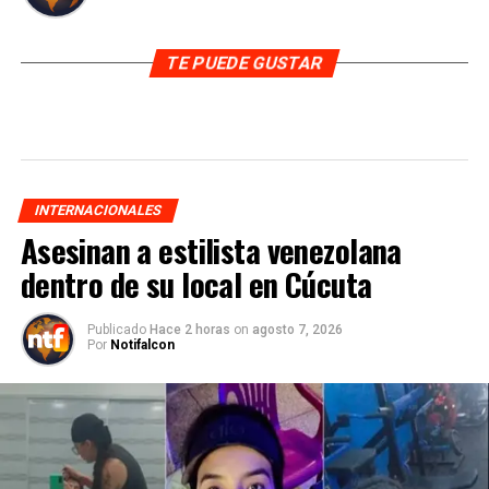
TE PUEDE GUSTAR
INTERNACIONALES
Asesinan a estilista venezolana
dentro de su local en Cúcuta
Publicado
Hace 2 horas
on
agosto 7, 2026
Por
Notifalcon