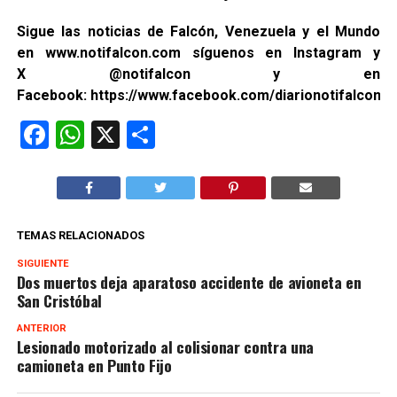
Sigue las noticias de Falcón, Venezuela y el Mundo
en
www.notifalcon.com
síguenos en
Instagram
y
X
@notifalcon
y en
Facebook:
https://www.facebook.com/diarionotifalcon2/
Facebook
WhatsApp
X
Compartir
TEMAS RELACIONADOS
SIGUIENTE
Dos muertos deja aparatoso accidente de avioneta en
San Cristóbal
ANTERIOR
Lesionado motorizado al colisionar contra una
camioneta en Punto Fijo