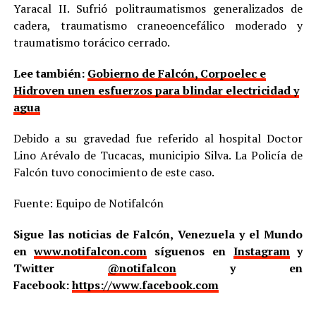
Yaracal II. Sufrió politraumatismos generalizados de
cadera, traumatismo craneoencefálico moderado y
traumatismo torácico cerrado.
Lee también:
Gobierno de Falcón, Corpoelec e
Hidroven unen esfuerzos para blindar electricidad y
agua
Debido a su gravedad fue referido al hospital Doctor
Lino Arévalo de Tucacas, municipio Silva. La Policía de
Falcón tuvo conocimiento de este caso.
Fuente: Equipo de Notifalcón
Sigue las noticias de Falcón, Venezuela y el Mundo
en
www.notifalcon.com
síguenos en
Instagram
y
Twitter
@notifalcon
y en
Facebook:
https://www.facebook.com