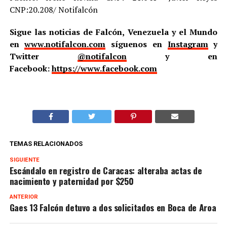
CNP:20.208/ Notifalcón
Sigue las noticias de Falcón, Venezuela y el Mundo
en
www.notifalcon.com
síguenos en
Instagram
y
Twitter
@notifalcon
y en
Facebook:
https://www.facebook.com
TEMAS RELACIONADOS
SIGUIENTE
Escándalo en registro de Caracas: alteraba actas de
nacimiento y paternidad por $250
ANTERIOR
Gaes 13 Falcón detuvo a dos solicitados en Boca de Aroa