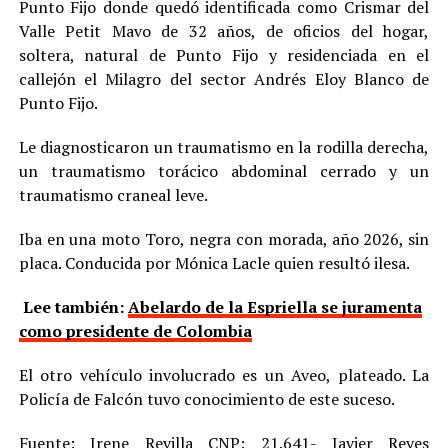
Punto Fijo donde quedó identificada como Crismar del
Valle Petit Mavo de 32 años, de oficios del hogar,
soltera, natural de Punto Fijo y residenciada en el
callejón el Milagro del sector Andrés Eloy Blanco de
Punto Fijo.
Le diagnosticaron un traumatismo en la rodilla derecha,
un traumatismo torácico abdominal cerrado y un
traumatismo craneal leve.
Iba en una moto Toro, negra con morada, año 2026, sin
placa. Conducida por Mónica Lacle quien resultó ilesa.
Lee también:
Abelardo de la Espriella se juramenta
como presidente de Colombia
El otro vehículo involucrado es un Aveo, plateado. La
Policía de Falcón tuvo conocimiento de este suceso.
Fuente: Irene Revilla CNP: 21.641- Javier Reyes