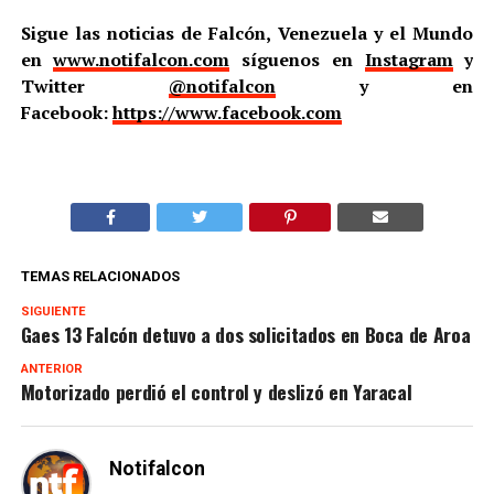
Sigue las noticias de Falcón, Venezuela y el Mundo
en
www.notifalcon.com
síguenos en
Instagram
y
Twitter
@notifalcon
y en
Facebook:
https://www.facebook.com
TEMAS RELACIONADOS
SIGUIENTE
Gaes 13 Falcón detuvo a dos solicitados en Boca de Aroa
ANTERIOR
Motorizado perdió el control y deslizó en Yaracal
Notifalcon