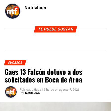
Notifalcon
TE PUEDE GUSTAR
SUCESOS
Gaes 13 Falcón detuvo a dos
solicitados en Boca de Aroa
Publicado
Hace 16 horas
on
agosto 7, 2026
Por
Notifalcon