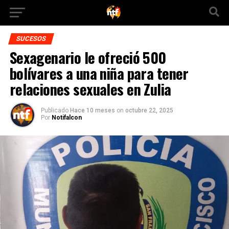
SUCESOS
Sexagenario le ofreció 500
bolívares a una niña para tener
relaciones sexuales en Zulia
Publicado
Hace 10 meses
on
octubre 22, 2025
Por
Notifalcon