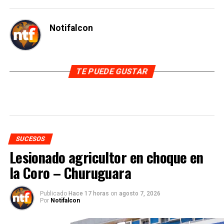
Notifalcon
TE PUEDE GUSTAR
SUCESOS
Lesionado agricultor en choque en
la Coro – Churuguara
Publicado
Hace 17 horas
on
agosto 7, 2026
Por
Notifalcon