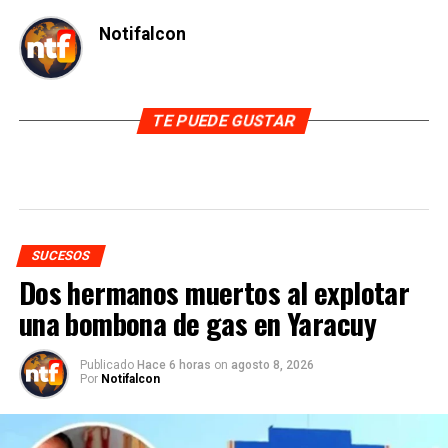
Notifalcon
TE PUEDE GUSTAR
SUCESOS
Dos hermanos muertos al explotar
una bombona de gas en Yaracuy
Publicado
Hace 6 horas
on
agosto 8, 2026
Por
Notifalcon