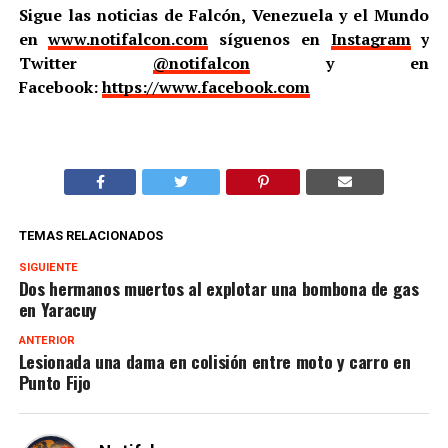
Sigue las noticias de Falcón, Venezuela y el Mundo
en
www.notifalcon.com
síguenos en
Instagram
y
Twitter
@notifalcon
y en
Facebook:
https://www.facebook.com
TEMAS RELACIONADOS
SIGUIENTE
Dos hermanos muertos al explotar una bombona de gas
en Yaracuy
ANTERIOR
Lesionada una dama en colisión entre moto y carro en
Punto Fijo