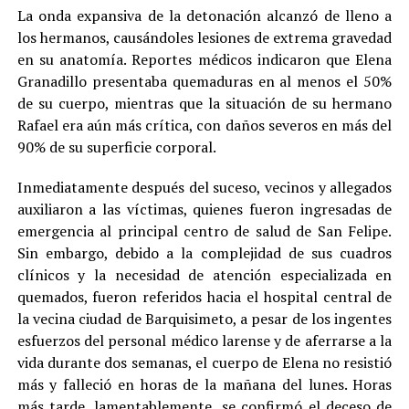
La onda expansiva de la detonación alcanzó de lleno a
los hermanos, causándoles lesiones de extrema gravedad
en su anatomía. Reportes médicos indicaron que Elena
Granadillo presentaba quemaduras en al menos el 50%
de su cuerpo, mientras que la situación de su hermano
Rafael era aún más crítica, con daños severos en más del
90% de su superficie corporal.
Inmediatamente después del suceso, vecinos y allegados
auxiliaron a las víctimas, quienes fueron ingresadas de
emergencia al principal centro de salud de San Felipe.
Sin embargo, debido a la complejidad de sus cuadros
clínicos y la necesidad de atención especializada en
quemados, fueron referidos hacia el hospital central de
la vecina ciudad de Barquisimeto, a pesar de los ingentes
esfuerzos del personal médico larense y de aferrarse a la
vida durante dos semanas, el cuerpo de Elena no resistió
más y falleció en horas de la mañana del lunes. Horas
más tarde, lamentablemente, se confirmó el deceso de