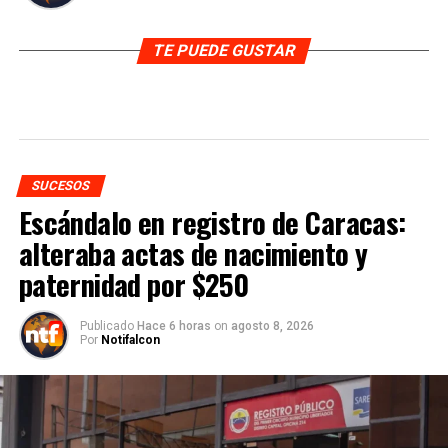
TE PUEDE GUSTAR
SUCESOS
Escándalo en registro de Caracas:
alteraba actas de nacimiento y
paternidad por $250
Publicado
Hace 6 horas
on
agosto 8, 2026
Por
Notifalcon