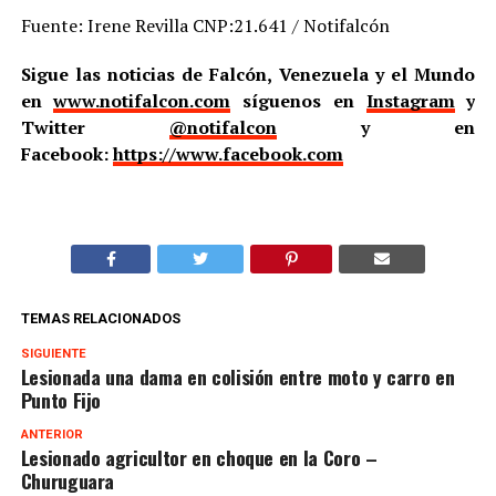
Fuente: Irene Revilla CNP:21.641 / Notifalcón
Sigue las noticias de Falcón, Venezuela y el Mundo
en
www.notifalcon.com
síguenos en
Instagram
y
Twitter
@notifalcon
y en
Facebook:
https://www.facebook.com
TEMAS RELACIONADOS
SIGUIENTE
Lesionada una dama en colisión entre moto y carro en
Punto Fijo
ANTERIOR
Lesionado agricultor en choque en la Coro –
Churuguara