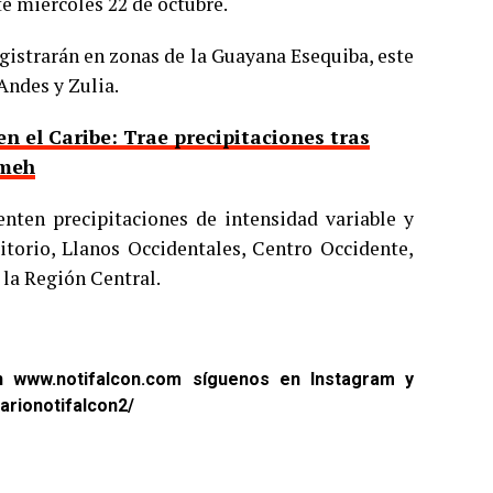
te miércoles 22 de octubre.
registrarán en zonas de la Guayana Esequiba, este
Andes y Zulia.
n el Caribe: Trae precipitaciones tras
ameh
nten precipitaciones de intensidad variable y
ritorio, Llanos Occidentales, Centro Occidente,
 la Región Central.
en
www.notifalcon.com
síguenos en
Instagram
y
arionotifalcon2/