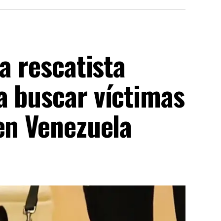
a rescatista
a buscar víctimas
en Venezuela