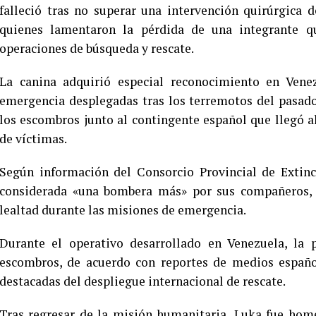
falleció tras no superar una intervención quirúrgica
quienes lamentaron la pérdida de una integrante qu
operaciones de búsqueda y rescate.
La canina adquirió especial reconocimiento en Venez
emergencia desplegadas tras los terremotos del pasado 
los escombros junto al contingente español que llegó a
de víctimas.
Según información del Consorcio Provincial de Extinc
considerada «una bombera más» por sus compañeros, q
lealtad durante las misiones de emergencia.
Durante el operativo desarrollado en Venezuela, la p
escombros, de acuerdo con reportes de medios español
destacadas del despliegue internacional de rescate.
Tras regresar de la misión humanitaria, Luka fue hom