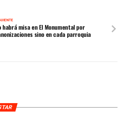
GUIENTE
o habrá misa en El Monumental por
nonizaciones sino en cada parroquia
USTAR