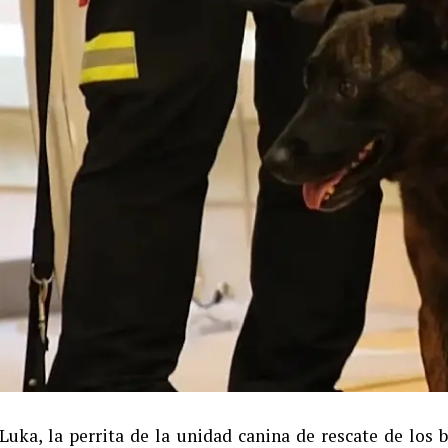
Luka, la perrita de la unidad canina de rescate de los