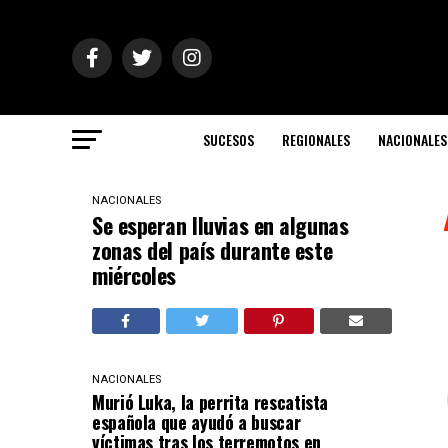
SUCESOS
REGIONALES
NACIONALES
NACIONALES
Se esperan lluvias en algunas
zonas del país durante este
miércoles
NACIONALES
Murió Luka, la perrita rescatista
española que ayudó a buscar
víctimas tras los terremotos en