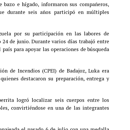
 de bazo e hígado, informaron sus compañeros,
e durante seis años participó en múltiples
uela por su participación en las labores de
24 de junio. Durante varios días trabajó entre
l país para apoyar las operaciones de búsqueda
ión de Incendios (CPEI) de Badajoz, Luka era
uienes destacaron su preparación, entrega y
errita logró localizar seis cuerpos entre los
es, convirtiéndose en una de las integrantes
enajeada el pasado 6 de julio con una medalla