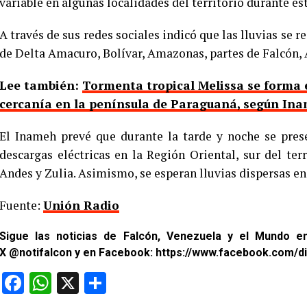
variable en algunas localidades del territorio durante es
A través de sus redes sociales indicó que las lluvias se 
de Delta Amacuro, Bolívar, Amazonas, partes de Falcón, 
Lee también:
Tormenta tropical Melissa se forma e
cercanía en la península de Paraguaná, según In
El Inameh prevé que durante la tarde y noche se prese
descargas eléctricas en la Región Oriental, sur del ter
Andes y Zulia. Asimismo, se esperan lluvias dispersas en
Fuente:
Unión Radio
Sigue las noticias de Falcón, Venezuela y el Mundo 
X
@notifalcon
y en Facebook:
https://www.facebook.com/di
Facebook
WhatsApp
X
Compartir