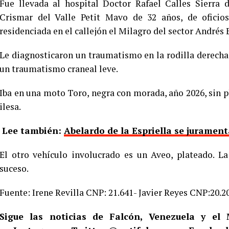
Fue llevada al hospital Doctor Rafael Calles Sierra
Crismar del Valle Petit Mavo de 32 años, de oficios
residenciada en el callejón el Milagro del sector Andrés 
Le diagnosticaron un traumatismo en la rodilla derech
un traumatismo craneal leve.
Iba en una moto Toro, negra con morada, año 2026, sin 
ilesa.
Lee también:
Abelardo de la Espriella se jurame
El otro vehículo involucrado es un Aveo, plateado. L
suceso.
Fuente: Irene Revilla CNP: 21.641- Javier Reyes CNP:20.2
Sigue las noticias de Falcón, Venezuela y e