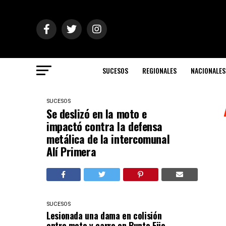
SUCESOS
REGIONALES
NACIONALES
SUCESOS
Se deslizó en la moto e
impactó contra la defensa
metálica de la intercomunal
Alí Primera
SUCESOS
Lesionada una dama en colisión
entre moto y carro en Punto Fijo