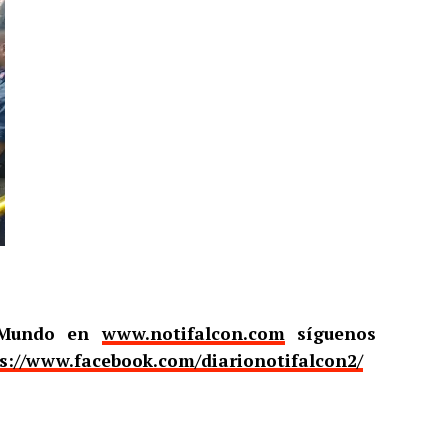
l Mundo en
www.notifalcon.com
síguenos
s://www.facebook.com/diarionotifalcon2/