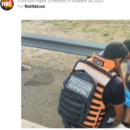
Publicado
Hace 10 meses
on
octubre 26, 2025
Por
Notifalcon