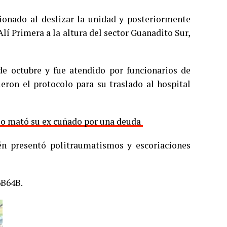
ionado al deslizar la unidad y posteriormente
lí Primera a la altura del sector Guanadito Sur,
de octubre y fue atendido por funcionarios de
ieron el protocolo para su traslado al hospital
 lo mató su ex cuñado por una deuda
én presentó politraumatismos y escoriaciones
6B64B.