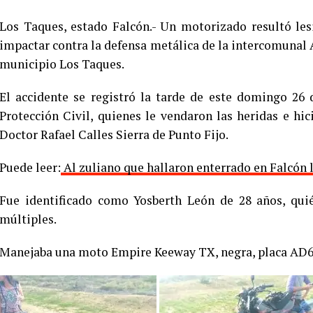
Los Taques, estado Falcón.- Un motorizado resultó les
impactar contra la defensa metálica de la intercomunal A
municipio Los Taques.
El accidente se registró la tarde de este domingo 26 
Protección Civil, quienes le vendaron las heridas e hic
Doctor Rafael Calles Sierra de Punto Fijo.
Puede leer:
Al zuliano que hallaron enterrado en Falcón
Fue identificado como Yosberth León de 28 años, qui
múltiples.
Manejaba una moto Empire Keeway TX, negra, placa AD