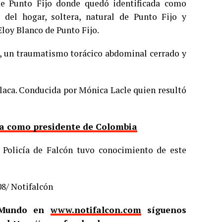
 de Punto Fijo donde quedó identificada como
 del hogar, soltera, natural de Punto Fijo y
Eloy Blanco de Punto Fijo.
a, un traumatismo torácico abdominal cerrado y
placa. Conducida por Mónica Lacle quien resultó
nta como presidente de Colombia
a Policía de Falcón tuvo conocimiento de este
08/ Notifalcón
l Mundo en
www.notifalcon.com
síguenos