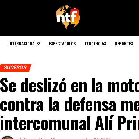
INTERNACIONALES
ESPECTACULOS
TENDENCIAS
DEPORTES
SUCESOS
Se deslizó en la mot
contra la defensa me
intercomunal Alí Pr