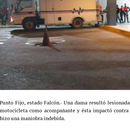
Punto Fijo, estado Falcón.- Una dama resultó lesionad
motocicleta como acompañante y ésta impactó contra l
hizo una maniobra indebida.