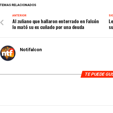
TEMAS RELACIONADOS
ANTERIOR
SI
Al zuliano que hallaron enterrado en Falcón
Le
lo mató su ex cuñado por una deuda
s
Notifalcon
TE PUEDE G