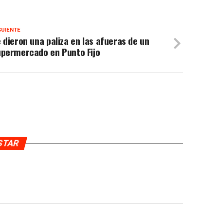
GUIENTE
 dieron una paliza en las afueras de un
upermercado en Punto Fijo
USTAR