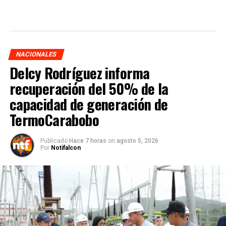
NACIONALES
Delcy Rodríguez informa
recuperación del 50% de la
capacidad de generación de
TermoCarabobo
Publicado
Hace 7 horas
on
agosto 5, 2026
Por
Notifalcon