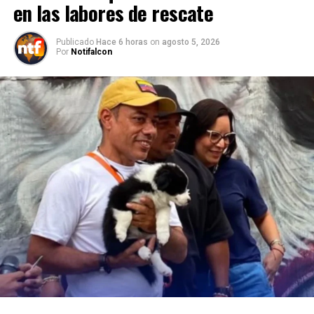
en las labores de rescate
Publicado
Hace 6 horas
on
agosto 5, 2026
Por
Notifalcon