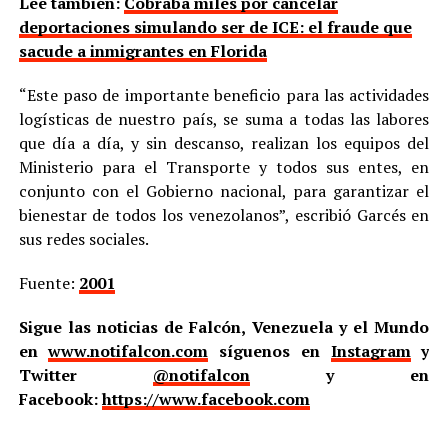
Lee también:
Cobraba miles por cancelar
deportaciones simulando ser de ICE: el fraude que
sacude a inmigrantes en Florida
“Este paso de importante beneficio para las actividades
logísticas de nuestro país, se suma a todas las labores
que día a día, y sin descanso, realizan los equipos del
Ministerio para el Transporte y todos sus entes, en
conjunto con el Gobierno nacional, para garantizar el
bienestar de todos los venezolanos”, escribió Garcés en
sus redes sociales.
Fuente:
2001
Sigue las noticias de Falcón, Venezuela y el Mundo
en
www.notifalcon.com
síguenos en
Instagram
y
Twitter
@notifalcon
y en
Facebook:
https://www.facebook.com