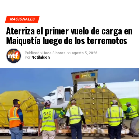
NACIONALES
Aterriza el primer vuelo de carga en
Maiquetía luego de los terremotos
Publicado
Hace 3 horas
on
agosto 5, 2026
Por
Notifalcon