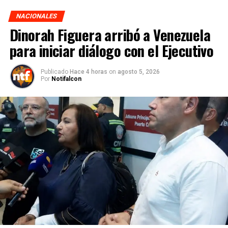
NACIONALES
Dinorah Figuera arribó a Venezuela
para iniciar diálogo con el Ejecutivo
Publicado
Hace 4 horas
on
agosto 5, 2026
Por
Notifalcon