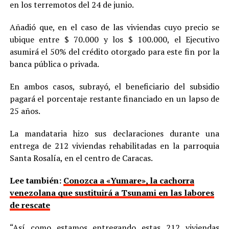
en los terremotos del 24 de junio.
Añadió que, en el caso de las viviendas cuyo precio se
ubique entre $ 70.000 y los $ 100.000, el Ejecutivo
asumirá el 50% del crédito otorgado para este fin por la
banca pública o privada.
En ambos casos, subrayó, el beneficiario del subsidio
pagará el porcentaje restante financiado en un lapso de
25 años.
La mandataria hizo sus declaraciones durante una
entrega de 212 viviendas rehabilitadas en la parroquia
Santa Rosalía, en el centro de Caracas.
Lee también:
Conozca a «Yumare», la cachorra
venezolana que sustituirá a Tsunami en las labores
de rescate
“Así como estamos entregando estas 212 viviendas