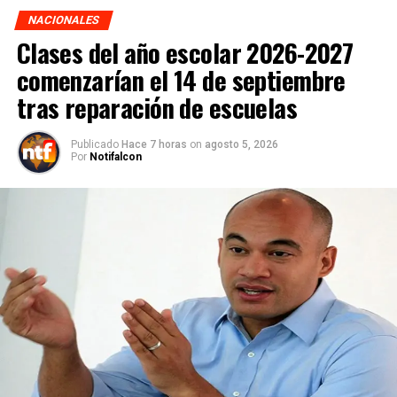
NACIONALES
Clases del año escolar 2026-2027
comenzarían el 14 de septiembre
tras reparación de escuelas
Publicado
Hace 7 horas
on
agosto 5, 2026
Por
Notifalcon