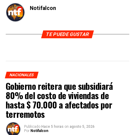
Notifalcon
TE PUEDE GUSTAR
NACIONALES
Gobierno reitera que subsidiará
80% del costo de viviendas de
hasta $ 70.000 a afectados por
terremotos
Publicado
Hace 5 horas
on
agosto 5, 2026
Por
Notifalcon