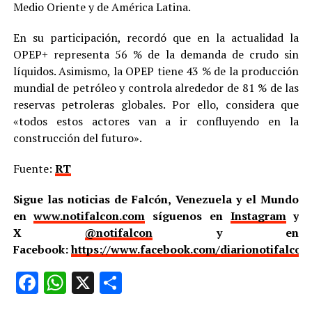
Medio Oriente y de América Latina.
En su participación, recordó que en la actualidad la
OPEP+ representa 56 % de la demanda de crudo sin
líquidos. Asimismo, la OPEP tiene 43 % de la producción
mundial de petróleo y controla alrededor de 81 % de las
reservas petroleras globales. Por ello, considera que
«todos estos actores van a ir confluyendo en la
construcción del futuro».
Fuente:
RT
Sigue las noticias de Falcón, Venezuela y el Mundo
en
www.notifalcon.com
síguenos en
Instagram
y
X
@notifalcon
y en
Facebook:
https://www.facebook.com/diarionotifalcon
Facebook
WhatsApp
X
Compartir