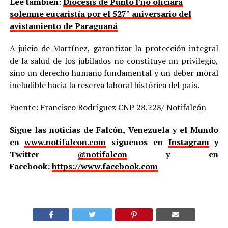
Lee también:
Diócesis de Punto Fijo oficiará
solemne eucaristía por el 527° aniversario del
avistamiento de Paraguaná
A juicio de Martínez, garantizar la protección integral
de la salud de los jubilados no constituye un privilegio,
sino un derecho humano fundamental y un deber moral
ineludible hacia la reserva laboral histórica del país.
Fuente: Francisco Rodríguez CNP 28.228/ Notifalcón
Sigue las noticias de Falcón, Venezuela y el Mundo
en
www.notifalcon.com
síguenos en
Instagram
y
Twitter
@notifalcon
y en
Facebook:
https://www.facebook.com