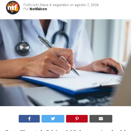
Publicado
Hace 4 segundos
on
agosto 7, 2026
Por
Notifalcon