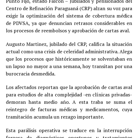
Punto Fijo, estado Falcón – Jubilados y pensionados del
Centro de Refinación Paraguaná (CRP) alzan su voz para
exigir la optimización del sistema de cobertura médica
de PDVSA, ya que denuncian retrasos considerables en
los procesos de reembolsos y aprobación de cartas aval.
Augusto Martinez, jubilado del CRP, califica la situación
actual como una crisis de celeridad administrativa. Alega
que los procesos que históricamente se solventaban en
un lapso no mayor a una semana, hoy transitan por una
burocracia desmedida.
Los afectados reportan que la aprobación de cartas aval
para estudios de alta complejidad -en clínicas privadas-
demoran hasta medio año. A esta traba se suma el
reintegro de facturas médicas y medicamentos, cuya
tramitación acumula un rezago importante.
Esta parálisis operativa se traduce en la interrupción
forzosa de diagnósticos oportunos y tratamientos