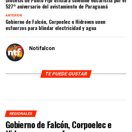
Diócesis de Punto Fijo oficiará solemne eucaristía por el
527° aniversario del avistamiento de Paraguaná
ANTERIOR
Gobierno de Falcón, Corpoelec e Hidroven unen
esfuerzos para blindar electricidad y agua
Notifalcon
TE PUEDE GUSTAR
REGIONALES
Gobierno de Falcón, Corpoelec e