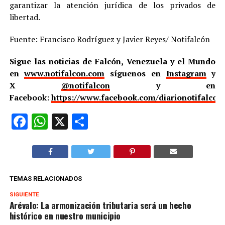
garantizar la atención jurídica de los privados de
libertad.
Fuente: Francisco Rodríguez y Javier Reyes/ Notifalcón
Sigue las noticias de Falcón, Venezuela y el Mundo
en
www.notifalcon.com
síguenos en
Instagram
y
X
@notifalcon
y en
Facebook:
https://www.facebook.com/diarionotifalcon
Facebook
WhatsApp
X
Compartir
TEMAS RELACIONADOS
SIGUIENTE
Arévalo: La armonización tributaria será un hecho
histórico en nuestro municipio