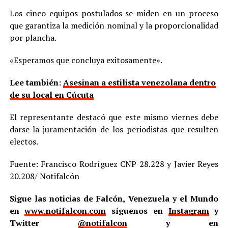
Los cinco equipos postulados se miden en un proceso
que garantiza la medición nominal y la proporcionalidad
por plancha.
«Esperamos que concluya exitosamente».
Lee también:
Asesinan a estilista venezolana dentro
de su local en Cúcuta
El representante destacó que este mismo viernes debe
darse la juramentación de los periodistas que resulten
electos.
Fuente: Francisco Rodríguez CNP 28.228 y Javier Reyes
20.208/ Notifalcón
Sigue las noticias de Falcón, Venezuela y el Mundo
en
www.notifalcon.com
síguenos en
Instagram
y
Twitter
@notifalcon
y en