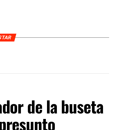
USTAR
dor de la buseta
 presunto