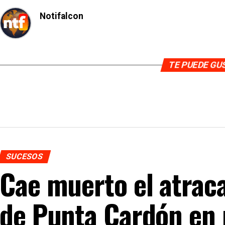
Notifalcon
TE PUEDE G
SUCESOS
Cae muerto el atraca
de Punta Cardón en