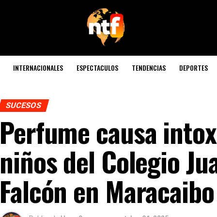
INTERNACIONALES
ESPECTACULOS
TENDENCIAS
DEPORTES
SUCESOS
Perfume causa intox
niños del Colegio J
Falcón en Maracaibo