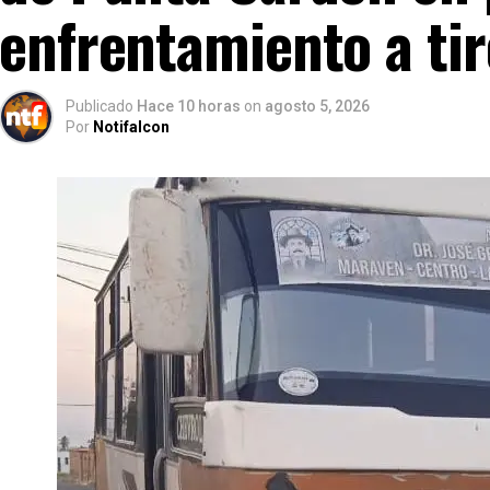
enfrentamiento a tir
Publicado
Hace 10 horas
on
agosto 5, 2026
Por
Notifalcon