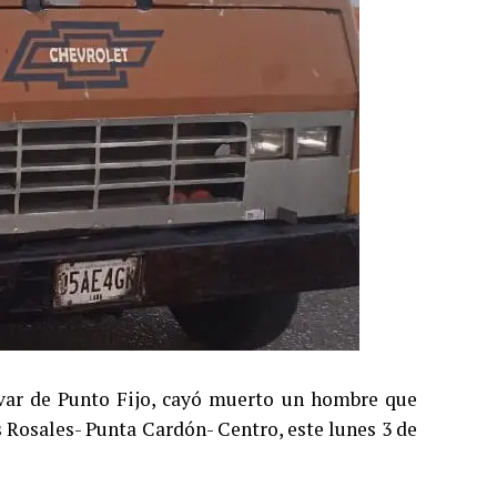
lívar de Punto Fijo, cayó muerto un hombre que
 Rosales- Punta Cardón- Centro, este lunes 3 de