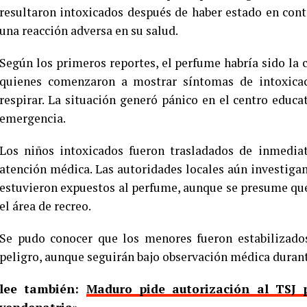
resultaron intoxicados después de haber estado en co
una reacción adversa en su salud.
Según los primeros reportes, el perfume habría sido la c
quienes comenzaron a mostrar síntomas de intoxicac
respirar. La situación generó pánico en el centro educ
emergencia.
Los niños intoxicados fueron trasladados de inmediat
atención médica. Las autoridades locales aún investigan 
estuvieron expuestos al perfume, aunque se presume que
el área de recreo.
Se pudo conocer que los menores fueron estabilizado
peligro, aunque seguirán bajo observación médica durant
lee también:
Maduro pide autorización al TSJ p