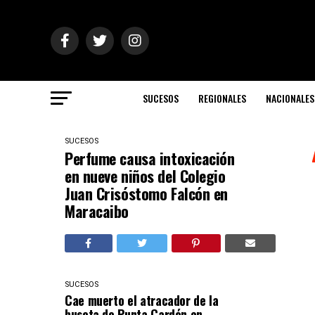
SUCESOS
REGIONALES
NACIONALES
SUCESOS
Perfume causa intoxicación
en nueve niños del Colegio
Juan Crisóstomo Falcón en
Maracaibo
SUCESOS
Cae muerto el atracador de la
buseta de Punta Cardón en