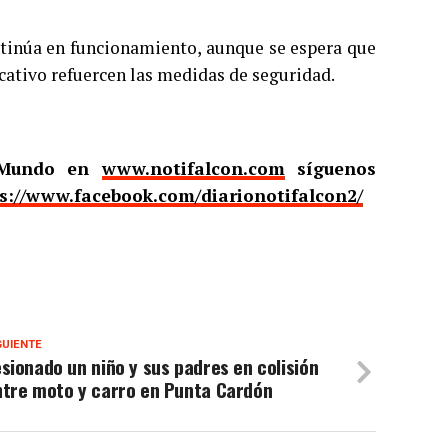
tinúa en funcionamiento, aunque se espera que
ucativo refuercen las medidas de seguridad.
l Mundo en
www.notifalcon.com
síguenos
s://www.facebook.com/diarionotifalcon2/
GUIENTE
sionado un niño y sus padres en colisión
ntre moto y carro en Punta Cardón