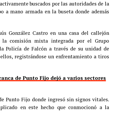
 activamente buscados por las autoridades de la
robo a mano armada en la buseta donde además
sús González Castro en una casa del callejón
r la comisión mixta integrada por el Grupo
 la Policía de Falcón a través de su unidad de
ellos, registrándose un enfrentamiento a tiros
ranca de Punto Fijo dejó a varios sectores
de Punto Fijo donde ingresó sin signos vitales.
mplicado en este hecho que conmocionó a la