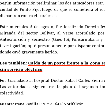
Según información preliminar, los dos atracadores eran
ciudad de Punto Fijo, luego de que se cometiera el 
dispararon contra el parabrisas.
Este miércoles 5 de agosto, fue localizado Derwin Je
Miranda del sector Bolivar, al verse acorralado po
Antiextorsión y Secuestro (Gaes-13), Policarirubana y
investigación; optó presuntamente por disparar contra 
donde cayó gravemente herido.
Lee también:
Caída de un poste frente a la Zona F
sin servicio eléctrico
Fue trasladado al hospital Doctor Rafael Calles Sierra 
Las autoridades siguen tras la pista del segundo i
colectividad.
Fuente: Irene Revilla CNP: 21.641/ Notifalcón.