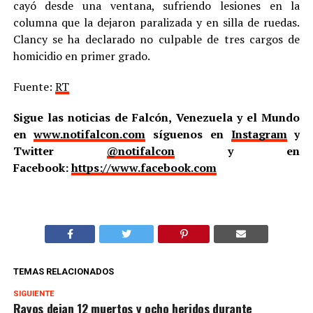
cayó desde una ventana, sufriendo lesiones en la
columna que la dejaron paralizada y en silla de ruedas.
Clancy se ha declarado no culpable de tres cargos de
homicidio en primer grado.
Fuente:
RT
Sigue las noticias de Falcón, Venezuela y el Mundo
en
www.notifalcon.com
síguenos en
Instagram
y
Twitter
@notifalcon
y en
Facebook:
https://www.facebook.com
TEMAS RELACIONADOS
SIGUIENTE
Rayos dejan 12 muertos y ocho heridos durante