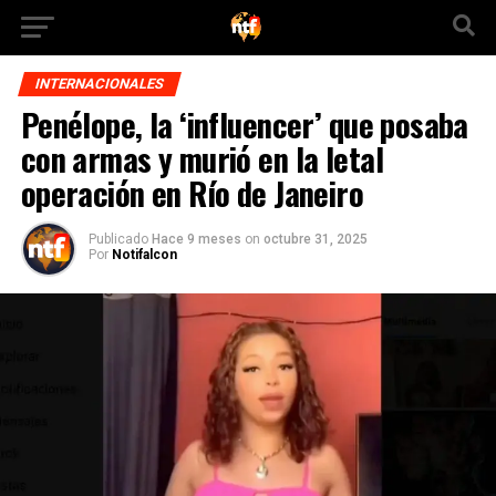
INTERNACIONALES
Penélope, la ‘influencer’ que posaba
con armas y murió en la letal
operación en Río de Janeiro
Publicado
Hace 9 meses
on
octubre 31, 2025
Por
Notifalcon