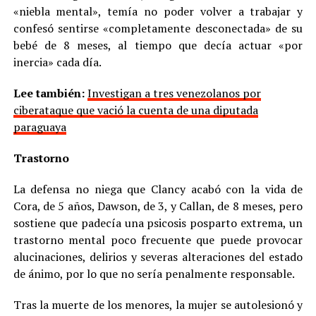
«niebla mental», temía no poder volver a trabajar y
confesó sentirse «completamente desconectada» de su
bebé de 8 meses, al tiempo que decía actuar «por
inercia» cada día.
Lee también:
Investigan a tres venezolanos por
ciberataque que vació la cuenta de una diputada
paraguaya
Trastorno
La defensa no niega que Clancy acabó con la vida de
Cora, de 5 años, Dawson, de 3, y Callan, de 8 meses, pero
sostiene que padecía una psicosis posparto extrema, un
trastorno mental poco frecuente que puede provocar
alucinaciones, delirios y severas alteraciones del estado
de ánimo, por lo que no sería penalmente responsable.
Tras la muerte de los menores, la mujer se autolesionó y