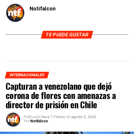
Notifalcon
TE PUEDE GUSTAR
INTERNACIONALES
Capturan a venezolano que dejó
corona de flores con amenazas a
director de prisión en Chile
Publicado
Hace 17 horas
on
agosto 5, 2026
Por
Notifalcon