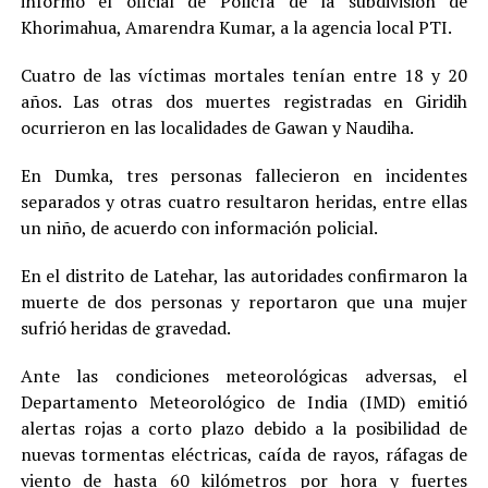
informó el oficial de Policía de la subdivisión de
Khorimahua, Amarendra Kumar, a la agencia local PTI.
Cuatro de las víctimas mortales tenían entre 18 y 20
años. Las otras dos muertes registradas en Giridih
ocurrieron en las localidades de Gawan y Naudiha.
En Dumka, tres personas fallecieron en incidentes
separados y otras cuatro resultaron heridas, entre ellas
un niño, de acuerdo con información policial.
En el distrito de Latehar, las autoridades confirmaron la
muerte de dos personas y reportaron que una mujer
sufrió heridas de gravedad.
Ante las condiciones meteorológicas adversas, el
Departamento Meteorológico de India (IMD) emitió
alertas rojas a corto plazo debido a la posibilidad de
nuevas tormentas eléctricas, caída de rayos, ráfagas de
viento de hasta 60 kilómetros por hora y fuertes