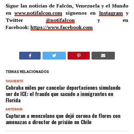
Sigue las noticias de Falcón, Venezuela y el Mundo
en
www.notifalcon.com
síguenos en
Instagram
y
Twitter
@notifalcon
y en
Facebook:
https://www.facebook.com
TEMAS RELACIONADOS
SIGUIENTE
Cobraba miles por cancelar deportaciones simulando
ser de ICE: el fraude que sacude a inmigrantes en
Florida
ANTERIOR
Capturan a venezolano que dejó corona de flores con
amenazas a director de prisión en Chile