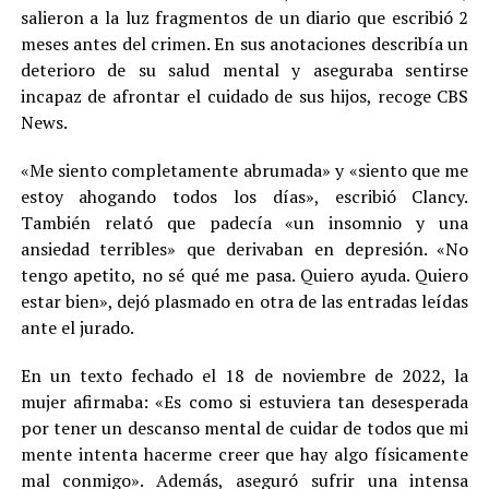
salieron a la luz fragmentos de un diario que escribió 2
meses antes del crimen. En sus anotaciones describía un
deterioro de su salud mental y aseguraba sentirse
incapaz de afrontar el cuidado de sus hijos, recoge CBS
News.
«Me siento completamente abrumada» y «siento que me
estoy ahogando todos los días», escribió Clancy.
También relató que padecía «un insomnio y una
ansiedad terribles» que derivaban en depresión. «No
tengo apetito, no sé qué me pasa. Quiero ayuda. Quiero
estar bien», dejó plasmado en otra de las entradas leídas
ante el jurado.
En un texto fechado el 18 de noviembre de 2022, la
mujer afirmaba: «Es como si estuviera tan desesperada
por tener un descanso mental de cuidar de todos que mi
mente intenta hacerme creer que hay algo físicamente
mal conmigo». Además, aseguró sufrir una intensa