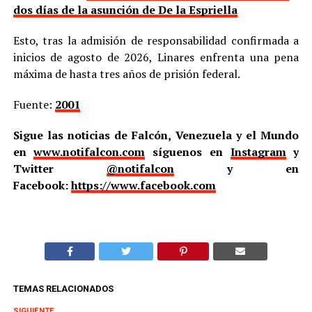
dos días de la asunción de De la Espriella
Esto, tras la admisión de responsabilidad confirmada a
inicios de agosto de 2026, Linares enfrenta una pena
máxima de hasta tres años de prisión federal.
Fuente:
2001
Sigue las noticias de Falcón, Venezuela y el Mundo
en
www.notifalcon.com
síguenos en
Instagram
y
Twitter
@notifalcon
y en
Facebook:
https://www.facebook.com
TEMAS RELACIONADOS
SIGUIENTE