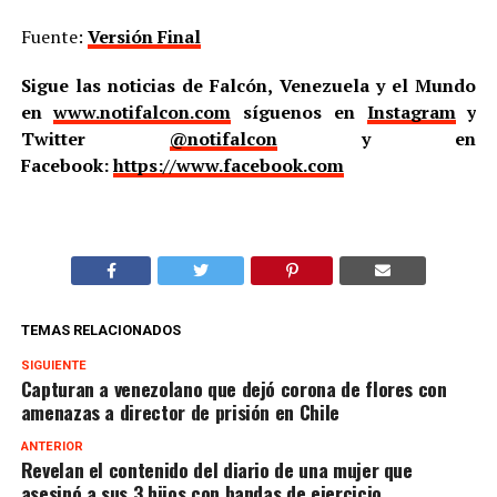
Fuente:
Versión Final
Sigue las noticias de Falcón, Venezuela y el Mundo
en
www.notifalcon.com
síguenos en
Instagram
y
Twitter
@notifalcon
y en
Facebook:
https://www.facebook.com
TEMAS RELACIONADOS
SIGUIENTE
Capturan a venezolano que dejó corona de flores con
amenazas a director de prisión en Chile
ANTERIOR
Revelan el contenido del diario de una mujer que
asesinó a sus 3 hijos con bandas de ejercicio