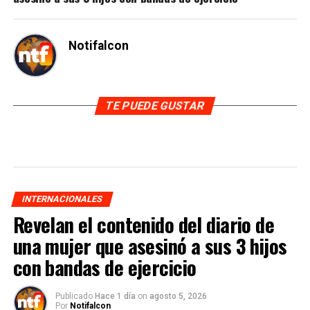
Notifalcon
TE PUEDE GUSTAR
INTERNACIONALES
Revelan el contenido del diario de
una mujer que asesinó a sus 3 hijos
con bandas de ejercicio
Publicado
Hace 1 día
on
agosto 5, 2026
Por
Notifalcon