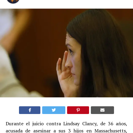
Durante el juicio contra Lindsay Clancy, de 36 años,
acusada de asesinar a sus 3 hijos en Massachusetts,