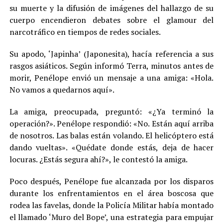
su muerte y la difusión de imágenes del hallazgo de su
cuerpo encendieron debates sobre el glamour del
narcotráfico en tiempos de redes sociales.
Su apodo, ‘Japinha’ (Japonesita), hacía referencia a sus
rasgos asiáticos. Según informó Terra, minutos antes de
morir, Penélope envió un mensaje a una amiga: «Hola.
No vamos a quedarnos aquí».
La amiga, preocupada, preguntó: «¿Ya terminó la
operación?». Penélope respondió: «No. Están aquí arriba
de nosotros. Las balas están volando. El helicóptero está
dando vueltas». «Quédate donde estás, deja de hacer
locuras. ¿Estás segura ahí?», le contestó la amiga.
Poco después, Penélope fue alcanzada por los disparos
durante los enfrentamientos en el área boscosa que
rodea las favelas, donde la Policía Militar había montado
el llamado ‘Muro del Bope’, una estrategia para empujar