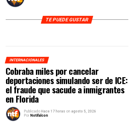
TE PUEDE GUSTAR
INTERNACIONALES
Cobraba miles por cancelar
deportaciones simulando ser de ICE:
el fraude que sacude a inmigrantes
en Florida
Publicado
Hace 17 horas
on
agosto 5, 2026
Por
Notifalcon