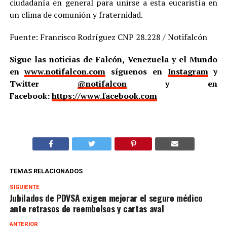
ciudadanía en general para unirse a esta eucaristía en
un clima de comunión y fraternidad.
Fuente: Francisco Rodríguez CNP 28.228 / Notifalcón
Sigue las noticias de Falcón, Venezuela y el Mundo
en
www.notifalcon.com
síguenos en
Instagram
y
Twitter
@notifalcon
y en
Facebook:
https://www.facebook.com
TEMAS RELACIONADOS
SIGUIENTE
Jubilados de PDVSA exigen mejorar el seguro médico
ante retrasos de reembolsos y cartas aval
ANTERIOR