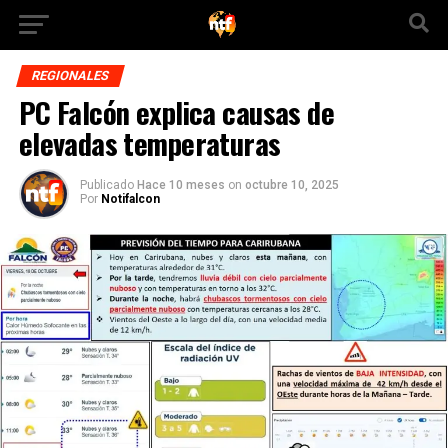
REGIONALES
PC Falcón explica causas de
elevadas temperaturas
Publicado
Hace 10 meses
on
octubre 10, 2025
Por
Notifalcon