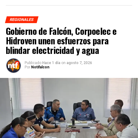
REGIONALES
Gobierno de Falcón, Corpoelec e
Hidroven unen esfuerzos para
blindar electricidad y agua
Publicado
Hace 1 día
on
agosto 7, 2026
Por
Notifalcon