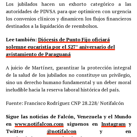
Los jubilados hacen un exhorto categórico a las
autoridades de PDVSA para que optimicen con urgencia
los convenios clínicos y dinamicen los flujos financieros
destinados a la liquidación de reembolsos.
Lee también:
Diócesis de Punto Fijo oficiará
solemne eucaristía por el 527° aniversario del
avistamiento de Paraguaná
A juicio de Martínez, garantizar la protección integral
de la salud de los jubilados no constituye un privilegio,
sino un derecho humano fundamental y un deber moral
ineludible hacia la reserva laboral histórica del país.
Fuente: Francisco Rodríguez CNP 28.228/ Notifalcón
Sigue las noticias de Falcón, Venezuela y el Mundo
en
www.notifalcon.com
síguenos en
Instagram
y
Twitter
@notifalcon
y en