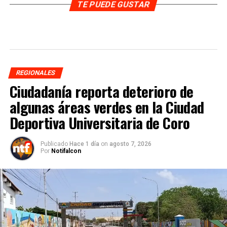
TE PUEDE GUSTAR
REGIONALES
Ciudadanía reporta deterioro de
algunas áreas verdes en la Ciudad
Deportiva Universitaria de Coro
Publicado
Hace 1 día
on
agosto 7, 2026
Por
Notifalcon