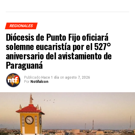
REGIONALES
Diócesis de Punto Fijo oficiará
solemne eucaristía por el 527°
aniversario del avistamiento de
Paraguaná
Publicado
Hace 1 día
on
agosto 7, 2026
Por
Notifalcon