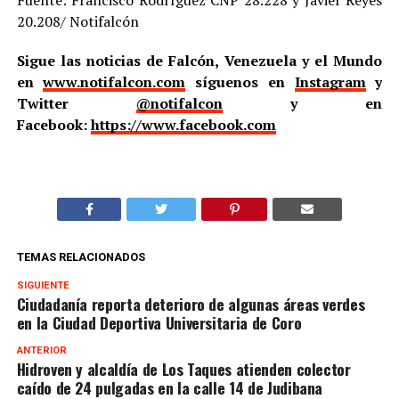
20.208/ Notifalcón
Sigue las noticias de Falcón, Venezuela y el Mundo
en
www.notifalcon.com
síguenos en
Instagram
y
Twitter
@notifalcon
y en
Facebook:
https://www.facebook.com
TEMAS RELACIONADOS
SIGUIENTE
Ciudadanía reporta deterioro de algunas áreas verdes
en la Ciudad Deportiva Universitaria de Coro
ANTERIOR
Hidroven y alcaldía de Los Taques atienden colector
caído de 24 pulgadas en la calle 14 de Judibana