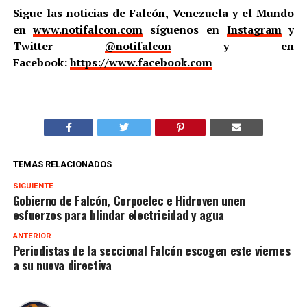
Sigue las noticias de Falcón, Venezuela y el Mundo
en
www.notifalcon.com
síguenos en
Instagram
y
Twitter
@notifalcon
y en
Facebook:
https://www.facebook.com
TEMAS RELACIONADOS
SIGUIENTE
Gobierno de Falcón, Corpoelec e Hidroven unen
esfuerzos para blindar electricidad y agua
ANTERIOR
Periodistas de la seccional Falcón escogen este viernes
a su nueva directiva