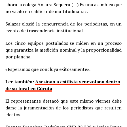
ahora la colega Anaura Sequera (…) Es una asamblea que
no vacilo en calificar de multitudinaria».
Salazar elogió la concurrencia de los periodistas, en un
evento de trascendencia institucional.
Los cinco equipos postulados se miden en un proceso
que garantiza la medición nominal y la proporcionalidad
por plancha.
«Esperamos que concluya exitosamente».
Lee también:
Asesinan a estilista venezolana dentro
de su local en Cúcuta
El representante destacó que este mismo viernes debe
darse la juramentación de los periodistas que resulten
electos.
Fuente: Francisco Rodríguez CNP 28.228 y Javier Reyes