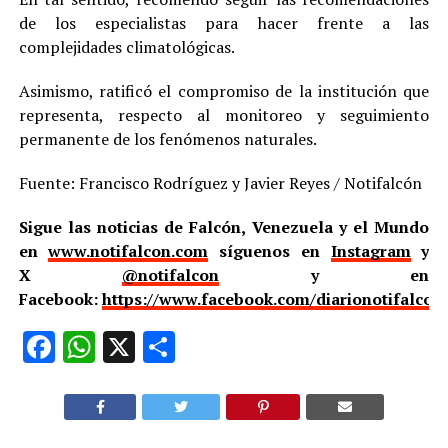
de los especialistas para hacer frente a las
complejidades climatológicas.
Asimismo, ratificó el compromiso de la institución que
representa, respecto al monitoreo y seguimiento
permanente de los fenómenos naturales.
Fuente: Francisco Rodríguez y Javier Reyes / Notifalcón
Sigue las noticias de Falcón, Venezuela y el Mundo
en
www.notifalcon.com
síguenos en
Instagram
y
X
@notifalcon
y en
Facebook:
https://www.facebook.com/diarionotifalcon
Facebook
WhatsApp
X
Compartir