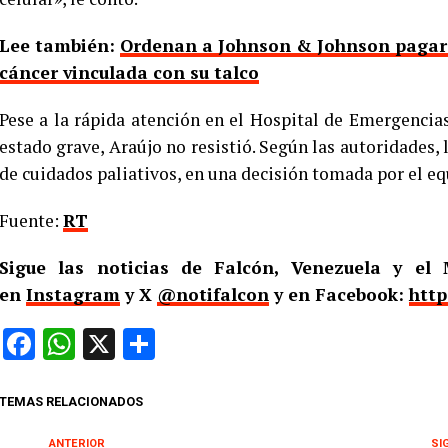
Lee también:
Ordenan a Johnson & Johnson pagar 
cáncer vinculada con su talco
Pese a la rápida atención en el Hospital de Emergenci
estado grave, Araújo no resistió. Según las autoridades,
de cuidados paliativos, en una decisión tomada por el eq
Fuente:
RT
Sigue las noticias de Falcón, Venezuela y e
en
Instagram
y X
@notifalcon
y en Facebook:
http
Facebook
WhatsApp
X
Compartir
TEMAS RELACIONADOS
ANTERIOR
SI