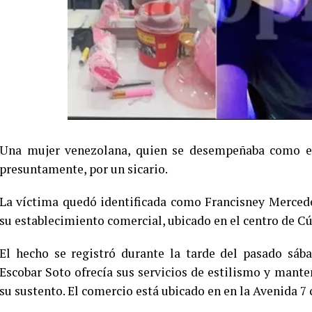
Una mujer venezolana, quien se desempeñaba como esti
presuntamente, por un sicario.
La víctima quedó identificada como Francisney Mercede
su establecimiento comercial, ubicado en el centro de C
El hecho se registró durante la tarde del pasado sáb
Escobar Soto ofrecía sus servicios de estilismo y mante
su sustento. El comercio está ubicado en en la Avenida 7 