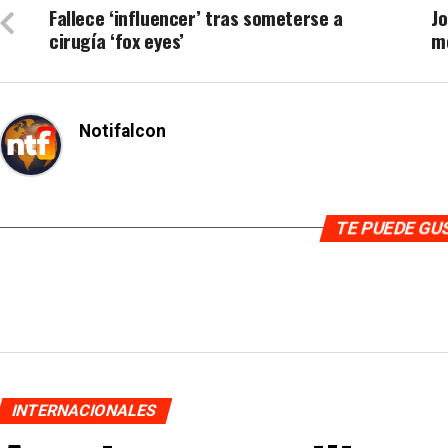
Fallece ‘influencer’ tras someterse a
J
cirugía ‘fox eyes’
mé
Notifalcon
TE PUEDE G
INTERNACIONALES