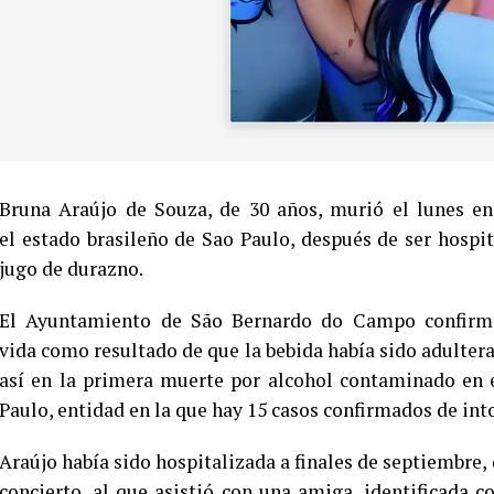
Bruna Araújo de Souza, de 30 años, murió el lunes e
el estado brasileño de Sao Paulo, después de ser hospi
jugo de durazno.
El Ayuntamiento de São Bernardo do Campo confirmó 
vida como resultado de que la bebida había sido adultera
así en la primera muerte por alcohol contaminado en e
Paulo, entidad en la que hay 15 casos confirmados de into
Araújo había sido hospitalizada a finales de septiembre,
concierto, al que asistió con una amiga, identificada