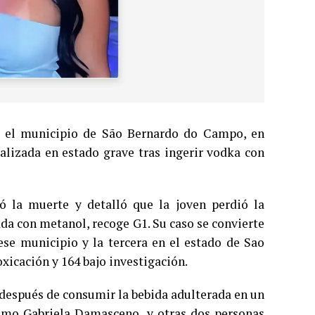
n el municipio de São Bernardo do Campo, en
talizada en estado grave tras ingerir vodka con
la muerte y detalló que la joven perdió la
da con metanol, recoge G1. Su caso se convierte
se municipio y la tercera en el estado de Sao
xicación y 164 bajo investigación.
 después de consumir la bebida adulterada en un
 como Gabriela Damasceno, y otras dos personas