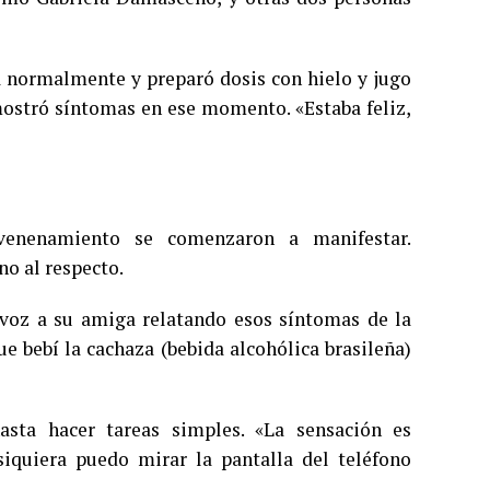
la normalmente y preparó dosis con hielo y jugo
mostró síntomas en ese momento. «Estaba feliz,
nvenenamiento se comenzaron a manifestar.
no al respecto.
 voz a su amiga relatando esos síntomas de la
ue bebí la cachaza (bebida alcohólica brasileña)
asta hacer tareas simples. «La sensación es
siquiera puedo mirar la pantalla del teléfono