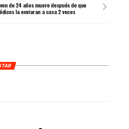
oven de 24 años muere después de que
dicos la enviaran a casa 2 veces
USTAR