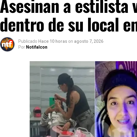
Asesinan a estilista
dentro de su local e
Publicado
Hace 10 horas
on
agosto 7, 2026
Por
Notifalcon