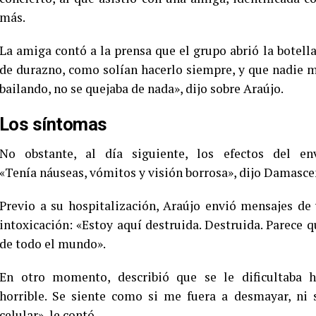
más.
La amiga contó a la prensa que el grupo abrió la botel
de durazno, como solían hacerlo siempre, y que nadie 
bailando, no se quejaba de nada», dijo sobre Araújo.
Los síntomas
No obstante, al día siguiente, los efectos del e
«Tenía náuseas, vómitos y visión borrosa», dijo Damasce
Previo a su hospitalización, Araújo envió mensajes de
intoxicación: «Estoy aquí destruida. Destruida. Parece q
de todo el mundo».
En otro momento, describió que se le dificultaba h
horrible. Se siente como si me fuera a desmayar, ni 
celular», le contó.