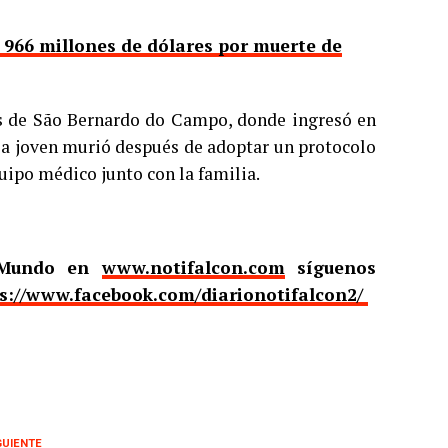
966 millones de dólares por muerte de
as de São Bernardo do Campo, donde ingresó en
 la joven murió después de adoptar un protocolo
uipo médico junto con la familia.
l Mundo en
www.notifalcon.com
síguenos
s://www.facebook.com/diarionotifalcon2/
GUIENTE