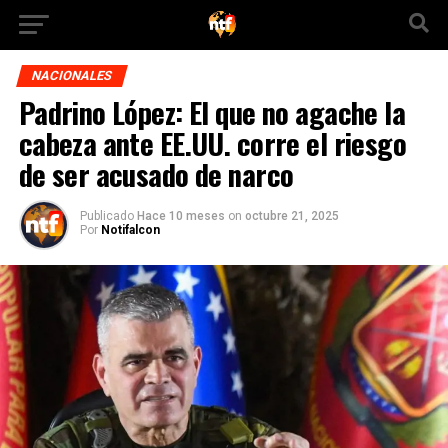
NACIONALES
Padrino López: El que no agache la
cabeza ante EE.UU. corre el riesgo
de ser acusado de narco
Publicado
Hace 10 meses
on
octubre 21, 2025
Por
Notifalcon