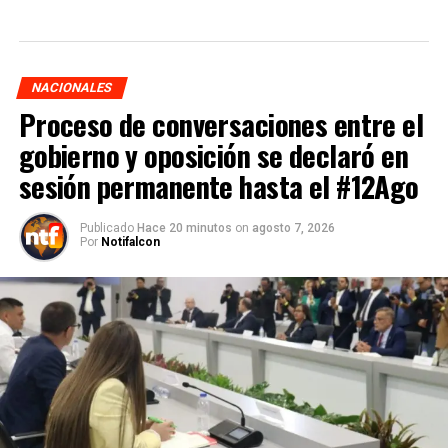
NACIONALES
Proceso de conversaciones entre el
gobierno y oposición se declaró en
sesión permanente hasta el #12Ago
Publicado
Hace 20 minutos
on
agosto 7, 2026
Por
Notifalcon