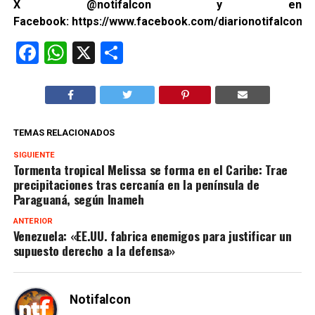
X
@notifalcon
y en
Facebook:
https://www.facebook.com/diarionotifalcon2/
Facebook
WhatsApp
X
Compartir
TEMAS RELACIONADOS
SIGUIENTE
Tormenta tropical Melissa se forma en el Caribe: Trae
precipitaciones tras cercanía en la península de
Paraguaná, según Inameh
ANTERIOR
Venezuela: «EE.UU. fabrica enemigos para justificar un
supuesto derecho a la defensa»
Notifalcon