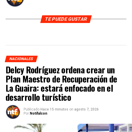
TE PUEDE GUSTAR
NACIONALES
Delcy Rodríguez ordena crear un
Plan Maestro de Recuperación de
La Guaira: estará enfocado en el
desarrollo turístico
Publicado
Hace 15 minutos
on
agosto 7, 2026
Por
Notifalcon