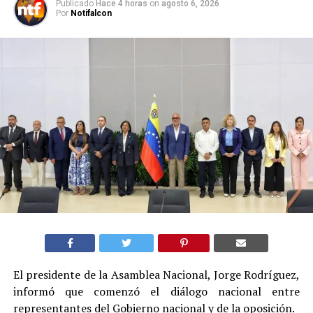
Publicado
Hace 4 horas
on
agosto 6, 2026
Por
Notifalcon
El presidente de la Asamblea Nacional, Jorge Rodríguez,
informó que comenzó el diálogo nacional entre
representantes del Gobierno nacional y de la oposición.