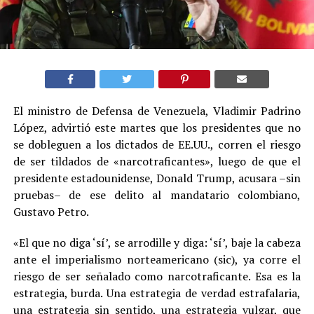
El ministro de Defensa de Venezuela, Vladimir Padrino
López, advirtió este martes que los presidentes que no
se dobleguen a los dictados de EE.UU., corren el riesgo
de ser tildados de «narcotraficantes», luego de que el
presidente estadounidense, Donald Trump, acusara –sin
pruebas– de ese delito al mandatario colombiano,
Gustavo Petro.
«El que no diga ‘sí’, se arrodille y diga: ‘sí’, baje la cabeza
ante el imperialismo norteamericano (sic), ya corre el
riesgo de ser señalado como narcotraficante. Esa es la
estrategia, burda. Una estrategia de verdad estrafalaria,
una estrategia sin sentido, una estrategia vulgar, que