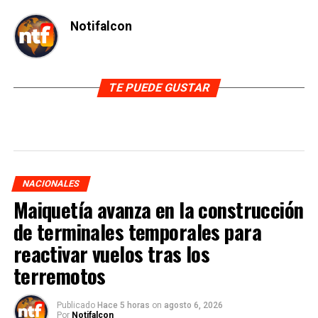
Notifalcon
TE PUEDE GUSTAR
NACIONALES
Maiquetía avanza en la construcción
de terminales temporales para
reactivar vuelos tras los
terremotos
Publicado
Hace 5 horas
on
agosto 6, 2026
Por
Notifalcon