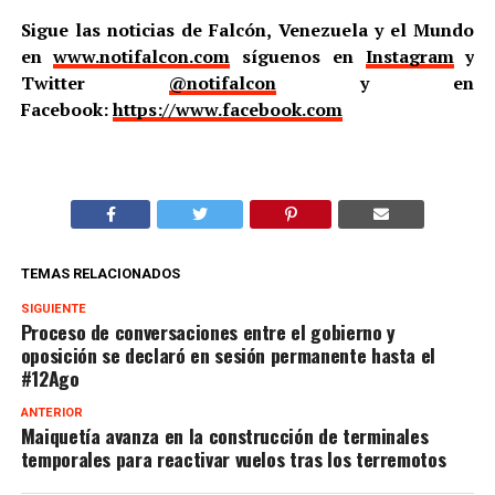
Sigue las noticias de Falcón, Venezuela y el Mundo
en
www.notifalcon.com
síguenos en
Instagram
y
Twitter
@notifalcon
y en
Facebook:
https://www.facebook.com
TEMAS RELACIONADOS
SIGUIENTE
Proceso de conversaciones entre el gobierno y
oposición se declaró en sesión permanente hasta el
#12Ago
ANTERIOR
Maiquetía avanza en la construcción de terminales
temporales para reactivar vuelos tras los terremotos