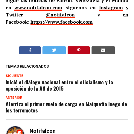
Sigue las noticias de Falcón, Venezuela y el Mundo
en
www.notifalcon.com
síguenos en
Instagram
y
Twitter
@notifalcon
y en
Facebook:
https://www.facebook.com
TEMAS RELACIONADOS
SIGUIENTE
Inició el diálogo nacional entre el oficialismo y la
oposición de la AN de 2015
ANTERIOR
Aterriza el primer vuelo de carga en Maiquetía luego de
los terremotos
Notifalcon