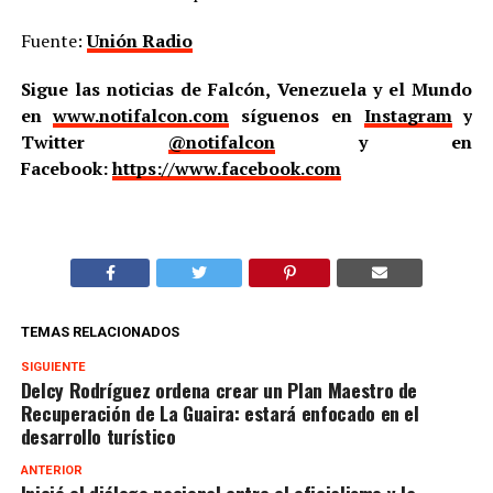
Fuente:
Unión Radio
Sigue las noticias de Falcón, Venezuela y el Mundo
en
www.notifalcon.com
síguenos en
Instagram
y
Twitter
@notifalcon
y en
Facebook:
https://www.facebook.com
TEMAS RELACIONADOS
SIGUIENTE
Delcy Rodríguez ordena crear un Plan Maestro de
Recuperación de La Guaira: estará enfocado en el
desarrollo turístico
ANTERIOR
Inició el diálogo nacional entre el oficialismo y la