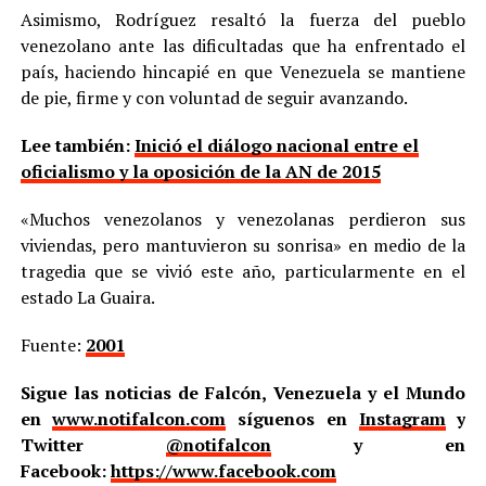
Asimismo, Rodríguez resaltó la fuerza del pueblo
venezolano ante las dificultadas que ha enfrentado el
país, haciendo hincapié en que Venezuela se mantiene
de pie, firme y con voluntad de seguir avanzando.
Lee también:
Inició el diálogo nacional entre el
oficialismo y la oposición de la AN de 2015
«Muchos venezolanos y venezolanas perdieron sus
viviendas, pero mantuvieron su sonrisa» en medio de la
tragedia que se vivió este año, particularmente en el
estado La Guaira.
Fuente:
2001
Sigue las noticias de Falcón, Venezuela y el Mundo
en
www.notifalcon.com
síguenos en
Instagram
y
Twitter
@notifalcon
y en
Facebook:
https://www.facebook.com