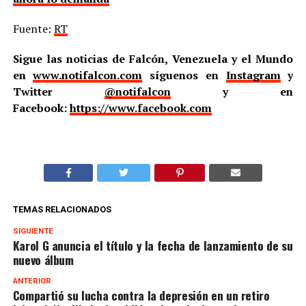
Fuente:
RT
Sigue las noticias de Falcón, Venezuela y el Mundo
en
www.notifalcon.com
síguenos en
Instagram
y
Twitter
@notifalcon
y en
Facebook:
https://www.facebook.com
TEMAS RELACIONADOS
SIGUIENTE
Karol G anuncia el título y la fecha de lanzamiento de su
nuevo álbum
ANTERIOR
Compartió su lucha contra la depresión en un retiro