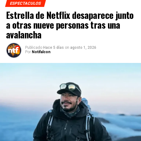
ESPECTACULOS
Estrella de Netflix desaparece junto
a otras nueve personas tras una
avalancha
Publicado
Hace 5 días
on
agosto 1, 2026
Por
Notifalcon