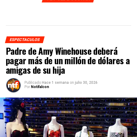
ESPECTACULOS
Padre de Amy Winehouse deberá
pagar más de un millón de dólares a
amigas de su hija
Publicado
Hace 1 semana
on
julio 30, 2026
Por
Notifalcon