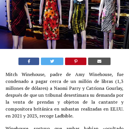
Mitch Winehouse, padre de Amy Winehouse, fue
condenado a pagar cerca de un millón de libras (1,3
millones de dólares) a Naomi Parry y Catriona Gourlay,
después de que un tribunal desestimara su demanda por
la venta de prendas y objetos de la cantante y
compositora británica en subastas realizadas en EE.UU.
en 2021 y 2023, recoge Ladbible.
Winehouse, sostuvo que ambas habían «ocultado