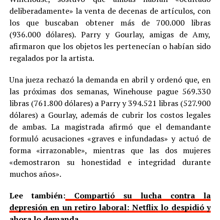
deliberadamente» la venta de decenas de artículos, con
los que buscaban obtener más de 700.000 libras
(936.000 dólares). Parry y Gourlay, amigas de Amy,
afirmaron que los objetos les pertenecían o habían sido
regalados por la artista.
Una jueza rechazó la demanda en abril y ordenó que, en
las próximas dos semanas, Winehouse pague 569.330
libras (761.800 dólares) a Parry y 394.521 libras (527.900
dólares) a Gourlay, además de cubrir los costos legales
de ambas. La magistrada afirmó que el demandante
formuló acusaciones «graves e infundadas» y actuó de
forma «irrazonable», mientras que las dos mujeres
«demostraron su honestidad e integridad durante
muchos años».
Lee también:
Compartió su lucha contra la
depresión en un retiro laboral: Netflix lo despidió y
ahora lo demanda