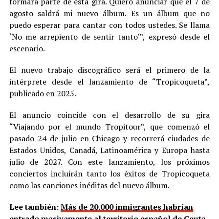
formará parte de esta gira. Quiero anunciar que el 7 de
agosto saldrá mi nuevo álbum. Es un álbum que no
puedo esperar para cantar con todos ustedes. Se llama
‘No me arrepiento de sentir tanto’”, expresó desde el
escenario.
El nuevo trabajo discográfico será el primero de la
intérprete desde el lanzamiento de “Tropicoqueta”,
publicado en 2025.
El anuncio coincide con el desarrollo de su gira
“Viajando por el mundo Tropitour”, que comenzó el
pasado 24 de julio en Chicago y recorrerá ciudades de
Estados Unidos, Canadá, Latinoamérica y Europa hasta
julio de 2027. Con este lanzamiento, los próximos
conciertos incluirán tanto los éxitos de Tropicoqueta
como las canciones inéditas del nuevo álbum.
Lee también:
Más de 20.000 inmigrantes habrían
entrado masivamente al territorio español de Ceuta