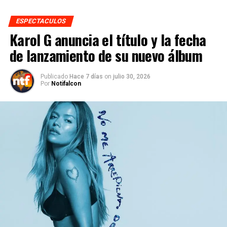
ESPECTACULOS
Karol G anuncia el título y la fecha
de lanzamiento de su nuevo álbum
Publicado
Hace 7 días
on
julio 30, 2026
Por
Notifalcon