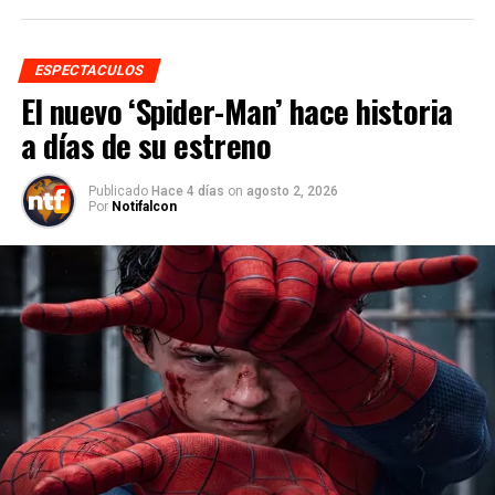
ESPECTACULOS
El nuevo ‘Spider-Man’ hace historia
a días de su estreno
Publicado
Hace 4 días
on
agosto 2, 2026
Por
Notifalcon