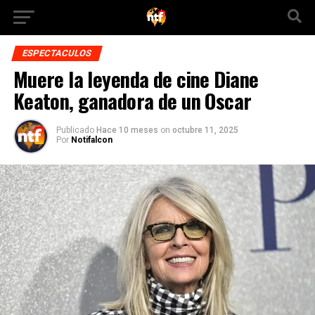
ESPECTACULOS
Muere la leyenda de cine Diane
Keaton, ganadora de un Oscar
Publicado
Hace 10 meses
on
octubre 11, 2025
Por
Notifalcon