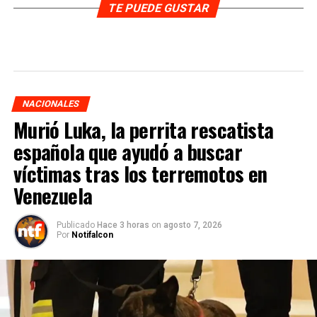
TE PUEDE GUSTAR
NACIONALES
Murió Luka, la perrita rescatista
española que ayudó a buscar
víctimas tras los terremotos en
Venezuela
Publicado
Hace 3 horas
on
agosto 7, 2026
Por
Notifalcon