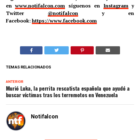
en
www.notifalcon.com
síguenos en
Instagram
y
Twitter
@notifalcon
y en
Facebook:
https://www.facebook.com
TEMAS RELACIONADOS
ANTERIOR
Murió Luka, la perrita rescatista española que ayudó a
buscar víctimas tras los terremotos en Venezuela
Notifalcon