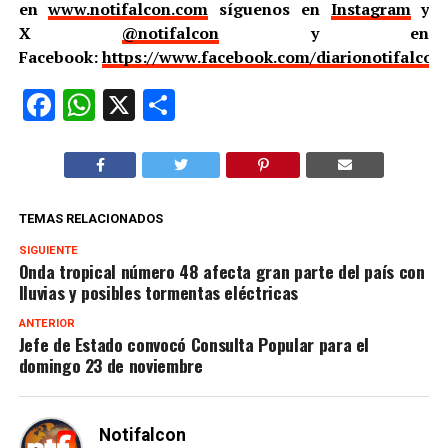
en
www.notifalcon.com
síguenos en
Instagram
y
X
@notifalcon
y en
Facebook:
https://www.facebook.com/diarionotifalcon
Facebook
WhatsApp
X
Compartir
TEMAS RELACIONADOS
SIGUIENTE
Onda tropical número 48 afecta gran parte del país con
lluvias y posibles tormentas eléctricas
ANTERIOR
Jefe de Estado convocó Consulta Popular para el
domingo 23 de noviembre
Notifalcon