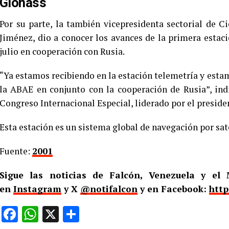
Glonass
Por su parte, la también vicepresidenta sectorial de C
Jiménez, dio a conocer los avances de la primera estac
julio en cooperación con Rusia.
“Ya estamos recibiendo en la estación telemetría y esta
la ABAE en conjunto con la cooperación de Rusia”, ind
Congreso Internacional Especial, liderado por el preside
Esta estación es un sistema global de navegación por sat
Fuente:
2001
Sigue las noticias de Falcón, Venezuela y e
en
Instagram
y X
@notifalcon
y en Facebook:
http
Facebook
WhatsApp
X
Compartir