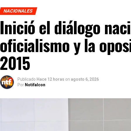
NACIONALES
Inició el diálogo nac
oficialismo y la opos
2015
Publicado
Hace 12 horas
on
agosto 6, 2026
Por
Notifalcon