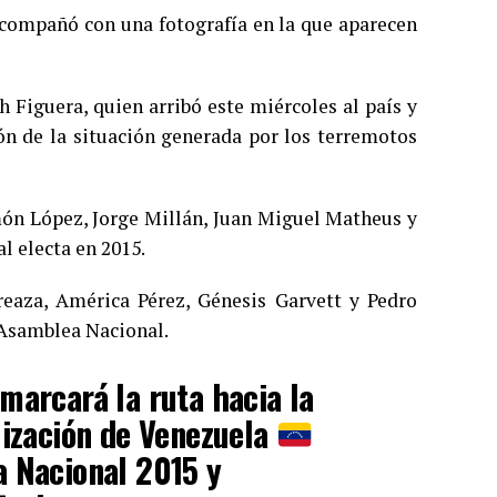
 acompañó con una fotografía en la que aparecen
 Figuera, quien arribó este miércoles al país y
ión de la situación generada por los terremotos
ón López, Jorge Millán, Juan Miguel Matheus y
l electa en 2015.
eaza, América Pérez, Génesis Garvett y Pedro
 Asamblea Nacional.
marcará la ruta hacia la
lización de Venezuela
a Nacional 2015 y