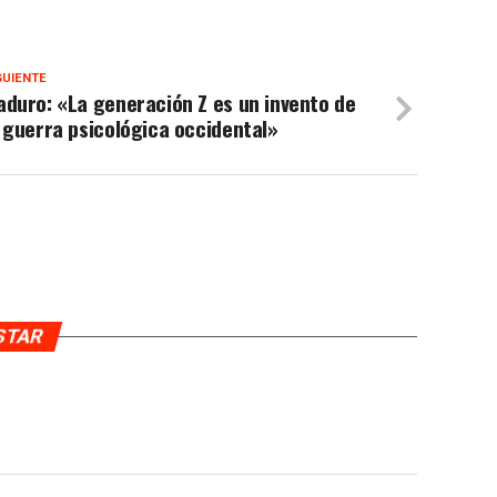
GUIENTE
duro: «La generación Z es un invento de
 guerra psicológica occidental»
USTAR