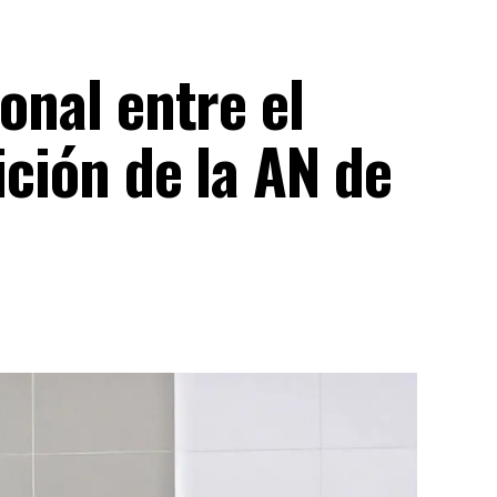
ional entre el
ición de la AN de