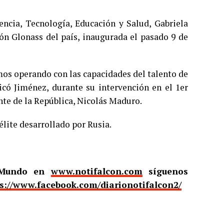
iencia, Tecnología, Educación y Salud, Gabriela
ión Glonass del país, inaugurada el pasado 9 de
mos operando con las capacidades del talento de
icó Jiménez, durante su intervención en el 1er
nte de la República, Nicolás Maduro.
élite desarrollado por Rusia.
l Mundo en
www.notifalcon.com
síguenos
s://www.facebook.com/diarionotifalcon2/