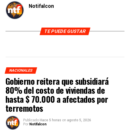
Notifalcon
TE PUEDE GUSTAR
NACIONALES
Gobierno reitera que subsidiará
80% del costo de viviendas de
hasta $ 70.000 a afectados por
terremotos
Publicado
Hace 5 horas
on
agosto 5, 2026
Por
Notifalcon