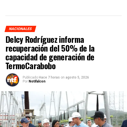
NACIONALES
Delcy Rodríguez informa
recuperación del 50% de la
capacidad de generación de
TermoCarabobo
Publicado
Hace 7 horas
on
agosto 5, 2026
Por
Notifalcon