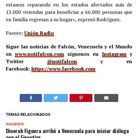
estamos reparando en los estados afectados más de
13.000 viviendas para beneficiar a 66.000 personas que
en familia regresan a su hogar», expresó Rodríguez.
Fuente:
Unión Radio
Sigue las noticias de Falcón, Venezuela y el Mundo
en
www.notifalcon.com
síguenos en
Instagram
y
Twitter
@notifalcon
y en
Facebook:
https://www.facebook.com
TEMAS RELACIONADOS
SIGUIENTE
Dinorah Figuera arribó a Venezuela para iniciar diálogo
con el Ejecutivo