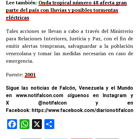
Lee también:
Onda tropical número 48 afecta gran
parte del país con lluvias y posibles tormentas
eléctricas
Tales acciones se llevan a cabo a través del Ministerio
para Relaciones Interiores, Justicia y Paz, con el fin de
emitir alertas tempranas, salvaguardar a la población
venezolana y tomar las medidas necesarias en caso de
emergencia.
Fuente:
2001
Sigue las noticias de Falcón, Venezuela y el Mundo
en
www.notifalcon.com
síguenos en
Instagram
y
X
@notifalcon
y en
Facebook:
https://www.facebook.com/diarionotifalcon2/
Facebook
WhatsApp
X
Compartir