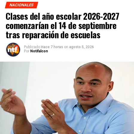
NACIONALES
Clases del año escolar 2026-2027
comenzarían el 14 de septiembre
tras reparación de escuelas
Publicado
Hace 7 horas
on
agosto 5, 2026
Por
Notifalcon