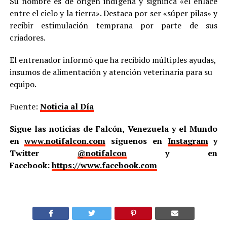
Su nombre es de origen indígena y significa «el enlace
entre el cielo y la tierra». Destaca por ser «súper pilas» y
recibir estimulación temprana por parte de sus
criadores.
El entrenador informó que ha recibido múltiples ayudas,
insumos de alimentación y atención veterinaria para su
equipo.
Fuente:
Noticia al Día
Sigue las noticias de Falcón, Venezuela y el Mundo
en
www.notifalcon.com
síguenos en
Instagram
y
Twitter
@notifalcon
y en
Facebook:
https://www.facebook.com