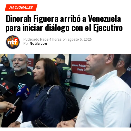
NACIONALES
Dinorah Figuera arribó a Venezuela
para iniciar diálogo con el Ejecutivo
Publicado
Hace 4 horas
on
agosto 5, 2026
Por
Notifalcon