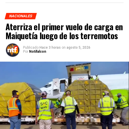
NACIONALES
Aterriza el primer vuelo de carga en
Maiquetía luego de los terremotos
Publicado
Hace 3 horas
on
agosto 5, 2026
Por
Notifalcon