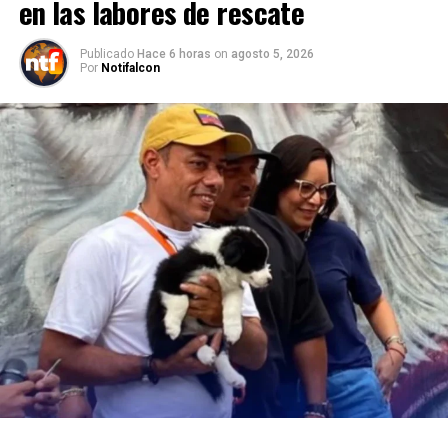
en las labores de rescate
Publicado
Hace 6 horas
on
agosto 5, 2026
Por
Notifalcon