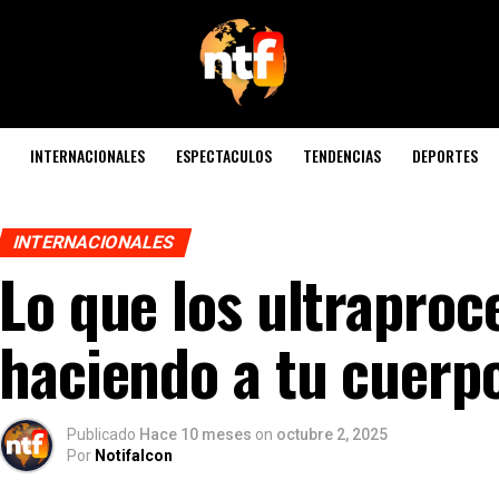
INTERNACIONALES
ESPECTACULOS
TENDENCIAS
DEPORTES
INTERNACIONALES
Lo que los ultraproc
haciendo a tu cuerpo
Publicado
Hace 10 meses
on
octubre 2, 2025
Por
Notifalcon