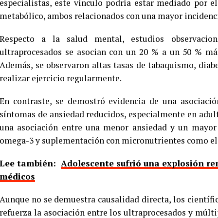
especialistas, este vínculo podría estar mediado por 
metabólico, ambos relacionados con una mayor incidencia
Respecto a la salud mental, estudios observacio
ultraprocesados se asocian con un 20 % a un 50 % más
Además, se observaron altas tasas de tabaquismo, diab
realizar ejercicio regularmente.
En contraste, se demostró evidencia de una asociació
síntomas de ansiedad reducidos, especialmente en adult
una asociación entre una menor ansiedad y un mayor 
omega-3 y suplementación con micronutrientes como el 
Lee también:
Adolescente sufrió una explosión re
médicos
Aunque no se demuestra causalidad directa, los científ
refuerza la asociación entre los ultraprocesados y múl