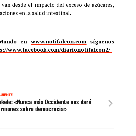
e van desde el impacto del exceso de azúcares,
aciones en la salud intestinal.
l Mundo en
www.notifalcon.com
síguenos
s://www.facebook.com/diarionotifalcon2/
GUIENTE
ukele: «Nunca más Occidente nos dará
ermones sobre democracia»