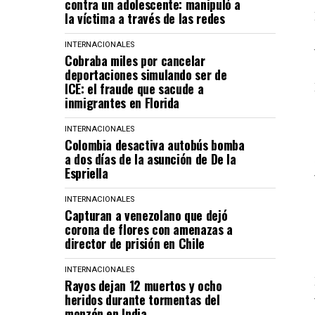
contra un adolescente: manipuló a
la víctima a través de las redes
INTERNACIONALES
Cobraba miles por cancelar
deportaciones simulando ser de
ICE: el fraude que sacude a
inmigrantes en Florida
INTERNACIONALES
Colombia desactiva autobús bomba
a dos días de la asunción de De la
Espriella
INTERNACIONALES
Capturan a venezolano que dejó
corona de flores con amenazas a
director de prisión en Chile
INTERNACIONALES
Rayos dejan 12 muertos y ocho
heridos durante tormentas del
monzón en India