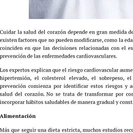
Cuidar la salud del corazón depende en gran medida de
existen factores que no pueden modificarse, como la edad
coinciden en que las decisiones relacionadas con el e
prevención de las enfermedades cardiovasculares.
Los expertos explican que el riesgo cardiovascular aum
hipertensión, el colesterol elevado, el sobrepeso, e
prevención comienza por identificar estos riesgos y 
salud del corazón. No se trata de transformar por co
incorporar hábitos saludables de manera gradual y const
Alimentación
Más que seguir una dieta estricta, muchos estudios r