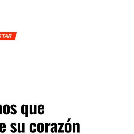
USTAR
nos que
de su corazón