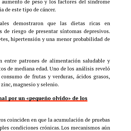
el aumento de peso y los factores del síndrome
 de este tipo de cáncer.
nales demostraron que las dietas ricas en
 de riesgo de presentar síntomas depresivos.
etes, hipertensión y una menor probabilidad de
n entre patrones de alimentación saludable y
os de mediana edad. Uno de los análisis reveló
consumo de frutas y verduras, ácidos grasos,
zinc, magnesio y selenio.
nal por un «pequeño olvido» de los
icos coinciden en que la acumulación de pruebas
tiples condiciones crónicas. Los mecanismos aún