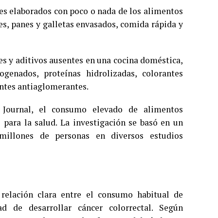
es elaborados con poco o nada de los alimentos
es, panes y galletas envasados, comida rápida y
es y aditivos ausentes en una cocina doméstica,
genados, proteínas hidrolizadas, colorantes
entes antiaglomerantes.
 Journal, el consumo elevado de alimentos
 para la salud. La investigación se basó en un
millones de personas en diversos estudios
 relación clara entre el consumo habitual de
d de desarrollar cáncer colorrectal. Según