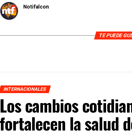
Notifalcon
TE PUEDE G
INTERNACIONALES
Los cambios cotidia
fortalecen la salud 