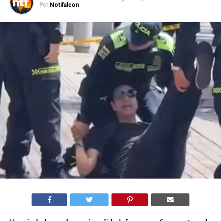
Por
Notifalcon