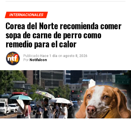
INTERNACIONALES
Corea del Norte recomienda comer
sopa de carne de perro como
remedio para el calor
Publicado
Hace 1 día
on
agosto 8, 2026
Por
Notifalcon