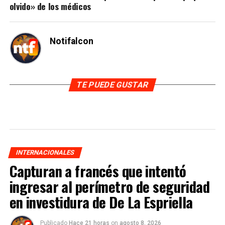
olvido» de los médicos
Notifalcon
TE PUEDE GUSTAR
INTERNACIONALES
Capturan a francés que intentó
ingresar al perímetro de seguridad
en investidura de De La Espriella
Publicado
Hace 21 horas
on
agosto 8, 2026