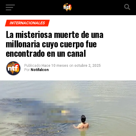
INTERNACIONALES
La misteriosa muerte de una
millonaria cuyo cuerpo fue
encontrado en un canal
Publicado
Hace 10 meses
on
octubre 2, 2025
Por
Notifalcon