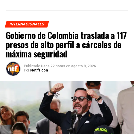
INTERNACIONALES
Gobierno de Colombia traslada a 117
presos de alto perfil a cárceles de
máxima seguridad
Publicado
Hace 22 horas
on
agosto 8, 2026
Por
Notifalcon