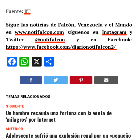
Fuente:
RT
Sigue las noticias de Falcón, Venezuela y el Mundo
en
www.notifalcon.com
síguenos en
Instagram
y
Twitter
@notifalcon
y en Facebook:
https://www.facebook.com/diarionotifalcon2/
Facebook
WhatsApp
X
Compartir
TEMAS RELACIONADOS
SIGUIENTE
Un hombre recauda una fortuna con la venta de
‘milagros’ por Internet
ANTERIOR
Adolescente sufrió una explosión renal por un «pequeño