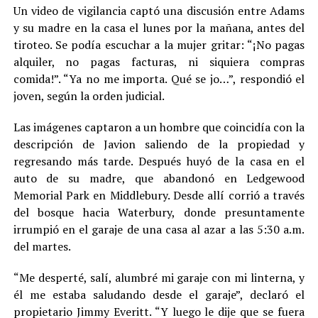
Un video de vigilancia captó una discusión entre Adams
y su madre en la casa el lunes por la mañana, antes del
tiroteo. Se podía escuchar a la mujer gritar: “¡No pagas
alquiler, no pagas facturas, ni siquiera compras
comida!”. “Ya no me importa. Qué se jo…”, respondió el
joven, según la orden judicial.
Las imágenes captaron a un hombre que coincidía con la
descripción de Javion saliendo de la propiedad y
regresando más tarde. Después huyó de la casa en el
auto de su madre, que abandonó en Ledgewood
Memorial Park en Middlebury. Desde allí corrió a través
del bosque hacia Waterbury, donde presuntamente
irrumpió en el garaje de una casa al azar a las 5:30 a.m.
del martes.
“Me desperté, salí, alumbré mi garaje con mi linterna, y
él me estaba saludando desde el garaje”, declaró el
propietario Jimmy Everitt. “Y luego le dije que se fuera