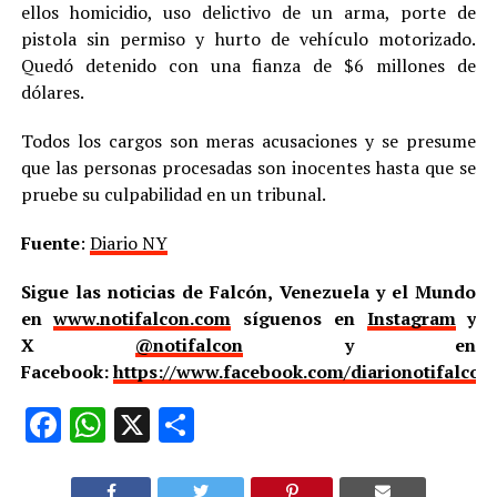
ellos homicidio, uso delictivo de un arma, porte de
pistola sin permiso y hurto de vehículo motorizado.
Quedó detenido con una fianza de $6 millones de
dólares.
Todos los cargos son meras acusaciones y se presume
que las personas procesadas son inocentes hasta que se
pruebe su culpabilidad en un tribunal.
Fuente
:
Diario NY
Sigue las noticias de Falcón, Venezuela y el Mundo
en
www.notifalcon.com
síguenos en
Instagram
y
X
@notifalcon
y en
Facebook:
https://www.facebook.com/diarionotifalcon
Facebook
WhatsApp
X
Compartir