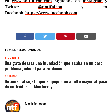
en
www.notifalcon.com
síguenos en
Instagram
y
Twitter
@notifalcon
y en
Facebook:
https://www.facebook.com
TEMAS RELACIONADOS
SIGUIENTE
Una gata desata una inundación que acaba en un caro
problema judicial para su dueño
ANTERIOR
Detienen al sujeto que empujó a un adulto mayor al paso
de un tráiler en Monterrey
Notifalcon