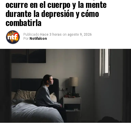
ocurre en el cuerpo y la mente
durante la depresión y cómo
combatirla
Publicado
Hace 3 horas
on
agosto 9, 2026
Por
Notifalcon