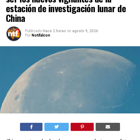
estación de investigación lunar de
China
Publicado
Hace 2 horas
on
agosto 9, 2026
Por
Notifalcon