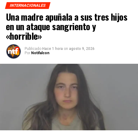
INTERNACIONALES
Una madre apuñala a sus tres hijos
en un ataque sangriento y
«horrible»
Publicado
Hace 1 hora
on
agosto 9, 2026
Por
Notifalcon