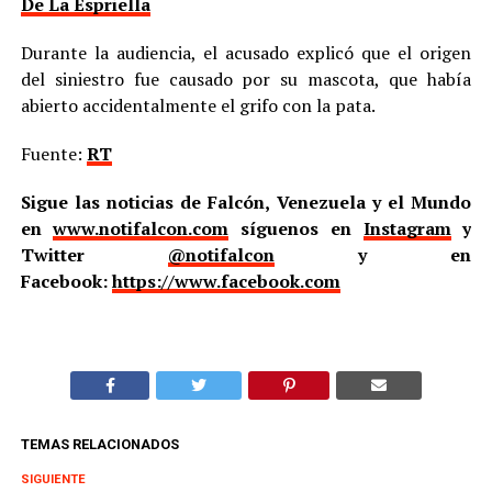
De La Espriella
Durante la audiencia, el acusado explicó que el origen
del siniestro fue causado por su mascota, que había
abierto accidentalmente el grifo con la pata.
Fuente:
RT
Sigue las noticias de Falcón, Venezuela y el Mundo
en
www.notifalcon.com
síguenos en
Instagram
y
Twitter
@notifalcon
y en
Facebook:
https://www.facebook.com
TEMAS RELACIONADOS
SIGUIENTE