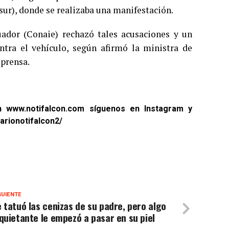
sur), donde se realizaba una manifestación.
ador (Conaie) rechazó tales acusaciones y un
ontra el vehículo, según afirmó la ministra de
 prensa.
en
www.notifalcon.com
síguenos en
Instagram
y
arionotifalcon2/
GUIENTE
 tatuó las cenizas de su padre, pero algo
quietante le empezó a pasar en su piel