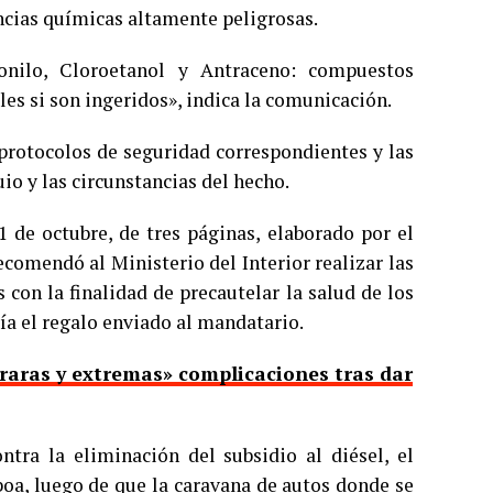
ancias químicas altamente peligrosas.
onilo, Cloroetanol y Antraceno: compuestos
s si son ingeridos», indica la comunicación.
 protocolos de seguridad correspondientes y las
o y las circunstancias del hecho.
 de octubre, de tres páginas, elaborado por el
ecomendó al Ministerio del Interior realizar las
s con la finalidad de precautelar la salud de los
ía el regalo enviado al mandatario.
 «raras y extremas» complicaciones tras dar
tra la eliminación del subsidio al diésel, el
oa, luego de que la caravana de autos donde se