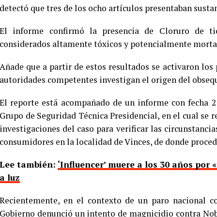
detectó que tres de los ocho artículos presentaban sust
El informe confirmó la presencia de Cloruro de ti
considerados altamente tóxicos y potencialmente mortale
Añade que a partir de estos resultados se activaron los
autoridades competentes investigan el origen del obsequi
El reporte está acompañado de un informe con fecha 21
Grupo de Seguridad Técnica Presidencial, en el cual se r
investigaciones del caso para verificar las circunstancia
consumidores en la localidad de Vinces, de donde proced
Lee también:
‘Influencer’ muere a los 30 años por
a luz
Recientemente, en el contexto de un paro nacional con
Gobierno denunció un intento de magnicidio contra Nob