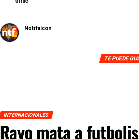
Uribe
Notifalcon
TE PUEDE G
INTERNACIONALES
Rayo mata a futbolis