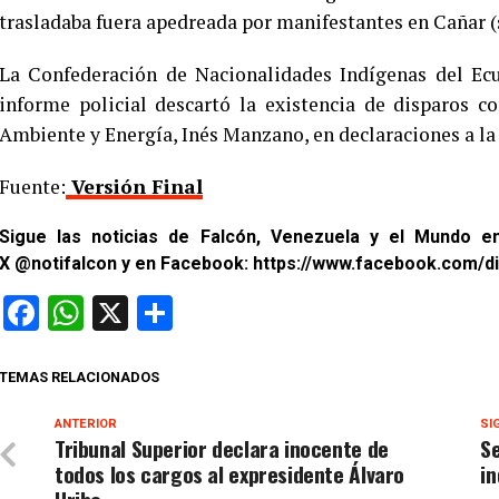
trasladaba fuera apedreada por manifestantes en Cañar (
La Confederación de Nacionalidades Indígenas del Ecu
informe policial descartó la existencia de disparos c
Ambiente y Energía, Inés Manzano, en declaraciones a la
Fuente:
Versión Final
Sigue las noticias de Falcón, Venezuela y el Mundo 
X
@notifalcon
y en Facebook:
https://www.facebook.com/di
Facebook
WhatsApp
X
Compartir
TEMAS RELACIONADOS
ANTERIOR
SI
Tribunal Superior declara inocente de
Se
todos los cargos al expresidente Álvaro
in