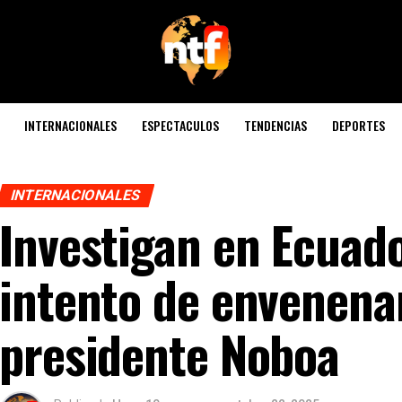
INTERNACIONALES
ESPECTACULOS
TENDENCIAS
DEPORTES
INTERNACIONALES
Investigan en Ecuad
intento de envenena
presidente Noboa