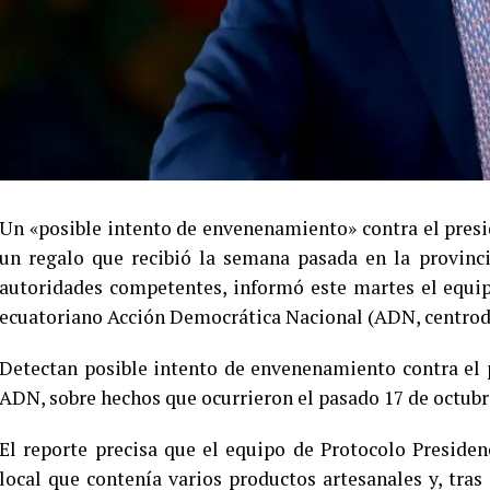
Un «posible intento de envenenamiento» contra el pres
un regalo que recibió la semana pasada en la provinci
autoridades competentes, informó este martes el equi
ecuatoriano Acción Democrática Nacional (ADN, centrod
Detectan posible intento de envenenamiento contra el 
ADN, sobre hechos que ocurrieron el pasado 17 de octubre
El reporte precisa que el equipo de Protocolo Preside
local que contenía varios productos artesanales y, tras