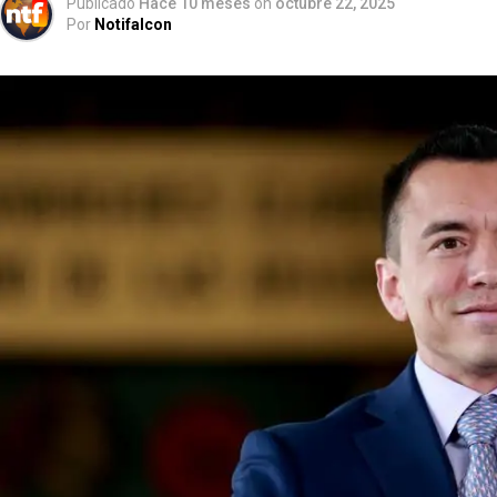
Publicado
Hace 10 meses
on
octubre 22, 2025
Por
Notifalcon