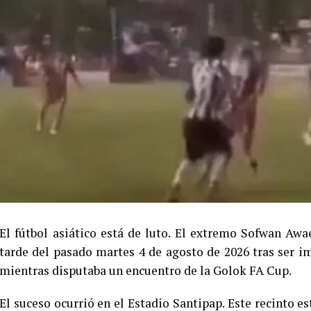
El fútbol asiático está de luto. El extremo Sofwan Awae
tarde del pasado martes 4 de agosto de 2026 tras ser im
mientras disputaba un encuentro de la Golok FA Cup.
El suceso ocurrió en el Estadio Santipap. Este recinto e