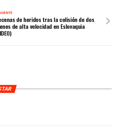
GUIENTE
cenas de heridos tras la colisión de dos
enes de alta velocidad en Eslovaquia
IDEO)
USTAR