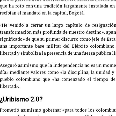
que ha roto con una tradición largamente instalada en
recibían el mandato en la capital, Bogotá.
«He venido a cerrar un largo capítulo de resignación
transformación más profunda de nuestro destino», apunt
significado» de que su primer discurso como jefe de Esta
una importante base militar del Ejército colombiano.
libertad y simboliza la presencia de una fuerza pública l
Aseguró asimismo que la Independencia no es un momen
día» mediante valores como «la disciplina, la unidad y e
pueblo colombiano que «ha comenzado el tiempo de l
libertad».
¿Uribismo 2.0?
Prometió asimismo gobernar «para todos los colombiano