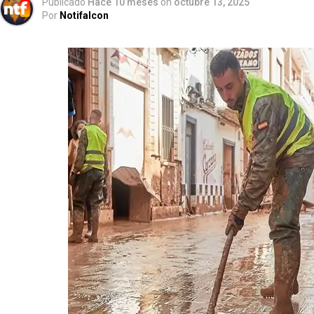
Publicado
Hace 10 meses
on
octubre 13, 2025
Por
Notifalcon