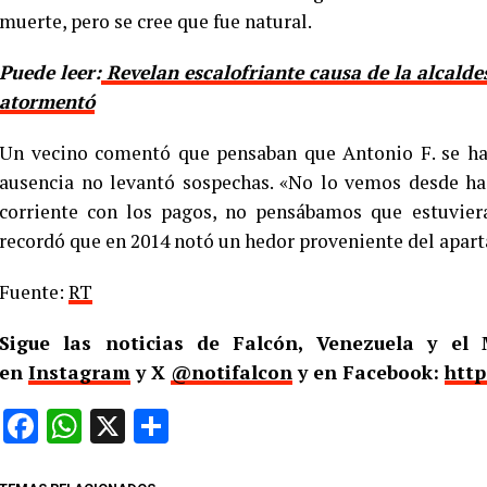
muerte, pero se cree que fue natural.
Puede leer:
Revelan escalofriante causa de la alcaldes
atormentó
Un vecino comentó que pensaban que Antonio F. se habí
ausencia no levantó sospechas. «No lo vemos desde ha
corriente con los pagos, no pensábamos que estuvier
recordó que en 2014 notó un hedor proveniente del apart
Fuente:
RT
Sigue las noticias de Falcón, Venezuela y e
en
Instagram
y X
@notifalcon
y en Facebook:
http
Facebook
WhatsApp
X
Compartir