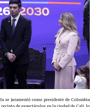
iella se juramentó como presidente de Colombia
recinto de espectáculos en la ciudad de Cali, lo