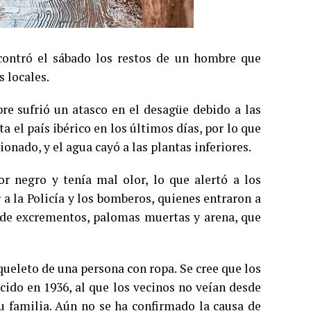
ncontró el sábado los restos de un hombre que
s locales.
bre sufrió un atasco en el desagüe debido a las
a el país ibérico en los últimos días, por lo que
onado, y el agua cayó a las plantas inferiores.
or negro y tenía mal olor, lo que alertó a los
 a la Policía y los bomberos, quienes entraron a
no de excrementos, palomas muertas y arena, que
queleto de una persona con ropa. Se cree que los
cido en 1936, al que los vecinos no veían desde
su familia. Aún no se ha confirmado la causa de