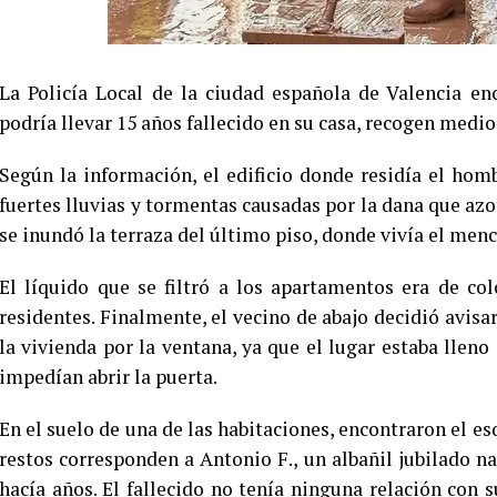
La Policía Local de la ciudad española de Valencia e
podría llevar 15 años fallecido en su casa, recogen medio
Según la información, el edificio donde residía el hom
fuertes lluvias y tormentas causadas por la dana que azot
se inundó la terraza del último piso, donde vivía el menci
El líquido que se filtró a los apartamentos era de col
residentes. Finalmente, el vecino de abajo decidió avisar
la vivienda por la ventana, ya que el lugar estaba lle
impedían abrir la puerta.
En el suelo de una de las habitaciones, encontraron el es
restos corresponden a Antonio F., un albañil jubilado na
hacía años. El fallecido no tenía ninguna relación con 