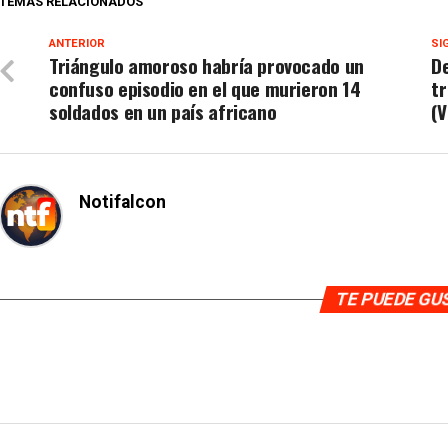
TEMAS RELACIONADOS
ANTERIOR
SI
Triángulo amoroso habría provocado un
De
confuso episodio en el que murieron 14
tr
soldados en un país africano
(V
Notifalcon
TE PUEDE G