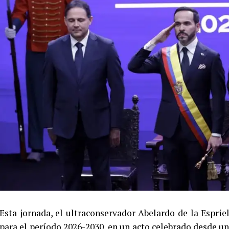
Esta jornada, el ultraconservador Abelardo de la Espr
para el período 2026-2030, en un acto celebrado desde un 