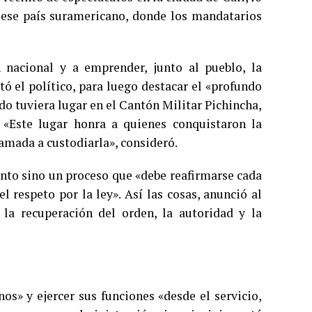
 ese país suramericano, donde los mandatarios
 nacional y a emprender, junto al pueblo, la
ó el político, para luego destacar el «profundo
do tuviera lugar en el Cantón Militar Pichincha,
 «Este lugar honra a quienes conquistaron la
lamada a custodiarla», consideró.
to sino un proceso que «debe reafirmarse cada
l respeto por la ley». Así las cosas, anunció al
a recuperación del orden, la autoridad y la
s» y ejercer sus funciones «desde el servicio,