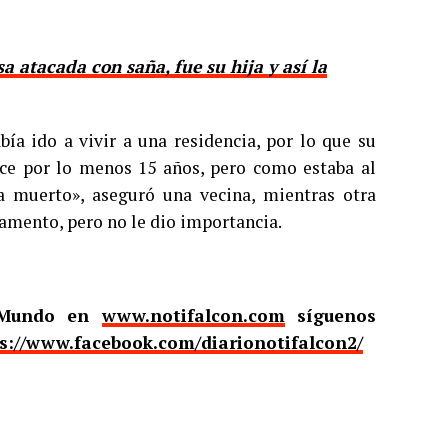
a atacada con saña, fue su hija y así la
a ido a vivir a una residencia, por lo que su
ce por lo menos 15 años, pero como estaba al
a muerto», aseguró una vecina, mientras otra
amento, pero no le dio importancia.
l Mundo en
www.notifalcon.com
síguenos
s://www.facebook.com/diarionotifalcon2/