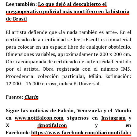
Lee también:
Lo que dejó al descubierto el
megaoperativo policial más mortífero en la historia
de Brasil
El artista defiende que «la nada también es arte». En el
certificado de autenticidad se lee: «Escultura inmaterial
para colocar en un espacio libre de cualquier obstáculo.
Dimensiones variables, aproximadamente 200 x 200 cm.
Obra acompañada de certificado de autenticidad emitido
por el artista. Obra registrada con el número IM5.
Procedencia: colección particular, Milán. Estimación:
12.000 – 16.000 euros», indica El Universal.
Fuente:
Clarín
Sigue las noticias de Falcón, Venezuela y el Mundo
en
www.notifalcon.com
síguenos en
Instagram
y
X
@notifalcon
y en
Facebook:
https://www.facebook.com/diarionotifalcon