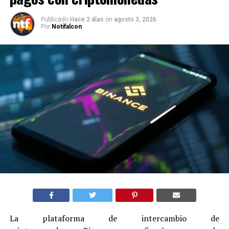
Publicado
Hace 2 días
on
agosto 3, 2026
Por
Notifalcon
La plataforma de intercambio de