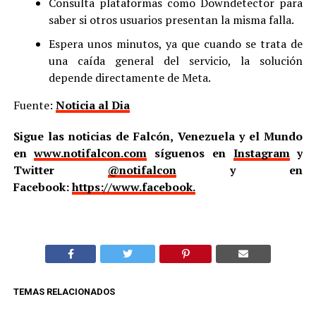
Consulta plataformas como Downdetector para
saber si otros usuarios presentan la misma falla.
Espera unos minutos, ya que cuando se trata de
una caída general del servicio, la solución
depende directamente de Meta.
Fuente:
Noticia al Dia
Sigue las noticias de Falcón, Venezuela y el Mundo
en
www.notifalcon.com
síguenos en
Instagram
y
Twitter
@notifalcon
y en
Facebook:
https://www.facebook.
TEMAS RELACIONADOS