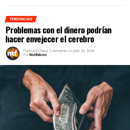
TENDENCIAS
Problemas con el dinero podrían
hacer envejecer el cerebro
Publicado
Hace 2 semanas
on
julio 24, 2026
Por
Notifalcon