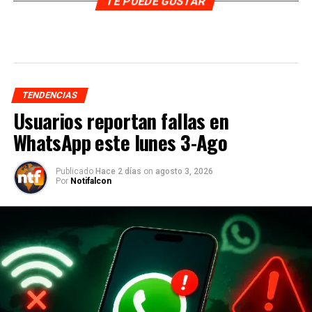
TE PUEDE GUSTAR
TENDENCIAS
Usuarios reportan fallas en
WhatsApp este lunes 3-Ago
Publicado
Hace 2 días
on
agosto 3, 2026
Por
Notifalcon