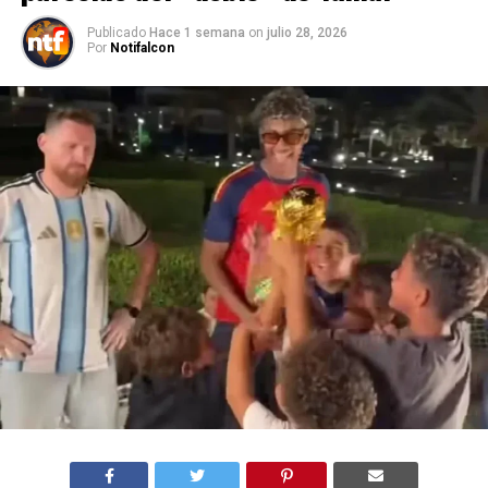
Publicado
Hace 1 semana
on
julio 28, 2026
Por
Notifalcon