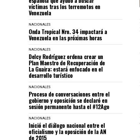
española que ayudó a buscar
víctimas tras los terremotos en
Venezuela
NACIONALES
Onda Tropical Nro. 34 impactará a
Venezuela en las próximas horas
NACIONALES
Delcy Rodríguez ordena crear un
Plan Maestro de Recuperación de
La Guaira: estará enfocado en el
desarrollo turístico
NACIONALES
Proceso de conversaciones entre el
gobierno y oposición se declaró en
sesión permanente hasta el #12Ago
NACIONALES
Inició el diálogo nacional entre el
oficialismo y la oposición de la AN
de 2015