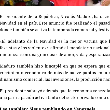
El presidente de la República, Nicolás Maduro, ha decret
Navidad en el país. Este anuncio fue realizado el pas
donde también se activa la temporada comercial y festiva
«El adelanto de la Navidad es la mejor vacuna que 
fascistas y los violentos», afirmó el mandatario nacional
inmuniza «con una gran dosis de amor, vida y esperanza»
Maduro también hizo hincapié en que se espera que en
crecimiento económico de más de nueve puntos en la n
dinamismo comercial, las inversiones, la producción nac
El presidente subrayó además que la economía venezola
una participación activa tanto del sector privado como d
Lee también:
Sigue temblando en Venezuela