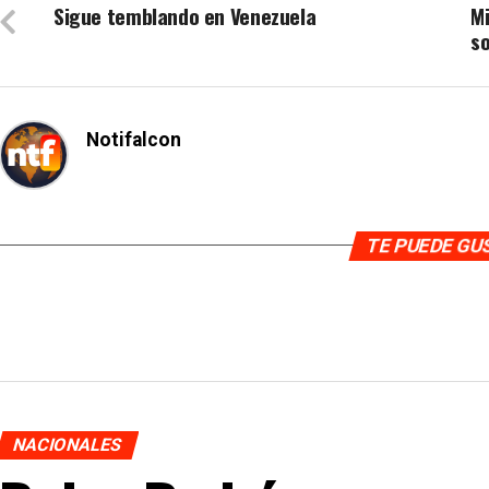
Sigue temblando en Venezuela
Mi
so
Notifalcon
TE PUEDE G
NACIONALES