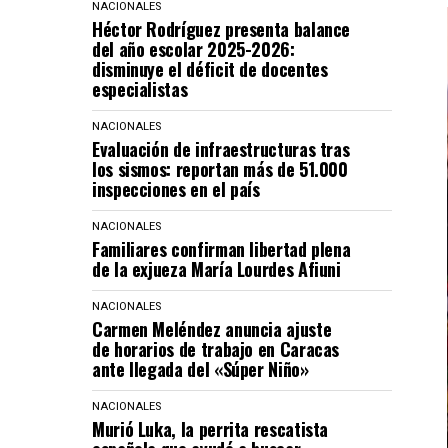
NACIONALES
Héctor Rodríguez presenta balance
del año escolar 2025-2026:
disminuye el déficit de docentes
especialistas
NACIONALES
Evaluación de infraestructuras tras
los sismos: reportan más de 51.000
inspecciones en el país
NACIONALES
Familiares confirman libertad plena
de la exjueza María Lourdes Afiuni
NACIONALES
Carmen Meléndez anuncia ajuste
de horarios de trabajo en Caracas
ante llegada del «Súper Niño»
NACIONALES
Murió Luka, la perrita rescatista