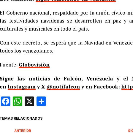
El Gobierno nacional, respaldado por la unión cívico-m
las festividades navideñas se desarrollen en paz y a
culturales y musicales en todo el país.
Con este decreto, se espera que la Navidad en Venezue
todos los venezolanos.
Fuente:
Globovisión
Sigue las noticias de Falcón, Venezuela y e
en
Instagram
y X
@notifalcon
y en Facebook:
http
Facebook
WhatsApp
X
Compartir
TEMAS RELACIONADOS
ANTERIOR
SI