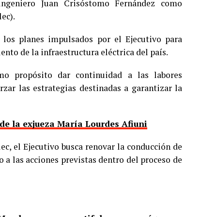
n ingeniero Juan Crisóstomo Fernández como
ec).
os planes impulsados por el Ejecutivo para
nto de la infraestructura eléctrica del país.
mo propósito dar continuidad a las labores
zar las estrategias destinadas a garantizar la
de la exjueza María Lourdes Afiuni
ec, el Ejecutivo busca renovar la conducción de
o a las acciones previstas dentro del proceso de