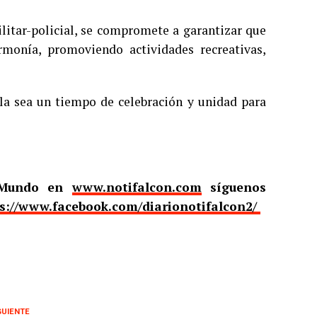
ilitar-policial, se compromete a garantizar que
rmonía, promoviendo actividades recreativas,
la sea un tiempo de celebración y unidad para
l Mundo en
www.notifalcon.com
síguenos
s://www.facebook.com/diarionotifalcon2/
GUIENTE