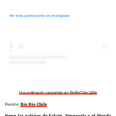
Ver esta publicación en Instagram
Una publicación compartida por BioBioChile (@biobiochile)
Fuente:
Bío Bío Chile
Sigue las noticias de Falcón, Venezuela y el Mundo