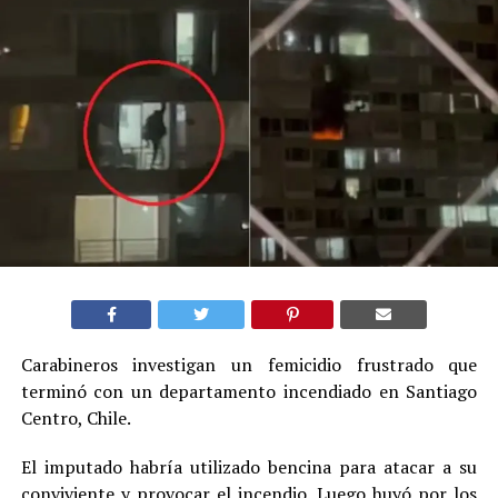
Carabineros investigan un femicidio frustrado que
terminó con un departamento incendiado en Santiago
Centro, Chile.
El imputado habría utilizado bencina para atacar a su
conviviente y provocar el incendio. Luego huyó por los