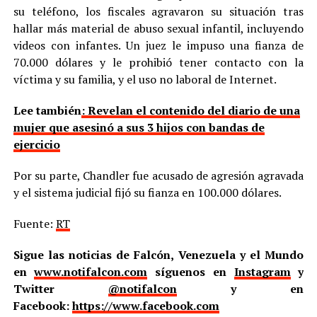
su teléfono, los fiscales agravaron su situación tras
hallar más material de abuso sexual infantil, incluyendo
videos con infantes. Un juez le impuso una fianza de
70.000 dólares y le prohibió tener contacto con la
víctima y su familia, y el uso no laboral de Internet.
Lee también
: Revelan el contenido del diario de una
mujer que asesinó a sus 3 hijos con bandas de
ejercicio
Por su parte, Chandler fue acusado de agresión agravada
y el sistema judicial fijó su fianza en 100.000 dólares.
Fuente:
RT
Sigue las noticias de Falcón, Venezuela y el Mundo
en
www.notifalcon.com
síguenos en
Instagram
y
Twitter
@notifalcon
y en
Facebook:
https://www.facebook.com