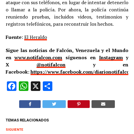
ataque con sus teléfonos, en lugar de intentar detenerlo
o llamar a la policía. Por ahora, la policía continúa
reuniendo pruebas, incluidos videos, testimonios y
registros telefónicos, para reconstruir los hechos.
Fuente
:
El Heraldo
Sigue las noticias de Falcón, Venezuela y el Mundo
en
www.notifalcon.com
síguenos en
Instagram
y
X
@notifalcon
y en
Facebook:
https://www.facebook.com/diarionotifalcon
Facebook
WhatsApp
X
Compartir
TEMAS RELACIONADOS
SIGUIENTE