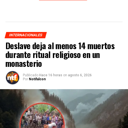
INTERNACIONALES
Deslave deja al menos 14 muertos
durante ritual religioso en un
monasterio
Publicado
Hace 16 horas
on
agosto 6, 2026
Por
Notifalcon