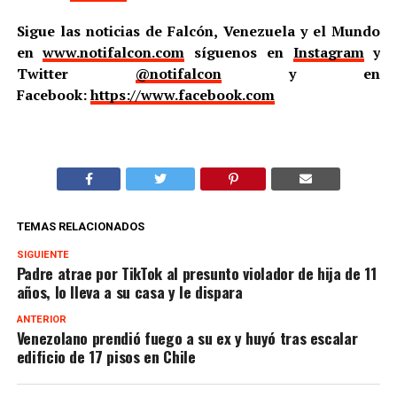
Sigue las noticias de Falcón, Venezuela y el Mundo
en
www.notifalcon.com
síguenos en
Instagram
y
Twitter
@notifalcon
y en
Facebook:
https://www.facebook.com
TEMAS RELACIONADOS
SIGUIENTE
Padre atrae por TikTok al presunto violador de hija de 11
años, lo lleva a su casa y le dispara
ANTERIOR
Venezolano prendió fuego a su ex y huyó tras escalar
edificio de 17 pisos en Chile