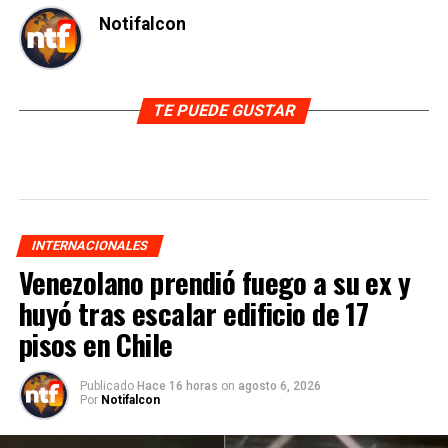
Notifalcon
TE PUEDE GUSTAR
INTERNACIONALES
Venezolano prendió fuego a su ex y
huyó tras escalar edificio de 17
pisos en Chile
Publicado
Hace 16 horas
on
agosto 6, 2026
Por
Notifalcon