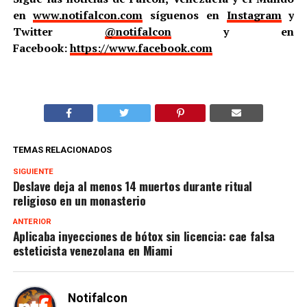
en
www.notifalcon.com
síguenos en
Instagram
y
Twitter
@notifalcon
y en
Facebook:
https://www.facebook.com
TEMAS RELACIONADOS
SIGUIENTE
Deslave deja al menos 14 muertos durante ritual
religioso en un monasterio
ANTERIOR
Aplicaba inyecciones de bótox sin licencia: cae falsa
esteticista venezolana en Miami
Notifalcon