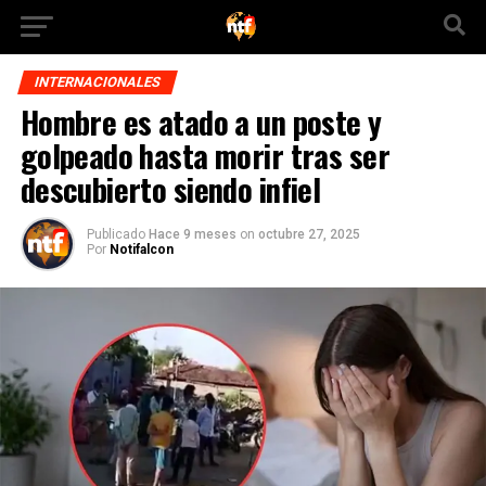
INTERNACIONALES
Hombre es atado a un poste y
golpeado hasta morir tras ser
descubierto siendo infiel
Publicado
Hace 9 meses
on
octubre 27, 2025
Por
Notifalcon