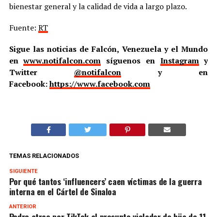
bienestar general y la calidad de vida a largo plazo.
Fuente:
RT
Sigue las noticias de Falcón, Venezuela y el Mundo
en
www.notifalcon.com
síguenos en
Instagram
y
Twitter
@notifalcon
y en
Facebook:
https://www.facebook.com
TEMAS RELACIONADOS
SIGUIENTE
Por qué tantos ‘influencers’ caen víctimas de la guerra
interna en el Cártel de Sinaloa
ANTERIOR
Padre atrae por TikTok al presunto violador de hija de 11