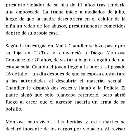
presunto violador de su hija de 11 años tras tenderle
una emboscada. La trama inició a mediados de julio,
luego de que la madre descubriera en el celular de la
niña un video de los abusos, presuntamente cometidos
dentro de su propia casa.
Según la investigación, Malik Chandler se hizo pasar por
su hija en TikTok y convenció a Diego Montoya
González, de 20 años, de visitarla bajo el engaño de que
estaba sola. Cuando el joven llegó a la puerta el pasado
16 de julio —un día después de que su esposa contactara
a las autoridades al descubrir el material sexual—
Chandler le disparó dos veces y llamó a la Policía. El
padre alegó que solo planeaba retenerlo, pero abrió
fuego al creer que el agresor sacaría un arma de su
bolsillo.
Montoya sobrevivió a las heridas y este martes se
declaró inocente de los cargos por violación. Al revisar