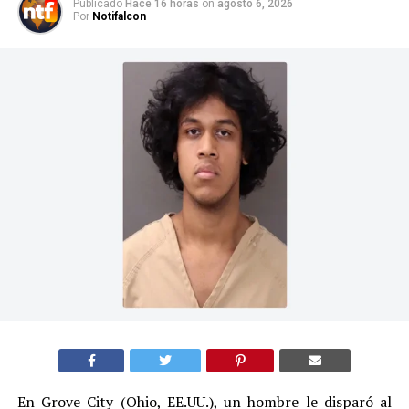
Publicado
Hace 16 horas
on
agosto 6, 2026
Por
Notifalcon
En Grove City (Ohio, EE.UU.), un hombre le disparó al