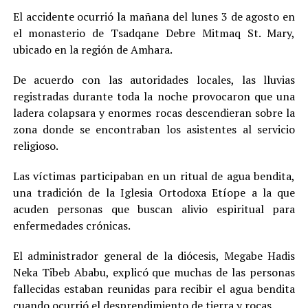
El accidente ocurrió la mañana del lunes 3 de agosto en
el monasterio de Tsadqane Debre Mitmaq St. Mary,
ubicado en la región de Amhara.
De acuerdo con las autoridades locales, las lluvias
registradas durante toda la noche provocaron que una
ladera colapsara y enormes rocas descendieran sobre la
zona donde se encontraban los asistentes al servicio
religioso.
Las víctimas participaban en un ritual de agua bendita,
una tradición de la Iglesia Ortodoxa Etíope a la que
acuden personas que buscan alivio espiritual para
enfermedades crónicas.
El administrador general de la diócesis, Megabe Hadis
Neka Tibeb Ababu, explicó que muchas de las personas
fallecidas estaban reunidas para recibir el agua bendita
cuando ocurrió el desprendimiento de tierra y rocas.