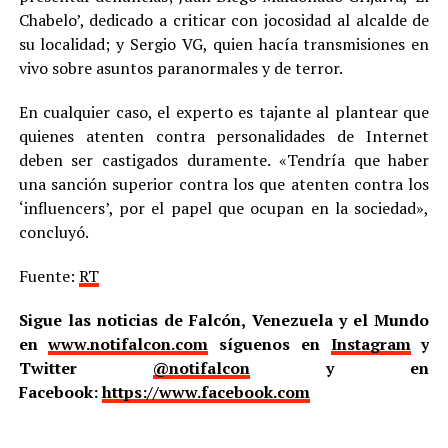
Chabelo’, dedicado a criticar con jocosidad al alcalde de
su localidad; y Sergio VG, quien hacía transmisiones en
vivo sobre asuntos paranormales y de terror.
En cualquier caso, el experto es tajante al plantear que
quienes atenten contra personalidades de Internet
deben ser castigados duramente. «Tendría que haber
una sanción superior contra los que atenten contra los
‘influencers’, por el papel que ocupan en la sociedad»,
concluyó.
Fuente:
RT
Sigue las noticias de Falcón, Venezuela y el Mundo
en
www.notifalcon.com
síguenos en
Instagram
y
Twitter
@notifalcon
y en
Facebook:
https://www.facebook.com