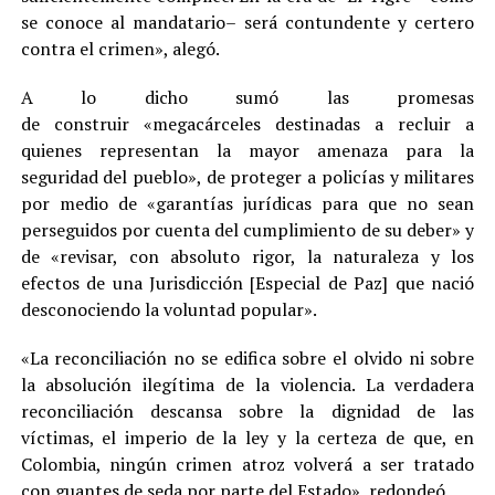
se conoce al mandatario– será contundente y certero
contra el crimen», alegó.
A lo dicho sumó las promesas
de construir «megacárceles destinadas a recluir a
quienes representan la mayor amenaza para la
seguridad del pueblo», de proteger a policías y militares
por medio de «garantías jurídicas para que no sean
perseguidos por cuenta del cumplimiento de su deber» y
de «revisar, con absoluto rigor, la naturaleza y los
efectos de una Jurisdicción [Especial de Paz] que nació
desconociendo la voluntad popular».
«La reconciliación no se edifica sobre el olvido ni sobre
la absolución ilegítima de la violencia. La verdadera
reconciliación descansa sobre la dignidad de las
víctimas, el imperio de la ley y la certeza de que, en
Colombia, ningún crimen atroz volverá a ser tratado
con guantes de seda por parte del Estado», redondeó.