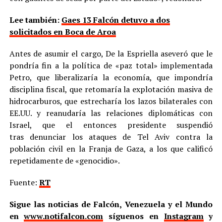
Lee también:
Gaes 13 Falcón detuvo a dos
solicitados en Boca de Aroa
Antes de asumir el cargo, De la Espriella aseveró que le
pondría fin a la política de «paz total» implementada
Petro, que liberalizaría la economía, que impondría
disciplina fiscal, que retomaría la explotación masiva de
hidrocarburos, que estrecharía los lazos bilaterales con
EE.UU. y reanudaría las relaciones diplomáticas con
Israel, que el entonces presidente suspendió
tras denunciar los ataques de Tel Aviv contra la
población civil en la Franja de Gaza, a los que calificó
repetidamente de «genocidio».
Fuente:
RT
Sigue las noticias de Falcón, Venezuela y el Mundo
en
www.notifalcon.com
síguenos en
Instagram
y