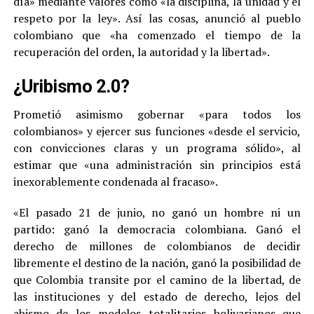
día» mediante valores como «la disciplina, la unidad y el
respeto por la ley». Así las cosas, anunció al pueblo
colombiano que «ha comenzado el tiempo de la
recuperación del orden, la autoridad y la libertad».
¿Uribismo 2.0?
Prometió asimismo gobernar «para todos los
colombianos» y ejercer sus funciones «desde el servicio,
con convicciones claras y un programa sólido», al
estimar que «una administración sin principios está
inexorablemente condenada al fracaso».
«El pasado 21 de junio, no ganó un hombre ni un
partido: ganó la democracia colombiana. Ganó el
derecho de millones de colombianos de decidir
libremente el destino de la nación, ganó la posibilidad de
que Colombia transite por el camino de la libertad, de
las instituciones y del estado de derecho, lejos del
abismo de los modelos totalitarios bolivarianos que