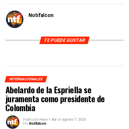
Notifalcon
TE PUEDE GUSTAR
INTERNACIONALES
Abelardo de la Espriella se
juramenta como presidente de
Colombia
Publicado
Hace 1 día
on
agosto 7, 2026
Por
Notifalcon