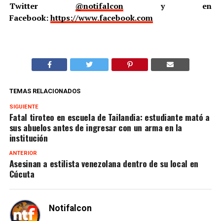
Twitter
@notifalcon
y en
Facebook:
https://www.facebook.com
TEMAS RELACIONADOS
SIGUIENTE
Fatal tiroteo en escuela de Tailandia: estudiante mató a
sus abuelos antes de ingresar con un arma en la
institución
ANTERIOR
Asesinan a estilista venezolana dentro de su local en
Cúcuta
Notifalcon