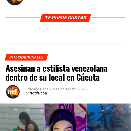
TE PUEDE GUSTAR
INTERNACIONALES
Asesinan a estilista venezolana
dentro de su local en Cúcuta
Publicado
Hace 2 días
on
agosto 7, 2026
Por
Notifalcon