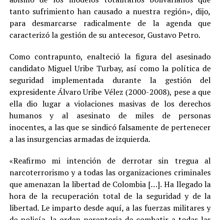
tanto sufrimiento han causado a nuestra región», dijo,
para desmarcarse radicalmente de la agenda que
caracterizó la gestión de su antecesor, Gustavo Petro.
Como contrapunto, enalteció la figura del asesinado
candidato Miguel Uribe Turbay, así como la política de
seguridad implementada durante la gestión del
expresidente Álvaro Uribe Vélez (2000-2008), pese a que
ella dio lugar a violaciones masivas de los derechos
humanos y al asesinato de miles de personas
inocentes, a las que se sindicó falsamente de pertenecer
a las insurgencias armadas de izquierda.
«Reafirmo mi intención de derrotar sin tregua al
narcoterrorismo y a todas las organizaciones criminales
que amenazan la libertad de Colombia […]. Ha llegado la
hora de la recuperación total de la seguridad y de la
libertad. Le imparto desde aquí, a las fuerzas militares y
de policía, la orden perentoria de combatir a todas las