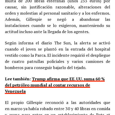
multa de 200 libras esterlinas (unos 233 euros) por
causar, sin justificación razonable, alteraciones del
orden y molestias al personal sanitario y a los enfermos.
Además, Gillespie se negó a abandonar las
instalaciones cuando se lo exigieron, manteniendo su
actitud incluso ante la llegada de los agentes.
Según informa el diario The Sun, la alerta se activó
cuando el joven se plantó en la entrada del hospital
vestido como la Parca. El incidente requirió el despliegue
de cuatro patrullas policiales y varios camiones de
bomberos para conseguir bajarlo del tejado.
Lee también:
Trump afirma que EE. UU. suma 60 %
del petróleo mundial al contar recursos de
Venezuela
El propio Gillespie reconoció a las autoridades que
en marzo ya había robado entre 30 y 40 libras en comida
y arena para gatos en un establecimiento de Pets at