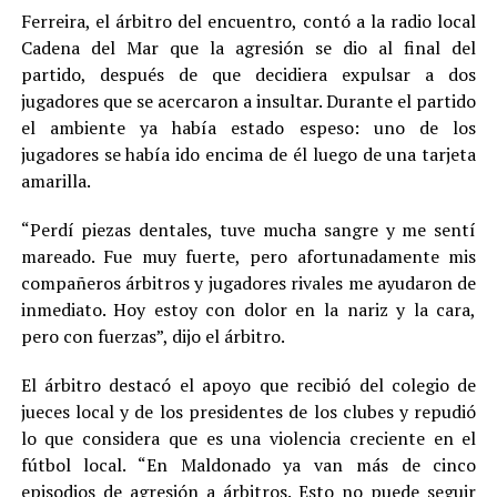
Ferreira, el árbitro del encuentro, contó a la radio local
Cadena del Mar que la agresión se dio al final del
partido, después de que decidiera expulsar a dos
jugadores que se acercaron a insultar. Durante el partido
el ambiente ya había estado espeso: uno de los
jugadores se había ido encima de él luego de una tarjeta
amarilla.
“Perdí piezas dentales, tuve mucha sangre y me sentí
mareado. Fue muy fuerte, pero afortunadamente mis
compañeros árbitros y jugadores rivales me ayudaron de
inmediato. Hoy estoy con dolor en la nariz y la cara,
pero con fuerzas”, dijo el árbitro.
El árbitro destacó el apoyo que recibió del colegio de
jueces local y de los presidentes de los clubes y repudió
lo que considera que es una violencia creciente en el
fútbol local. “En Maldonado ya van más de cinco
episodios de agresión a árbitros. Esto no puede seguir