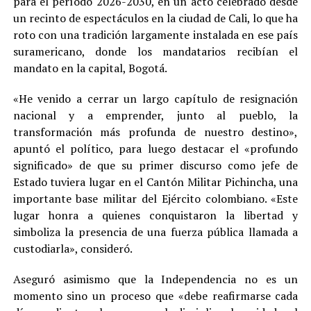
para el período 2026-2030, en un acto celebrado desde
un recinto de espectáculos en la ciudad de Cali, lo que ha
roto con una tradición largamente instalada en ese país
suramericano, donde los mandatarios recibían el
mandato en la capital, Bogotá.
«He venido a cerrar un largo capítulo de resignación
nacional y a emprender, junto al pueblo, la
transformación más profunda de nuestro destino»,
apuntó el político, para luego destacar el «profundo
significado» de que su primer discurso como jefe de
Estado tuviera lugar en el Cantón Militar Pichincha, una
importante base militar del Ejército colombiano. «Este
lugar honra a quienes conquistaron la libertad y
simboliza la presencia de una fuerza pública llamada a
custodiarla», consideró.
Aseguró asimismo que la Independencia no es un
momento sino un proceso que «debe reafirmarse cada