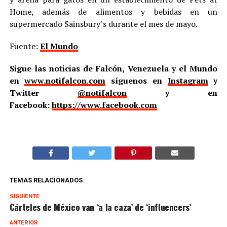
Home, además de alimentos y bebidas en un
supermercado Sainsbury’s durante el mes de mayo.
Fuente:
El Mundo
Sigue las noticias de Falcón, Venezuela y el Mundo
en
www.notifalcon.com
síguenos en
Instagram
y
Twitter
@notifalcon
y en
Facebook:
https://www.facebook.com
TEMAS RELACIONADOS
SIGUIENTE
Cárteles de México van ‘a la caza’ de ‘influencers’
ANTERIOR