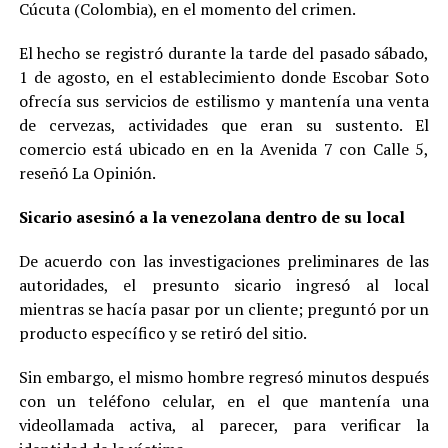
Cúcuta (Colombia), en el momento del crimen.
El hecho se registró durante la tarde del pasado sábado,
1 de agosto, en el establecimiento donde Escobar Soto
ofrecía sus servicios de estilismo y mantenía una venta
de cervezas, actividades que eran su sustento. El
comercio está ubicado en en la Avenida 7 con Calle 5,
reseñó La Opinión.
Sicario asesinó a la venezolana dentro de su local
De acuerdo con las investigaciones preliminares de las
autoridades, el presunto sicario ingresó al local
mientras se hacía pasar por un cliente; preguntó por un
producto específico y se retiró del sitio.
Sin embargo, el mismo hombre regresó minutos después
con un teléfono celular, en el que mantenía una
videollamada activa, al parecer, para verificar la