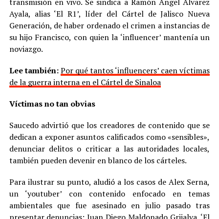
transmisión en vivo. Se sindica a Ramón Ángel Álvarez
Ayala, alias ‘El R1’, líder del Cártel de Jalisco Nueva
Generación, de haber ordenado el crimen a instancias de
su hijo Francisco, con quien la ‘influencer’ mantenía un
noviazgo.
Lee también:
Por qué tantos ‘influencers’ caen víctimas
de la guerra interna en el Cártel de Sinaloa
Víctimas no tan obvias
Saucedo advirtió que los creadores de contenido que se
dedican a exponer asuntos calificados como «sensibles»,
denunciar delitos o criticar a las autoridades locales,
también pueden devenir en blanco de los cárteles.
Para ilustrar su punto, aludió a los casos de Alex Serna,
un ‘youtuber’ con contenido enfocado en temas
ambientales que fue asesinado en julio pasado tras
presentar denuncias; Juan Diego Maldonado Grijalva, ‘El