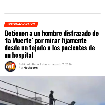
INTERNACIONALES
Detienen a un hombre disfrazado de
‘la Muerte’ por mirar fijamente
desde un tejado a los pacientes de
un hospital
Publicado
Hace 2 días
on
agosto 7, 2026
Por
Notifalcon