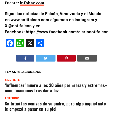
Fuente:
infobae.com
Sigue las noticias de Falcón, Venezuela y el Mundo
en
www.notifalcon.com
síguenos en
Instagram
y
X
@notifalcon
y en
Facebook:
https://www.facebook.com/diarionotifalcon2/
Facebook
WhatsApp
X
Compartir
TEMAS RELACIONADOS
SIGUIENTE
‘Influencer’ muere a los 30 años por «raras y extremas»
complicaciones tras dar a luz
ANTERIOR
Se tatuó las cenizas de su padre, pero algo inquietante
le empezó a pasar en su piel