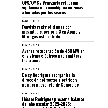
OPS/OMS y Venezuela refuerzan
vigilancia epidemiológica en zonas
afectadas por los sismos
NACIONALES
Funvisis registró sismos con
magnitud superior a 3 en Apure y
Monagas este sábado
NACIONALES
Avanza recuperación de 450 MW en
el sistema eléctrico nacional tras
los sismos
NACIONALES
Delcy Rodríguez reorganiza la
dirección del sector eléctrico y
nombra nuevo jefe de Corpoelec
NACIONALES
Héctor Rodríguez presenta balance
del año escolar 2025-2026: