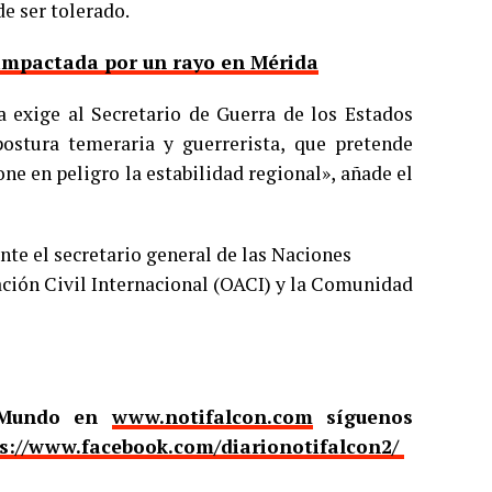
e ser tolerado.
 impactada por un rayo en Mérida
a exige al Secretario de Guerra de los Estados
ostura temeraria y guerrerista, que pretende
ne en peligro la estabilidad regional», añade el
te el secretario general de las Naciones
ación Civil Internacional (OACI) y la Comunidad
l Mundo en
www.notifalcon.com
síguenos
s://www.facebook.com/diarionotifalcon2/