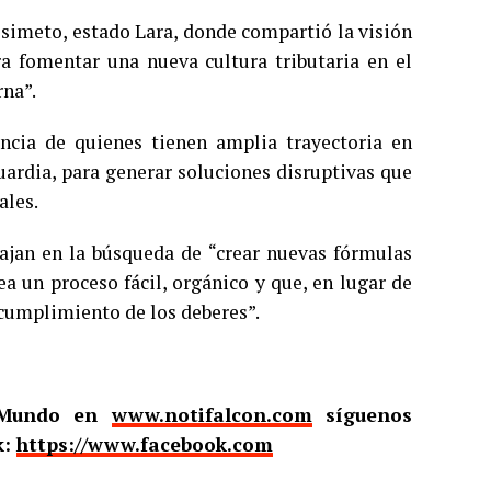
isimeto, estado Lara, donde compartió la visión
a fomentar una nueva cultura tributaria en el
rna”.
ncia de quienes tienen amplia trayectoria en
uardia, para generar soluciones disruptivas que
ales.
ajan en la búsqueda de “crear nuevas fórmulas
a un proceso fácil, orgánico y que, en lugar de
l cumplimiento de los deberes”.
l Mundo en
www.notifalcon.com
síguenos
k:
https://www.facebook.com