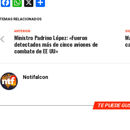
Facebook
WhatsApp
X
Compartir
TEMAS RELACIONADOS
ANTERIOR
SI
Ministro Padrino López: «Fueron
Ma
detectados más de cinco aviones de
ca
combate de EE UU»
Notifalcon
TE PUEDE G