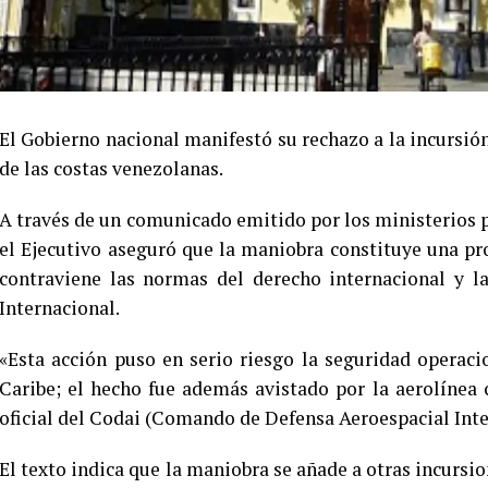
El Gobierno nacional manifestó su rechazo a la incursi
de las costas venezolanas.
A través de un comunicado emitido por los ministerios pa
el Ejecutivo aseguró que la maniobra constituye una p
contraviene las normas del derecho internacional y l
Internacional.
«Esta acción puso en serio riesgo la seguridad operaci
Caribe; el hecho fue además avistado por la aerolínea
oficial del Codai (Comando de Defensa Aeroespacial Inte
El texto indica que la maniobra se añade a otras incursi