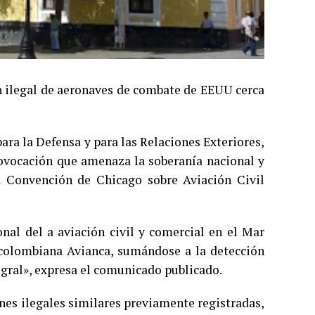
ón ilegal de aeronaves de combate de EEUU cerca
ra la Defensa y para las Relaciones Exteriores,
rovocación que amenaza la soberanía nacional y
a Convención de Chicago sobre Aviación Civil
onal del a aviación civil y comercial en el Mar
 colombiana Avianca, sumándose a la detección
gral», expresa el comunicado publicado.
ones ilegales similares previamente registradas,