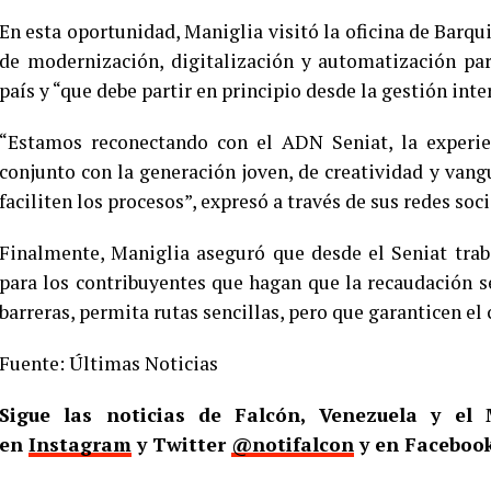
En esta oportunidad, Maniglia visitó la oficina de Barqu
de modernización, digitalización y automatización par
país y “que debe partir en principio desde la gestión inte
“Estamos reconectando con el ADN Seniat, la experie
conjunto con la generación joven, de creatividad y vang
faciliten los procesos”, expresó a través de sus redes soci
Finalmente, Maniglia aseguró que desde el Seniat trab
para los contribuyentes que hagan que la recaudación se
barreras, permita rutas sencillas, pero que garanticen e
Fuente: Últimas Noticias
Sigue las noticias de Falcón, Venezuela y e
en
Instagram
y Twitter
@notifalcon
y en Faceboo