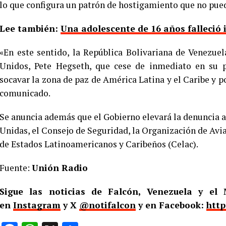
lo que configura un patrón de hostigamiento que no pued
Lee también:
Una adolescente de 16 años falleció
«En este sentido, la República Bolivariana de Venezuel
Unidos, Pete Hegseth, que cese de inmediato en su p
socavar la zona de paz de América Latina y el Caribe y po
comunicado.
Se anuncia además que el Gobierno elevará la denuncia an
Unidas, el Consejo de Seguridad, la Organización de Avi
de Estados Latinoamericanos y Caribeños (Celac).
Fuente:
Unión Radio
Sigue las noticias de Falcón, Venezuela y e
en
Instagram
y X
@notifalcon
y en Facebook:
http