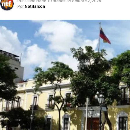
Publicado
Hace 10 meses
on
octubre 2, 2025
Por
Notifalcon