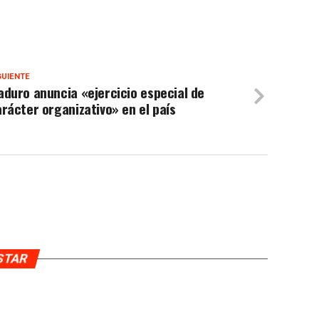
GUIENTE
duro anuncia «ejercicio especial de
rácter organizativo» en el país
USTAR