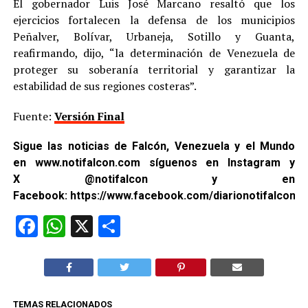
El gobernador Luis José Marcano resaltó que los
ejercicios fortalecen la defensa de los municipios
Peñalver, Bolívar, Urbaneja, Sotillo y Guanta,
reafirmando, dijo, “la determinación de Venezuela de
proteger su soberanía territorial y garantizar la
estabilidad de sus regiones costeras”.
Fuente:
Versión Final
Sigue las noticias de Falcón, Venezuela y el Mundo
en
www.notifalcon.com
síguenos en
Instagram
y
X
@notifalcon
y en
Facebook:
https://www.facebook.com/diarionotifalcon2/
Facebook
WhatsApp
X
Compartir
TEMAS RELACIONADOS