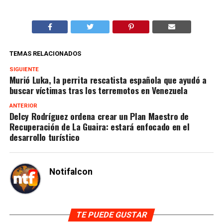
TEMAS RELACIONADOS
SIGUIENTE
Murió Luka, la perrita rescatista española que ayudó a
buscar víctimas tras los terremotos en Venezuela
ANTERIOR
Delcy Rodríguez ordena crear un Plan Maestro de
Recuperación de La Guaira: estará enfocado en el
desarrollo turístico
Notifalcon
TE PUEDE GUSTAR