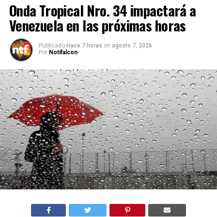
Onda Tropical Nro. 34 impactará a
Venezuela en las próximas horas
Publicado
Hace 7 horas
on
agosto 7, 2026
Por
Notifalcon