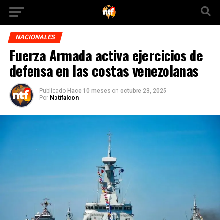
NACIONALES
Fuerza Armada activa ejercicios de
defensa en las costas venezolanas
Publicado
Hace 10 meses
on
octubre 23, 2025
Por
Notifalcon