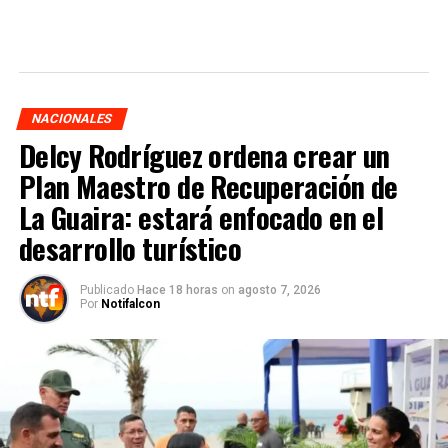
NACIONALES
Delcy Rodríguez ordena crear un
Plan Maestro de Recuperación de
La Guaira: estará enfocado en el
desarrollo turístico
Publicado
Hace 18 horas
on
agosto 7, 2026
Por
Notifalcon