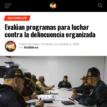
NACIONALES
Evalúan programas para luchar
contra la delincuencia organizada
Publicado
Hace 10 meses
on
octubre 6, 2025
Por
Notifalcon