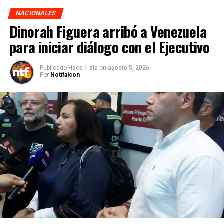
NACIONALES
Dinorah Figuera arribó a Venezuela
para iniciar diálogo con el Ejecutivo
Publicado
Hace 1 día
on
agosto 5, 2026
Por
Notifalcon