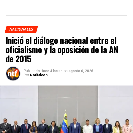
NACIONALES
Inició el diálogo nacional entre el
oficialismo y la oposición de la AN
de 2015
Publicado
Hace 4 horas
on
agosto 6, 2026
Por
Notifalcon