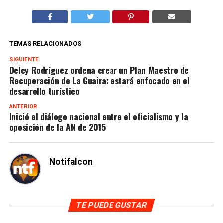
TEMAS RELACIONADOS
SIGUIENTE
Delcy Rodríguez ordena crear un Plan Maestro de
Recuperación de La Guaira: estará enfocado en el
desarrollo turístico
ANTERIOR
Inició el diálogo nacional entre el oficialismo y la
oposición de la AN de 2015
Notifalcon
TE PUEDE GUSTAR