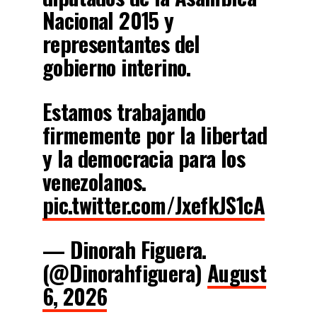
Nacional 2015 y
representantes del
gobierno interino.
Estamos trabajando
firmemente por la libertad
y la democracia para los
venezolanos.
pic.twitter.com/JxefkJS1cA
— Dinorah Figuera.
(@Dinorahfiguera)
August
6, 2026