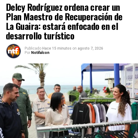
Delcy Rodríguez ordena crear un
Plan Maestro de Recuperación de
La Guaira: estará enfocado en el
desarrollo turístico
Publicado
Hace 15 minutos
on
agosto 7, 2026
Por
Notifalcon