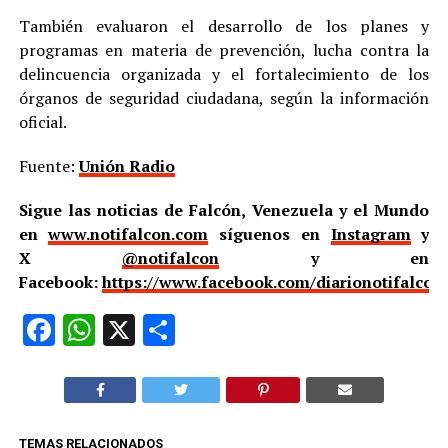
También evaluaron el desarrollo de los planes y
programas en materia de prevención, lucha contra la
delincuencia organizada y el fortalecimiento de los
órganos de seguridad ciudadana, según la información
oficial.
Fuente:
Unión Radio
Sigue las noticias de Falcón, Venezuela y el Mundo
en
www.notifalcon.com
síguenos en
Instagram
y
X
@notifalcon
y en
Facebook:
https://www.facebook.com/diarionotifalcon
Facebook
WhatsApp
X
Compartir
TEMAS RELACIONADOS