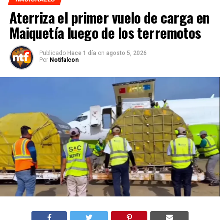
Aterriza el primer vuelo de carga en
Maiquetía luego de los terremotos
Publicado
Hace 1 día
on
agosto 5, 2026
Por
Notifalcon