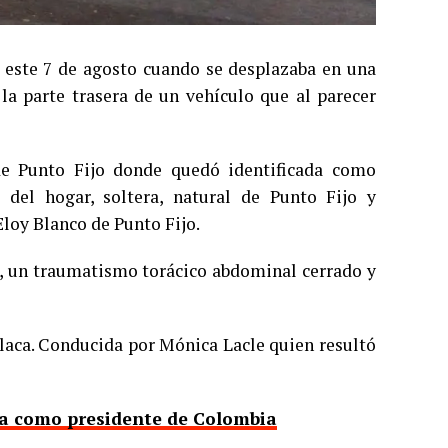
a este 7 de agosto cuando se desplazaba en una
a parte trasera de un vehículo que al parecer
 de Punto Fijo donde quedó identificada como
 del hogar, soltera, natural de Punto Fijo y
Eloy Blanco de Punto Fijo.
a, un traumatismo torácico abdominal cerrado y
placa. Conducida por Mónica Lacle quien resultó
nta como presidente de Colombia