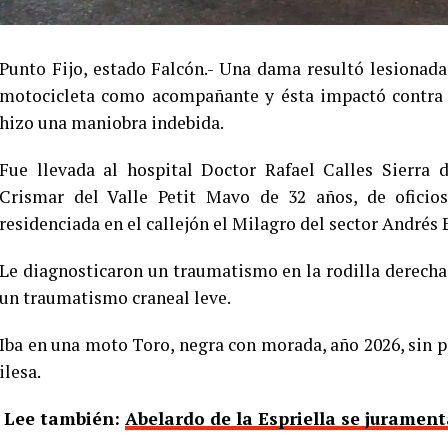
Punto Fijo, estado Falcón.- Una dama resultó lesionad
motocicleta como acompañante y ésta impactó contra l
hizo una maniobra indebida.
Fue llevada al hospital Doctor Rafael Calles Sierra
Crismar del Valle Petit Mavo de 32 años, de oficios
residenciada en el callejón el Milagro del sector Andrés 
Le diagnosticaron un traumatismo en la rodilla derech
un traumatismo craneal leve.
Iba en una moto Toro, negra con morada, año 2026, sin 
ilesa.
Lee también:
Abelardo de la Espriella se jurame