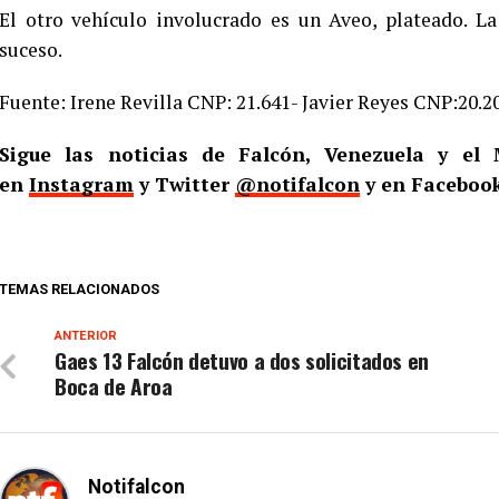
El otro vehículo involucrado es un Aveo, plateado. L
suceso.
Fuente: Irene Revilla CNP: 21.641- Javier Reyes CNP:20.2
Sigue las noticias de Falcón, Venezuela y e
en
Instagram
y Twitter
@notifalcon
y en Faceboo
TEMAS RELACIONADOS
ANTERIOR
Gaes 13 Falcón detuvo a dos solicitados en
Boca de Aroa
Notifalcon