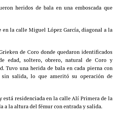
fueron heridos de bala en una emboscada que
 en la calle Miguel López García, diagonal a la
 Grieken de Coro donde quedaron identificados
 edad, soltero, obrero, natural de Coro y
ad. Tuvo una herida de bala en cada pierna con
sin salida, lo que ameritó su operación de
y está residenciada en la calle Alí Primera de la
a la altura del fémur con entrada y salida.