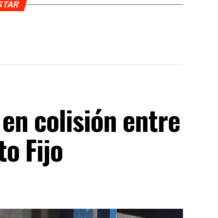
USTAR
en colisión entre
o Fijo