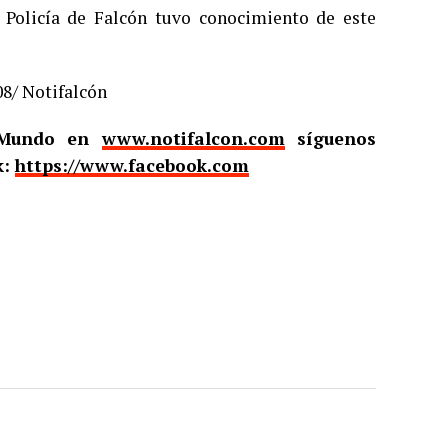
a Policía de Falcón tuvo conocimiento de este
08/ Notifalcón
l Mundo en
www.notifalcon.com
síguenos
k:
https://www.facebook.com