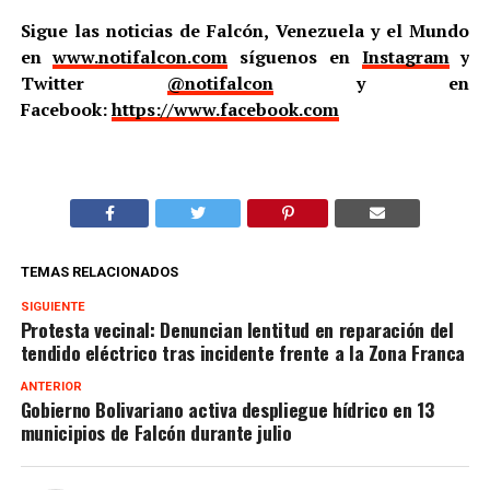
Sigue las noticias de Falcón, Venezuela y el Mundo
en
www.notifalcon.com
síguenos en
Instagram
y
Twitter
@notifalcon
y en
Facebook:
https://www.facebook.com
TEMAS RELACIONADOS
SIGUIENTE
Protesta vecinal: Denuncian lentitud en reparación del
tendido eléctrico tras incidente frente a la Zona Franca
ANTERIOR
Gobierno Bolivariano activa despliegue hídrico en 13
municipios de Falcón durante julio