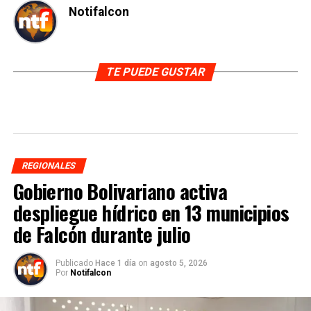
Notifalcon
TE PUEDE GUSTAR
REGIONALES
Gobierno Bolivariano activa
despliegue hídrico en 13 municipios
de Falcón durante julio
Publicado
Hace 1 día
on
agosto 5, 2026
Por
Notifalcon