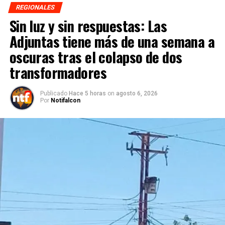
REGIONALES
Sin luz y sin respuestas: Las
Adjuntas tiene más de una semana a
oscuras tras el colapso de dos
transformadores
Publicado
Hace 5 horas
on
agosto 6, 2026
Por
Notifalcon