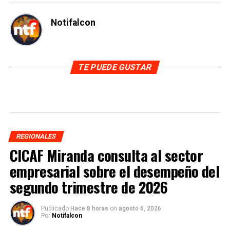
Notifalcon
TE PUEDE GUSTAR
REGIONALES
CICAF Miranda consulta al sector
empresarial sobre el desempeño del
segundo trimestre de 2026
Publicado
Hace 8 horas
on
agosto 6, 2026
Por
Notifalcon