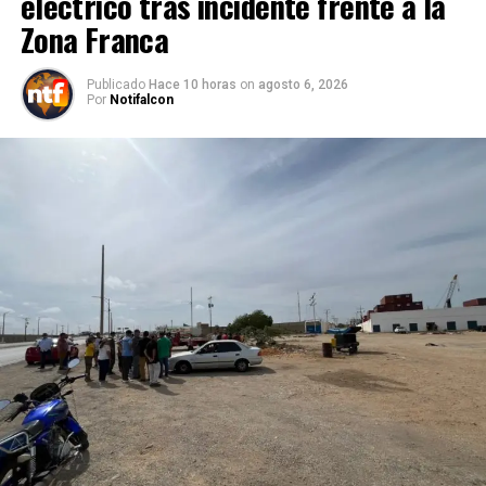
eléctrico tras incidente frente a la
Zona Franca
Publicado
Hace 10 horas
on
agosto 6, 2026
Por
Notifalcon