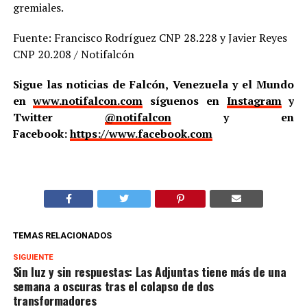
gremiales.
Fuente: Francisco Rodríguez CNP 28.228 y Javier Reyes
CNP 20.208 / Notifalcón
Sigue las noticias de Falcón, Venezuela y el Mundo
en
www.notifalcon.com
síguenos en
Instagram
y
Twitter
@notifalcon
y en
Facebook:
https://www.facebook.com
TEMAS RELACIONADOS
SIGUIENTE
Sin luz y sin respuestas: Las Adjuntas tiene más de una
semana a oscuras tras el colapso de dos
transformadores