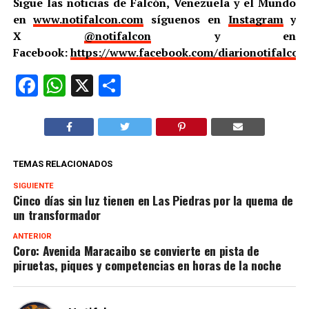
Sigue las noticias de Falcón, Venezuela y el Mundo
en
www.notifalcon.com
síguenos en
Instagram
y
X
@notifalcon
y en
Facebook:
https://www.facebook.com/diarionotifalcon
Facebook
WhatsApp
X
Compartir
TEMAS RELACIONADOS
SIGUIENTE
Cinco días sin luz tienen en Las Piedras por la quema de
un transformador
ANTERIOR
Coro: Avenida Maracaibo se convierte en pista de
piruetas, piques y competencias en horas de la noche