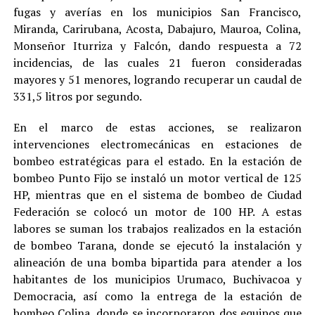
fugas y averías en los municipios San Francisco,
Miranda, Carirubana, Acosta, Dabajuro, Mauroa, Colina,
Monseñor Iturriza y Falcón, dando respuesta a 72
incidencias, de las cuales 21 fueron consideradas
mayores y 51 menores, logrando recuperar un caudal de
331,5 litros por segundo.
En el marco de estas acciones, se realizaron
intervenciones electromecánicas en estaciones de
bombeo estratégicas para el estado. En la estación de
bombeo Punto Fijo se instaló un motor vertical de 125
HP, mientras que en el sistema de bombeo de Ciudad
Federación se colocó un motor de 100 HP. A estas
labores se suman los trabajos realizados en la estación
de bombeo Tarana, donde se ejecutó la instalación y
alineación de una bomba bipartida para atender a los
habitantes de los municipios Urumaco, Buchivacoa y
Democracia, así como la entrega de la estación de
bombeo Colina, donde se incorporaron dos equipos que