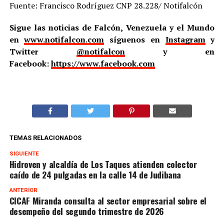
Fuente: Francisco Rodríguez CNP 28.228/ Notifalcón
Sigue las noticias de Falcón, Venezuela y el Mundo
en
www.notifalcon.com
síguenos en
Instagram
y
Twitter
@notifalcon
y en
Facebook:
https://www.facebook.com
TEMAS RELACIONADOS
SIGUIENTE
Hidroven y alcaldía de Los Taques atienden colector
caído de 24 pulgadas en la calle 14 de Judibana
ANTERIOR
CICAF Miranda consulta al sector empresarial sobre el
desempeño del segundo trimestre de 2026