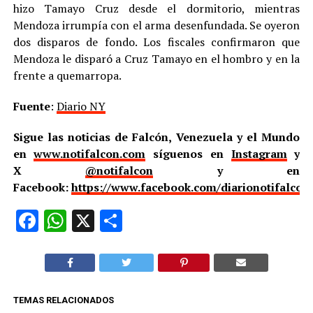
hizo Tamayo Cruz desde el dormitorio, mientras
Mendoza irrumpía con el arma desenfundada. Se oyeron
dos disparos de fondo. Los fiscales confirmaron que
Mendoza le disparó a Cruz Tamayo en el hombro y en la
frente a quemarropa.
Fuente
:
Diario NY
Sigue las noticias de Falcón, Venezuela y el Mundo
en
www.notifalcon.com
síguenos en
Instagram
y
X
@notifalcon
y en
Facebook:
https://www.facebook.com/diarionotifalcon
Facebook
WhatsApp
X
Compartir
TEMAS RELACIONADOS