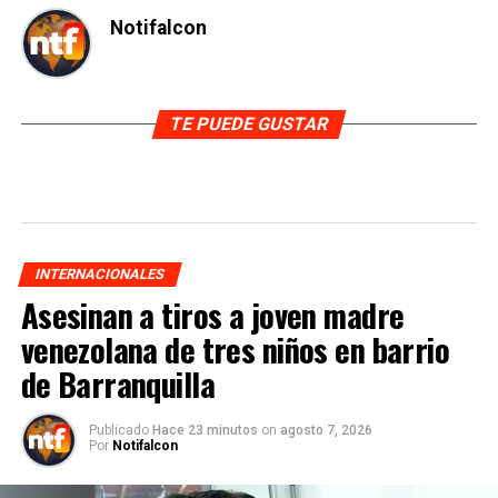
Notifalcon
TE PUEDE GUSTAR
INTERNACIONALES
Asesinan a tiros a joven madre
venezolana de tres niños en barrio
de Barranquilla
Publicado
Hace 23 minutos
on
agosto 7, 2026
Por
Notifalcon