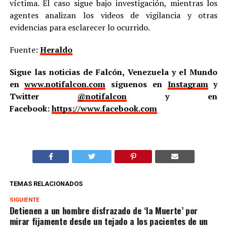
víctima. El caso sigue bajo investigación, mientras los
agentes analizan los videos de vigilancia y otras
evidencias para esclarecer lo ocurrido.
Fuente:
Heraldo
Sigue las noticias de Falcón, Venezuela y el Mundo
en
www.notifalcon.com
síguenos en
Instagram
y
Twitter
@notifalcon
y en
Facebook:
https://www.facebook.com
TEMAS RELACIONADOS
SIGUIENTE
Detienen a un hombre disfrazado de ‘la Muerte’ por
mirar fijamente desde un tejado a los pacientes de un