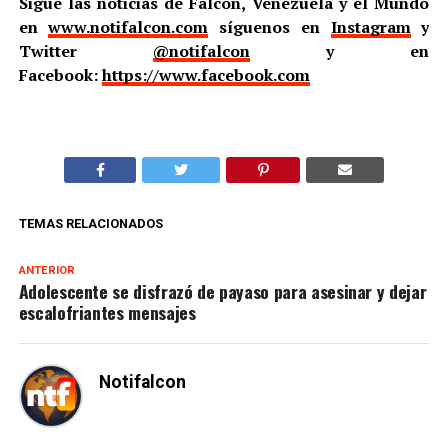
Sigue las noticias de Falcón, Venezuela y el Mundo
en
www.notifalcon.com
síguenos en
Instagram
y
Twitter
@notifalcon
y en
Facebook:
https://www.facebook.com
TEMAS RELACIONADOS
ANTERIOR
Adolescente se disfrazó de payaso para asesinar y dejar
escalofriantes mensajes
Notifalcon