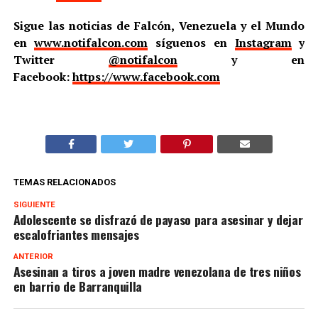
Sigue las noticias de Falcón, Venezuela y el Mundo
en
www.notifalcon.com
síguenos en
Instagram
y
Twitter
@notifalcon
y en
Facebook:
https://www.facebook.com
TEMAS RELACIONADOS
SIGUIENTE
Adolescente se disfrazó de payaso para asesinar y dejar
escalofriantes mensajes
ANTERIOR
Asesinan a tiros a joven madre venezolana de tres niños
en barrio de Barranquilla