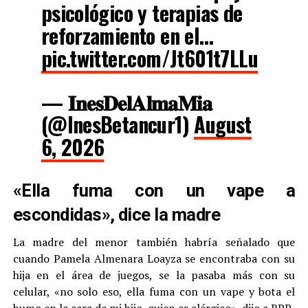
psicológico y terapias de
reforzamiento en el…
pic.twitter.com/Jt601t7LLu
— 𝐈𝐧𝐞𝐬𝐃𝐞𝐥𝐀𝐥𝐦𝐚𝐌𝐢𝐚
(@InesBetancur1)
August
6, 2026
«Ella fuma con un vape a
escondidas», dice la madre
La madre del menor también habría señalado que
cuando Pamela Almenara Loayza se encontraba con su
hija en el área de juegos, se la pasaba más con su
celular, «no solo eso, ella fuma con un vape y bota el