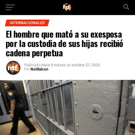
INTERNACIONALES
El hombre que mató a su exesposa
por la custodia de sus hijas recibió
cadena perpetua
Publicado
Hace 9 meses
on
octubre 27, 2025
Por
Notifalcon