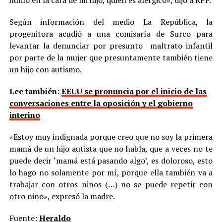
humo en la cara de mi hijo, quien es alérgico», dijo a RPP.
Según información del medio La República, la
progenitora acudió a una comisaría de Surco para
levantar la denunciar por presunto maltrato infantil
por parte de la mujer que presuntamente también tiene
un hijo con autismo.
Lee también:
EEUU se pronuncia por el inicio de las
conversaciones entre la oposición y el gobierno
interino
«Estoy muy indignada porque creo que no soy la primera
mamá de un hijo autista que no habla, que a veces no te
puede decir ‘mamá está pasando algo’, es doloroso, esto
lo hago no solamente por mí, porque ella también va a
trabajar con otros niños (…) no se puede repetir con
otro niño», expresó la madre.
Fuente:
Heraldo