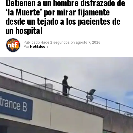
Detienen a un hombre disfrazado de
‘la Muerte’ por mirar fijamente
desde un tejado a los pacientes de
un hospital
Publicado
Hace 2 segundos
on
agosto 7, 2026
Por
Notifalcon