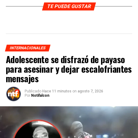
TE PUEDE GUSTAR
INTERNACIONALES
Adolescente se disfrazó de payaso
para asesinar y dejar escalofriantes
mensajes
Publicado
Hace 11 minutos
on
agosto 7, 2026
Por
Notifalcon