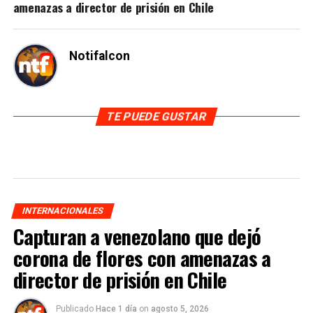
amenazas a director de prisión en Chile
Notifalcon
TE PUEDE GUSTAR
INTERNACIONALES
Capturan a venezolano que dejó
corona de flores con amenazas a
director de prisión en Chile
Publicado
Hace 1 día
on
agosto 5, 2026