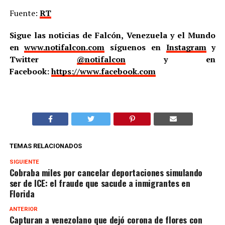
Fuente:
RT
Sigue las noticias de Falcón, Venezuela y el Mundo
en
www.notifalcon.com
síguenos en
Instagram
y
Twitter
@notifalcon
y en
Facebook:
https://www.facebook.com
TEMAS RELACIONADOS
SIGUIENTE
Cobraba miles por cancelar deportaciones simulando
ser de ICE: el fraude que sacude a inmigrantes en
Florida
ANTERIOR
Capturan a venezolano que dejó corona de flores con