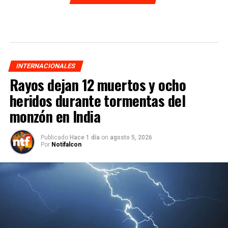
INTERNACIONALES
Rayos dejan 12 muertos y ocho
heridos durante tormentas del
monzón en India
Publicado
Hace 1 día
on
agosto 5, 2026
Por
Notifalcon