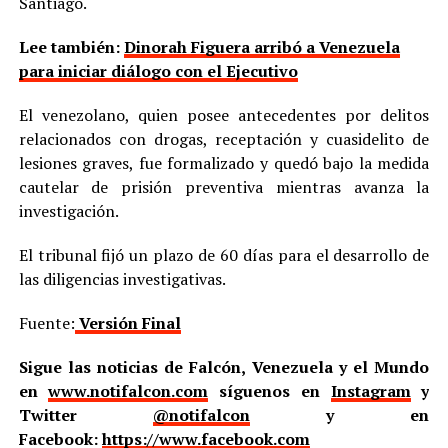
Santiago.
Lee también:
Dinorah Figuera arribó a Venezuela
para iniciar diálogo con el Ejecutivo
El venezolano, quien posee antecedentes por delitos
relacionados con drogas, receptación y cuasidelito de
lesiones graves, fue formalizado y quedó bajo la medida
cautelar de prisión preventiva mientras avanza la
investigación.
El tribunal fijó un plazo de 60 días para el desarrollo de
las diligencias investigativas.
Fuente:
Versión Final
Sigue las noticias de Falcón, Venezuela y el Mundo
en
www.notifalcon.com
síguenos en
Instagram
y
Twitter
@notifalcon
y en
Facebook:
https://www.facebook.com