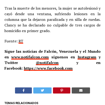
Tras la muerte de los menores, la mujer se autolesionó y
cayó desde una ventana, sufriendo lesiones en la
columna que la dejaron paralizada y en silla de ruedas.
Clancy se ha declarado no culpable de tres cargos de
homicidio en primer grado.
Fuente:
RT
Sigue las noticias de Falcón, Venezuela y el Mundo
en
www.notifalcon.com
síguenos en
Instagram
y
Twitter
@notifalcon
y en
Facebook:
https://www.facebook.com
TEMAS RELACIONADOS