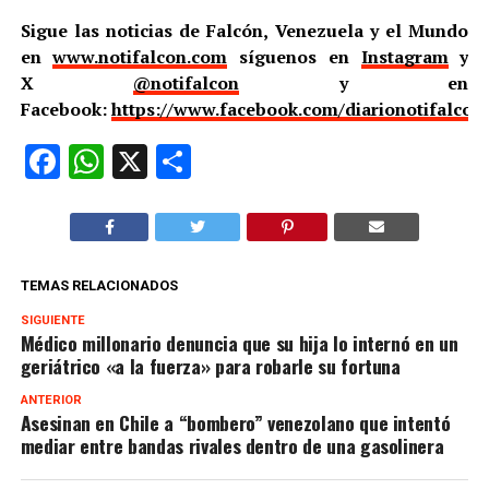
Sigue las noticias de Falcón, Venezuela y el Mundo
en
www.notifalcon.com
síguenos en
Instagram
y
X
@notifalcon
y en
Facebook:
https://www.facebook.com/diarionotifalcon
Facebook
WhatsApp
X
Compartir
TEMAS RELACIONADOS
SIGUIENTE
Médico millonario denuncia que su hija lo internó en un
geriátrico «a la fuerza» para robarle su fortuna
ANTERIOR
Asesinan en Chile a “bombero” venezolano que intentó
mediar entre bandas rivales dentro de una gasolinera