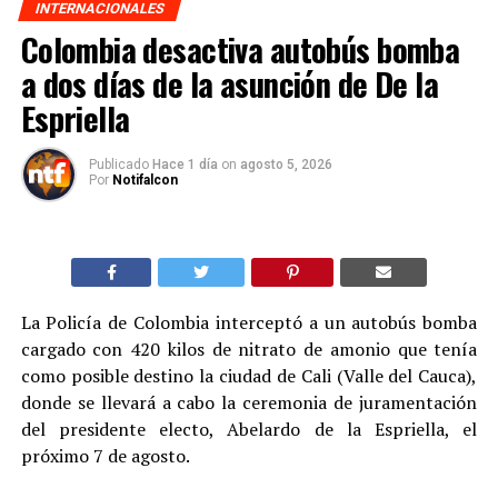
INTERNACIONALES
Colombia desactiva autobús bomba
a dos días de la asunción de De la
Espriella
Publicado
Hace 1 día
on
agosto 5, 2026
Por
Notifalcon
La Policía de Colombia interceptó a un autobús bomba
cargado con 420 kilos de nitrato de amonio que tenía
como posible destino la ciudad de Cali (Valle del Cauca),
donde se llevará a cabo la ceremonia de juramentación
del presidente electo, Abelardo de la Espriella, el
próximo 7 de agosto.