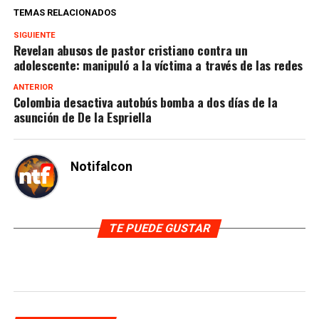
TEMAS RELACIONADOS
SIGUIENTE
Revelan abusos de pastor cristiano contra un
adolescente: manipuló a la víctima a través de las redes
ANTERIOR
Colombia desactiva autobús bomba a dos días de la
asunción de De la Espriella
Notifalcon
TE PUEDE GUSTAR