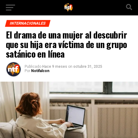
INTERNACIONALES
El drama de una mujer al descubrir
que su hija era víctima de un grupo
satánico en línea
Publicado
Hace 9 meses
on
octubre 31, 2025
Por
Notifalcon