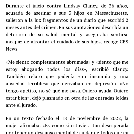
Durante el juicio contra Lindsay Clancy, de 36 años,
acusada de asesinar a sus 3 hijos en Massachusetts,
salieron a la luz fragmentos de un diario que escribió 2
meses antes del crimen. En sus anotaciones describía un
deterioro de su salud mental y aseguraba sentirse
incapaz de afrontar el cuidado de sus hijos, recoge CBS
News.
«Me siento completamente abrumada» y «siento que me
estoy ahogando todos los días», escribió Clancy.
También relató que padecía «un insomnio y una
ansiedad terribles» que derivaban en depresión. «No
tengo apetito, no sé qué me pasa. Quiero ayuda. Quiero
estar bien», dejó plasmado en otra de las entradas leídas
ante el jurado.
En un texto fechado el 18 de noviembre de 2022, la
mujer afirmaba: «Es como si estuviera tan desesperada
por tener un descanso mental de cuidar de todos que mi