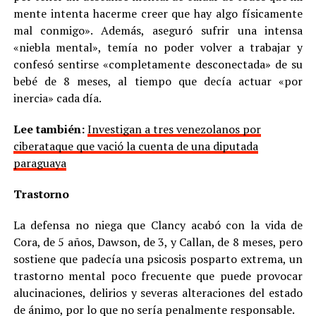
mente intenta hacerme creer que hay algo físicamente
mal conmigo». Además, aseguró sufrir una intensa
«niebla mental», temía no poder volver a trabajar y
confesó sentirse «completamente desconectada» de su
bebé de 8 meses, al tiempo que decía actuar «por
inercia» cada día.
Lee también:
Investigan a tres venezolanos por
ciberataque que vació la cuenta de una diputada
paraguaya
Trastorno
La defensa no niega que Clancy acabó con la vida de
Cora, de 5 años, Dawson, de 3, y Callan, de 8 meses, pero
sostiene que padecía una psicosis posparto extrema, un
trastorno mental poco frecuente que puede provocar
alucinaciones, delirios y severas alteraciones del estado
de ánimo, por lo que no sería penalmente responsable.