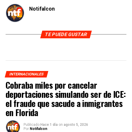
Notifalcon
TE PUEDE GUSTAR
INTERNACIONALES
Cobraba miles por cancelar
deportaciones simulando ser de ICE:
el fraude que sacude a inmigrantes
en Florida
Publicado
Hace 1 día
on
agosto 5, 2026
Por
Notifalcon