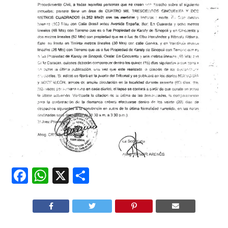
Facebook
WhatsApp
X
Compartir