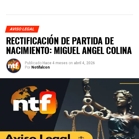
AVISO LEGAL
RECTIFICACIÓN DE PARTIDA DE
NACIMIENTO: MIGUEL ANGEL COLINA
Publicado
Hace 4 meses
on
abril 4, 2026
Por
Notifalcon