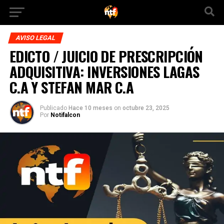
AVISO LEGAL
EDICTO / JUICIO DE PRESCRIPCIÓN
ADQUISITIVA: INVERSIONES LAGAS
C.A Y STEFAN MAR C.A
Publicado
Hace 10 meses
on
octubre 23, 2025
Por
Notifalcon