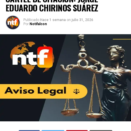
EDUARDO CHIRINOS SUÁREZ
Publicado
Hace 1 semana
on
julio 31, 2026
Por
Notifalcon