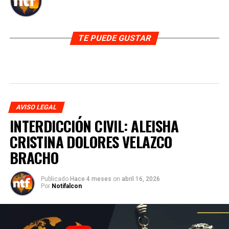
TE PUEDE GUSTAR
AVISO LEGAL
INTERDICCIÓN CIVIL: ALEISHA
CRISTINA DOLORES VELAZCO
BRACHO
Publicado
Hace 4 meses
on
abril 16, 2026
Por
Notifalcon