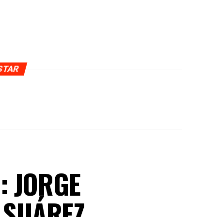
USTAR
: JORGE
 SUÁREZ