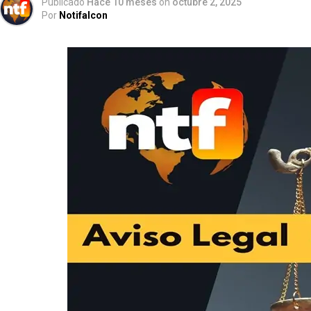
Publicado
Hace 10 meses
on
octubre 2, 2025
Por
Notifalcon