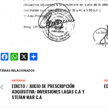
Facebook
WhatsApp
X
Compartir
TEMAS RELACIONADOS
ANTERIOR
SI
EDICTO / JUICIO DE PRESCRIPCIÓN
E
ADQUISITIVA: INVERSIONES LAGAS C.A Y
STEFAN MAR C.A