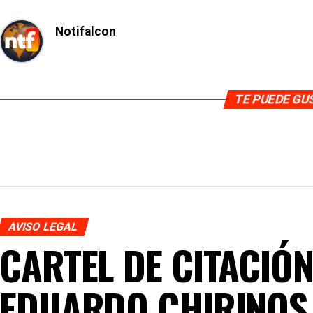
Notifalcon
TE PUEDE G
AVISO LEGAL
CARTEL DE CITACIÓN
EDUARDO CHIRINOS