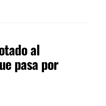
otado al
que pasa por