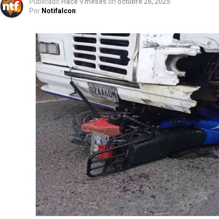
Publicado
Hace 9 meses
on
octubre 26, 2025
Por
Notifalcon