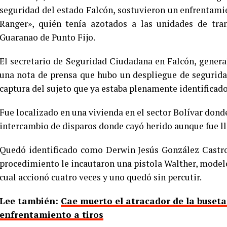
seguridad del estado Falcón, sostuvieron un enfrentami
Ranger», quién tenía azotados a las unidades de tran
Guaranao de Punto Fijo.
El secretario de Seguridad Ciudadana en Falcón, gener
una nota de prensa que hubo un despliegue de segurida
captura del sujeto que ya estaba plenamente identificado
Fue localizado en una vivienda en el sector Bolívar dond
intercambio de disparos donde cayó herido aunque fue lle
Quedó identificado como Derwin Jesús González Castr
procedimiento le incautaron una pistola Walther, modelo 
cual accionó cuatro veces y uno quedó sin percutir.
Lee también:
Cae muerto el atracador de la buset
enfrentamiento a tiros