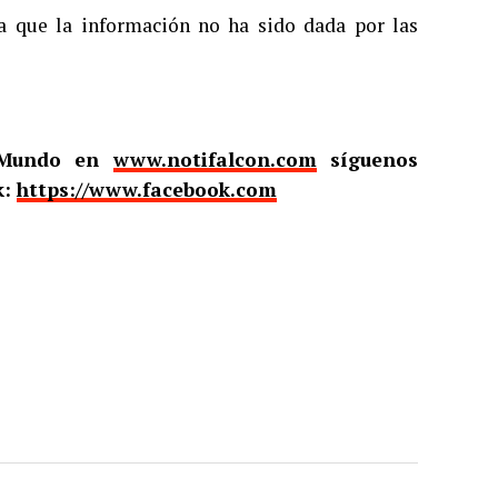
a que la información no ha sido dada por las
l Mundo en
www.notifalcon.com
síguenos
k:
https://www.facebook.com