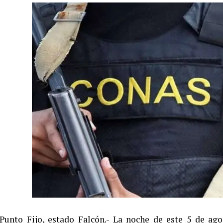
Punto Fijo, estado Falcón.- La noche de este 5 de ag