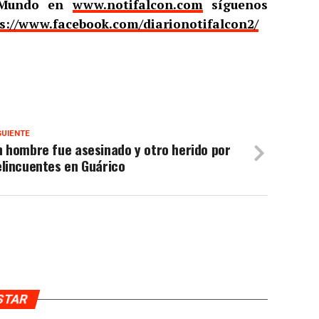
l Mundo en
www.notifalcon.com
síguenos
s://www.facebook.com/diarionotifalcon2/
GUIENTE
 hombre fue asesinado y otro herido por
elincuentes en Guárico
USTAR