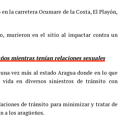
 en la carretera Ocumare de la Costa, El Playón,
 murieron en el sitio al impactar contra un
años mientras tenían relaciones sexuales
a una vez más al estado Aragua donde en lo que
vida en diversos siniestros de tránsito con
daciones de tránsito para minimizar y tratar de
an a los aragüeños.