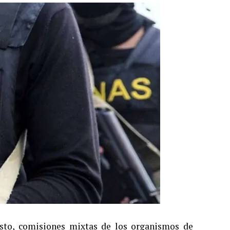
osto, comisiones mixtas de los organismos de