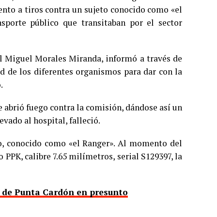
ento a tiros contra un sujeto conocido como «el
sporte público que transitaban por el sector
al Miguel Morales Miranda, informó a través de
d de los diferentes organismos para dar con la
.
e abrió fuego contra la comisión, dándose así un
vado al hospital, falleció.
o, conocido como «el Ranger». Al momento del
PPK, calibre 7.65 milímetros, serial S129397, la
a de Punta Cardón en presunto