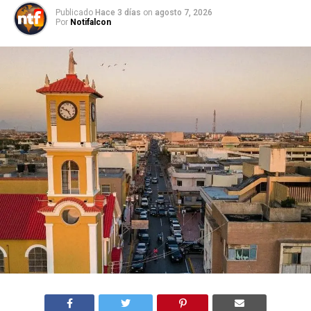
Publicado
Hace 3 días
on
agosto 7, 2026
Por
Notifalcon