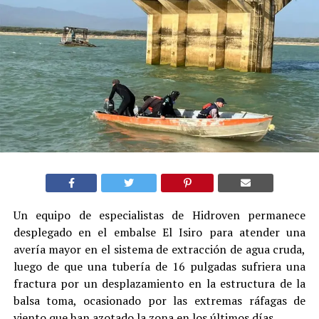
Un equipo de especialistas de Hidroven permanece
desplegado en el embalse El Isiro para atender una
avería mayor en el sistema de extracción de agua cruda,
luego de que una tubería de 16 pulgadas sufriera una
fractura por un desplazamiento en la estructura de la
balsa toma, ocasionado por las extremas ráfagas de
viento que han azotado la zona en los últimos días.