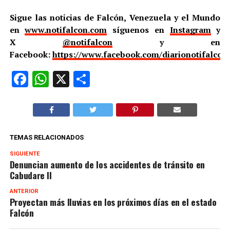
Sigue las noticias de Falcón, Venezuela y el Mundo
en
www.notifalcon.com
síguenos en
Instagram
y
X
@notifalcon
y en
Facebook:
https://www.facebook.com/diarionotifalcon
Facebook
WhatsApp
X
Compartir
TEMAS RELACIONADOS
SIGUIENTE
Denuncian aumento de los accidentes de tránsito en
Cabudare II
ANTERIOR
Proyectan más lluvias en los próximos días en el estado
Falcón