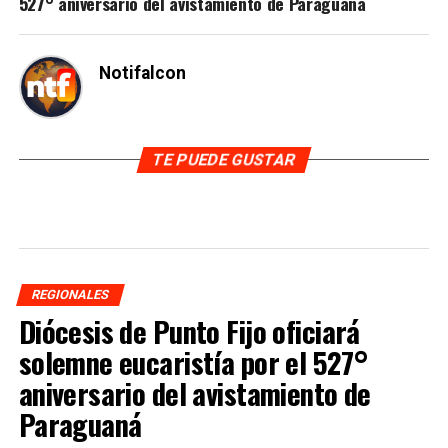
527° aniversario del avistamiento de Paraguaná
Notifalcon
TE PUEDE GUSTAR
REGIONALES
Diócesis de Punto Fijo oficiará
solemne eucaristía por el 527°
aniversario del avistamiento de
Paraguaná