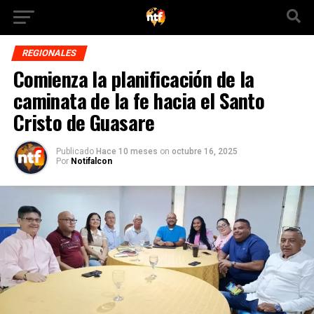
REGIONALES
Comienza la planificación de la
caminata de la fe hacia el Santo
Cristo de Guasare
Publicado
Hace 10 meses
on
octubre 16, 2025
Por
Notifalcon