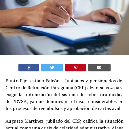
Punto Fijo, estado Falcón – Jubilados y pensionados del
Centro de Refinación Paraguaná (CRP) alzan su voz para
exigir la optimización del sistema de cobertura médica
de PDVSA, ya que denuncian retrasos considerables en
los procesos de reembolsos y aprobación de cartas aval.
Augusto Martinez, jubilado del CRP, califica la situación
actual como una crisis de celeridad administrativa. Alega