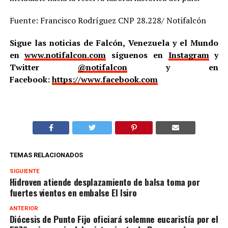
Fuente: Francisco Rodríguez CNP 28.228/ Notifalcón
Sigue las noticias de Falcón, Venezuela y el Mundo
en
www.notifalcon.com
síguenos en
Instagram
y
Twitter
@notifalcon
y en
Facebook:
https://www.facebook.com
TEMAS RELACIONADOS
SIGUIENTE
Hidroven atiende desplazamiento de balsa toma por
fuertes vientos en embalse El Isiro
ANTERIOR
Diócesis de Punto Fijo oficiará solemne eucaristía por el