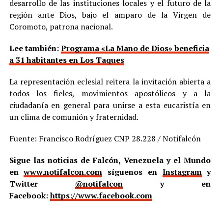
desarrollo de las instituciones locales y el futuro de la
región ante Dios, bajo el amparo de la Virgen de
Coromoto, patrona nacional.
Lee también:
Programa «La Mano de Dios» beneficia
a 31 habitantes en Los Taques
La representación eclesial reitera la invitación abierta a
todos los fieles, movimientos apostólicos y a la
ciudadanía en general para unirse a esta eucaristía en
un clima de comunión y fraternidad.
Fuente: Francisco Rodríguez CNP 28.228 / Notifalcón
Sigue las noticias de Falcón, Venezuela y el Mundo
en
www.notifalcon.com
síguenos en
Instagram
y
Twitter
@notifalcon
y en
Facebook:
https://www.facebook.com