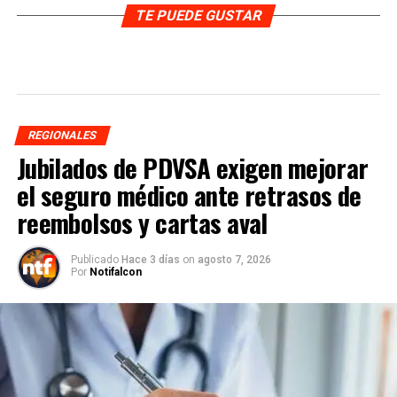
TE PUEDE GUSTAR
REGIONALES
Jubilados de PDVSA exigen mejorar
el seguro médico ante retrasos de
reembolsos y cartas aval
Publicado
Hace 3 días
on
agosto 7, 2026
Por
Notifalcon