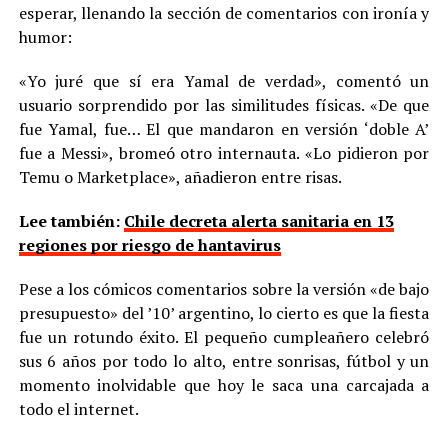
esperar, llenando la sección de comentarios con ironía y
humor:
«Yo juré que sí era Yamal de verdad», comentó un
usuario sorprendido por las similitudes físicas. «De que
fue Yamal, fue… El que mandaron en versión ‘doble A’
fue a Messi», bromeó otro internauta. «Lo pidieron por
Temu o Marketplace», añadieron entre risas.
Lee también:
Chile decreta alerta sanitaria en 13
regiones por riesgo de hantavirus
Pese a los cómicos comentarios sobre la versión «de bajo
presupuesto» del ’10’ argentino, lo cierto es que la fiesta
fue un rotundo éxito. El pequeño cumpleañero celebró
sus 6 años por todo lo alto, entre sonrisas, fútbol y un
momento inolvidable que hoy le saca una carcajada a
todo el internet.