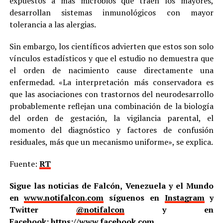
expuestos a más microbios que traen los mayores,
desarrollan sistemas inmunológicos con mayor
tolerancia a las alergias.
Sin embargo, los científicos advierten que estos son solo
vínculos estadísticos y que el estudio no demuestra que
el orden de nacimiento cause directamente una
enfermedad. «La interpretación más conservadora es
que las asociaciones con trastornos del neurodesarrollo
probablemente reflejan una combinación de la biología
del orden de gestación, la vigilancia parental, el
momento del diagnóstico y factores de confusión
residuales, más que un mecanismo uniforme», se explica.
Fuente:
RT
Sigue las noticias de Falcón, Venezuela y el Mundo
en
www.notifalcon.com
síguenos en
Instagram
y
Twitter
@notifalcon
y en
Facebook:
https://www.facebook.com