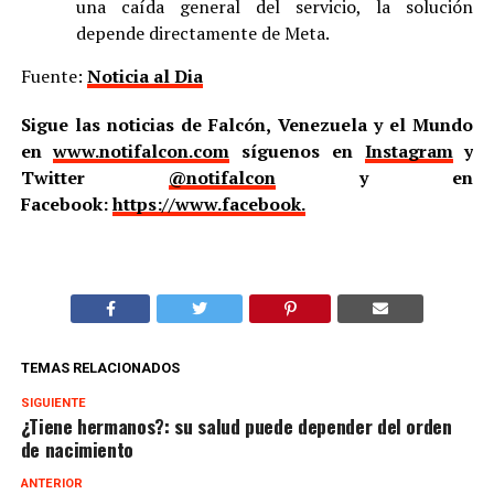
una caída general del servicio, la solución
depende directamente de Meta.
Fuente:
Noticia al Dia
Sigue las noticias de Falcón, Venezuela y el Mundo
en
www.notifalcon.com
síguenos en
Instagram
y
Twitter
@notifalcon
y en
Facebook:
https://www.facebook.
TEMAS RELACIONADOS
SIGUIENTE
¿Tiene hermanos?: su salud puede depender del orden
de nacimiento
ANTERIOR