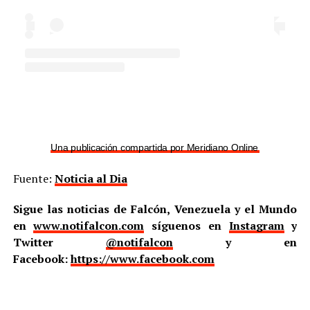
Una publicación compartida por Meridiano Online (@meridian
Fuente:
Noticia al Dia
Sigue las noticias de Falcón, Venezuela y el Mundo
en
www.notifalcon.com
síguenos en
Instagram
y
Twitter
@notifalcon
y en
Facebook:
https://www.facebook.com