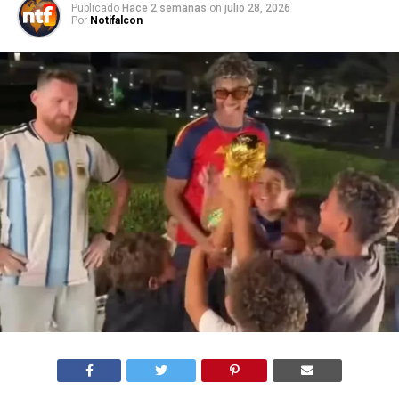
Publicado
Hace 2 semanas
on
julio 28, 2026
Por
Notifalcon