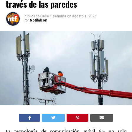
través de las paredes
Publicado
Hace 1 semana
on
agosto 1, 2026
Por
Notifalcon
La tecnología de comunicación móvil 6G no solo