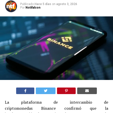
Publicado
Hace 5 días
on
agosto 3, 2026
Por
Notifalcon
La plataforma de intercambio de
criptomonedas Binance confirmó que la