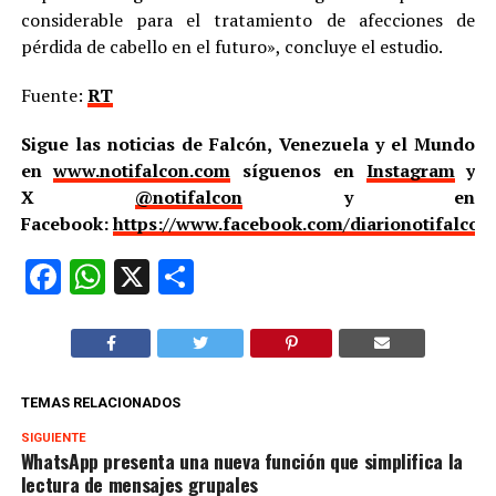
considerable para el tratamiento de afecciones de
pérdida de cabello en el futuro», concluye el estudio.
Fuente:
RT
Sigue las noticias de Falcón, Venezuela y el Mundo
en
www.notifalcon.com
síguenos en
Instagram
y
X
@notifalcon
y en
Facebook:
https://www.facebook.com/diarionotifalcon
Facebook
WhatsApp
X
Compartir
TEMAS RELACIONADOS
SIGUIENTE
WhatsApp presenta una nueva función que simplifica la
lectura de mensajes grupales