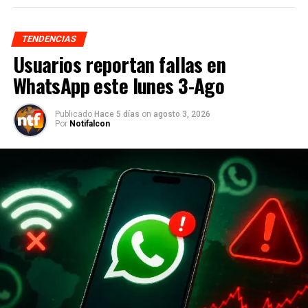
TENDENCIAS
Usuarios reportan fallas en
WhatsApp este lunes 3-Ago
Publicado
Hace 5 días
on
agosto 3, 2026
Por
Notifalcon