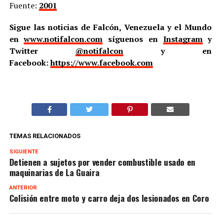
Fuente:
2001
Sigue las noticias de Falcón, Venezuela y el Mundo
en
www.notifalcon.com
síguenos en
Instagram
y
Twitter
@notifalcon
y en
Facebook:
https://www.facebook.com
TEMAS RELACIONADOS
SIGUIENTE
Detienen a sujetos por vender combustible usado en
maquinarias de La Guaira
ANTERIOR
Colisión entre moto y carro deja dos lesionados en Coro