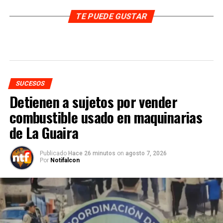
TE PUEDE GUSTAR
SUCESOS
Detienen a sujetos por vender
combustible usado en maquinarias
de La Guaira
Publicado
Hace 26 minutos
on
agosto 7, 2026
Por
Notifalcon