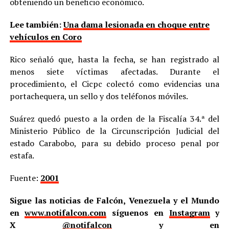
obteniendo un beneficio económico.
Lee también:
Una dama lesionada en choque entre
vehículos en Coro
Rico señaló que, hasta la fecha, se han registrado al
menos siete víctimas afectadas. Durante el
procedimiento, el Cicpc colectó como evidencias una
portachequera, un sello y dos teléfonos móviles.
Suárez quedó puesto a la orden de la Fiscalía 34.ª del
Ministerio Público de la Circunscripción Judicial del
estado Carabobo, para su debido proceso penal por
estafa.
Fuente:
2001
Sigue las noticias de Falcón, Venezuela y el Mundo
en
www.notifalcon.com
síguenos en
Instagram
y
X
@notifalcon
y en