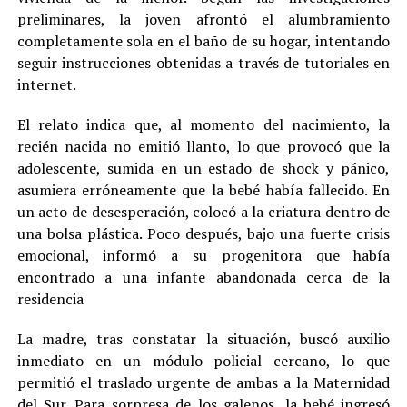
preliminares, la joven afrontó el alumbramiento
completamente sola en el baño de su hogar, intentando
seguir instrucciones obtenidas a través de tutoriales en
internet.
El relato indica que, al momento del nacimiento, la
recién nacida no emitió llanto, lo que provocó que la
adolescente, sumida en un estado de shock y pánico,
asumiera erróneamente que la bebé había fallecido. En
un acto de desesperación, colocó a la criatura dentro de
una bolsa plástica. Poco después, bajo una fuerte crisis
emocional, informó a su progenitora que había
encontrado a una infante abandonada cerca de la
residencia
La madre, tras constatar la situación, buscó auxilio
inmediato en un módulo policial cercano, lo que
permitió el traslado urgente de ambas a la Maternidad
del Sur. Para sorpresa de los galenos, la bebé ingresó