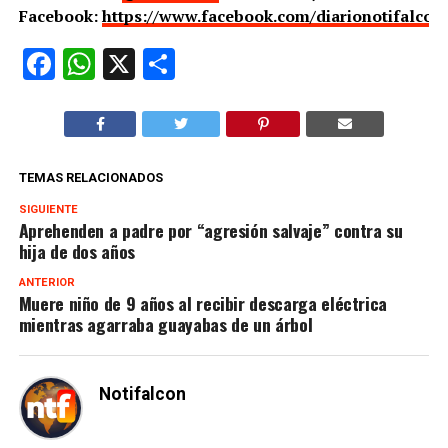
Facebook:
https://www.facebook.com/diarionotifalcon
Facebook
WhatsApp
X
Compartir
TEMAS RELACIONADOS
SIGUIENTE
Aprehenden a padre por “agresión salvaje” contra su
hija de dos años
ANTERIOR
Muere niño de 9 años al recibir descarga eléctrica
mientras agarraba guayabas de un árbol
Notifalcon