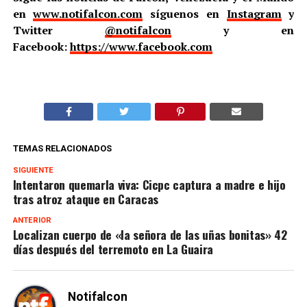
en
www.notifalcon.com
síguenos en
Instagram
y
Twitter
@notifalcon
y en
Facebook:
https://www.facebook.com
TEMAS RELACIONADOS
SIGUIENTE
Intentaron quemarla viva: Cicpc captura a madre e hijo
tras atroz ataque en Caracas
ANTERIOR
Localizan cuerpo de «la señora de las uñas bonitas» 42
días después del terremoto en La Guaira
Notifalcon