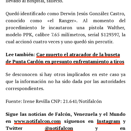
llevado al hospital, falleció.
Quedó identificado como Derwin Jesús González Castro,
conocido como «el Ranger». Al momento del
procedimiento le incautaron una pistola Walther,
modelo PPK, calibre 7.65 milímetros, serial S129397, la
cual accionó cuatro veces y uno quedó sin percutir.
Lee también:
Cae muerto el atracador de la buseta
de Punta Cardón en presunto enfrentamiento a tiros
Se desconocen si hay otros implicados en este caso ya
que la información no ha sido dada por las autoridades
correspondientes.
Fuente: Irene Revilla CNP: 21.641/Notifalcón
Sigue las noticias de Falcón, Venezuela y el Mundo
en
www.notifalcon.com
síguenos en
Instagram
y
Twitter
@notifalcon
y en