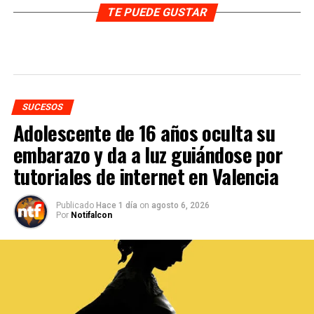
TE PUEDE GUSTAR
SUCESOS
Adolescente de 16 años oculta su
embarazo y da a luz guiándose por
tutoriales de internet en Valencia
Publicado
Hace 1 día
on
agosto 6, 2026
Por
Notifalcon