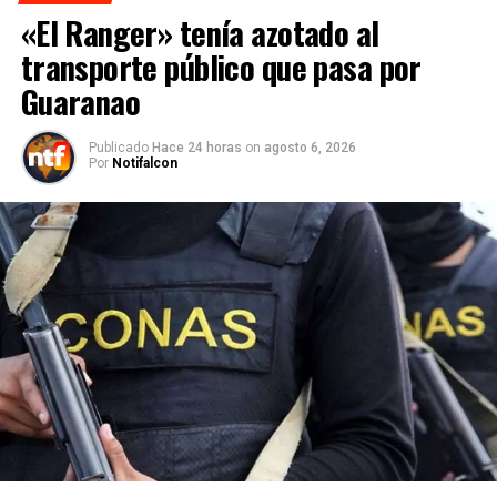
«El Ranger» tenía azotado al
transporte público que pasa por
Guaranao
Publicado
Hace 24 horas
on
agosto 6, 2026
Por
Notifalcon