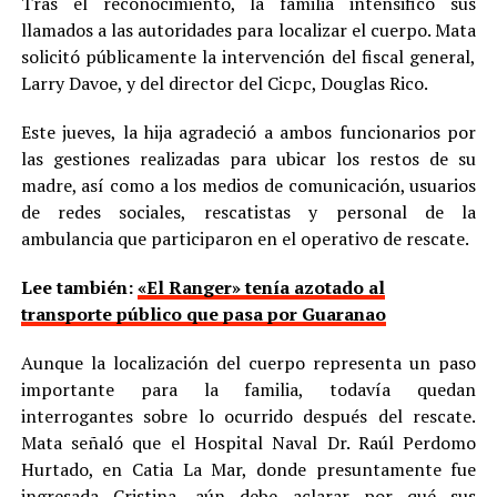
Tras el reconocimiento, la familia intensificó sus
llamados a las autoridades para localizar el cuerpo. Mata
solicitó públicamente la intervención del fiscal general,
Larry Davoe, y del director del Cicpc, Douglas Rico.
Este jueves, la hija agradeció a ambos funcionarios por
las gestiones realizadas para ubicar los restos de su
madre, así como a los medios de comunicación, usuarios
de redes sociales, rescatistas y personal de la
ambulancia que participaron en el operativo de rescate.
Lee también:
«El Ranger» tenía azotado al
transporte público que pasa por Guaranao
Aunque la localización del cuerpo representa un paso
importante para la familia, todavía quedan
interrogantes sobre lo ocurrido después del rescate.
Mata señaló que el Hospital Naval Dr. Raúl Perdomo
Hurtado, en Catia La Mar, donde presuntamente fue
ingresada Cristina, aún debe aclarar por qué sus