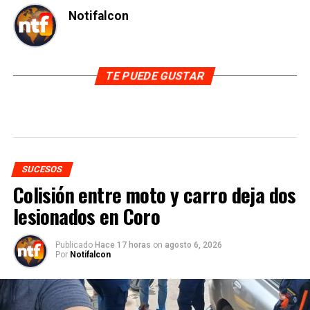
Notifalcon
TE PUEDE GUSTAR
SUCESOS
Colisión entre moto y carro deja dos
lesionados en Coro
Publicado
Hace 17 horas
on
agosto 6, 2026
Por
Notifalcon