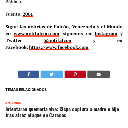
Público.
Fuente:
2001
Sigue las noticias de Falcón, Venezuela y el Mundo
en
www.notifalcon.com
síguenos en
Instagram
y
Twitter
@notifalcon
y en
Facebook:
https://www.facebook.com
TEMAS RELACIONADOS
ANTERIOR
Intentaron quemarla viva: Cicpc captura a madre e hijo
tras atroz ataque en Caracas