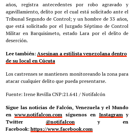
años, registra antecedentes por robo agravado y
agavillamiento, delito por el cual está solicitado ante el
Tribunal Segundo de Control; y un hombre de 33 años,
que está solicitado por el Juzgado Séptimo de Control
Militar en Barquisimeto, estado Lara por el delito de
deserción.
Lee también:
Asesinan a estilista venezolana dentro
de su local en Cúcuta
Los castrenses se mantienen monitoreando la zona para
atacar cualquier delito que pueda presentarse.
Fuente: Irene Revilla CNP:21.641 / Notifalcón
Sigue las noticias de Falcón, Venezuela y el Mundo
en
www.notifalcon.com
síguenos en
Instagram
y
Twitter
@notifalcon
y en
Facebook:
https://www.facebook.com