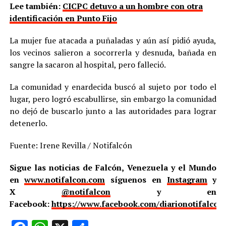
Lee también:
CICPC detuvo a un hombre con otra
identificación en Punto Fijo
La mujer fue atacada a puñaladas y aún así pidió ayuda,
los vecinos salieron a socorrerla y desnuda, bañada en
sangre la sacaron al hospital, pero falleció.
La comunidad y enardecida buscó al sujeto por todo el
lugar, pero logró escabullirse, sin embargo la comunidad
no dejó de buscarlo junto a las autoridades para lograr
detenerlo.
Fuente: Irene Revilla / Notifalcón
Sigue las noticias de Falcón, Venezuela y el Mundo
en
www.notifalcon.com
síguenos en
Instagram
y
X
@notifalcon
y en
Facebook:
https://www.facebook.com/diarionotifalcon