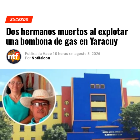
SUCESOS
Dos hermanos muertos al explotar
una bombona de gas en Yaracuy
Publicado
Hace 10 horas
on
agosto 8, 2026
Por
Notifalcon