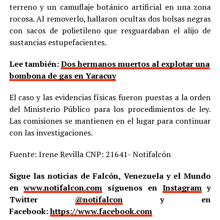
terreno y un camuflaje botánico artificial en una zona
rocosa. Al removerlo, hallaron ocultas dos bolsas negras
con sacos de polietileno que resguardaban el alijo de
sustancias estupefacientes.
Lee también:
Dos hermanos muertos al explotar una
bombona de gas en Yaracuy
El caso y las evidencias físicas fueron puestas a la orden
del Ministerio Público para los procedimientos de ley.
Las comisiones se mantienen en el lugar para continuar
con las investigaciones.
Fuente: Irene Revilla CNP: 21641- Notifalcón
Sigue las noticias de Falcón, Venezuela y el Mundo
en
www.notifalcon.com
síguenos en
Instagram
y
Twitter
@notifalcon
y en
Facebook:
https://www.facebook.com