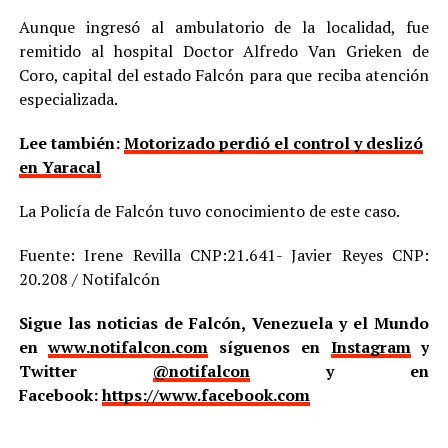
Aunque ingresó al ambulatorio de la localidad, fue
remitido al hospital Doctor Alfredo Van Grieken de
Coro, capital del estado Falcón para que reciba atención
especializada.
Lee también:
Motorizado perdió el control y deslizó
en Yaracal
La Policía de Falcón tuvo conocimiento de este caso.
Fuente: Irene Revilla CNP:21.641- Javier Reyes CNP:
20.208 / Notifalcón
Sigue las noticias de Falcón, Venezuela y el Mundo
en
www.notifalcon.com
síguenos en
Instagram
y
Twitter
@notifalcon
y en
Facebook:
https://www.facebook.com