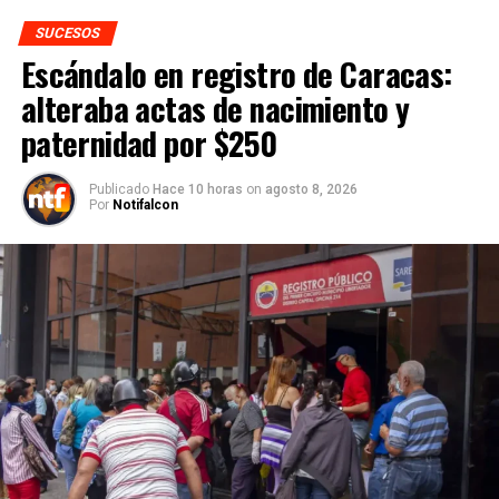
SUCESOS
Escándalo en registro de Caracas:
alteraba actas de nacimiento y
paternidad por $250
Publicado
Hace 10 horas
on
agosto 8, 2026
Por
Notifalcon