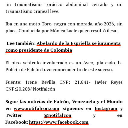
un traumatismo torácico abdominal cerrado y un
traumatismo craneal leve.
Iba en una moto Toro, negra con morada, año 2026, sin
placa. Conducida por Mónica Lacle quien resultó ilesa.
Lee también:
Abelardo de la Espriella se juramenta
como presidente de Colombia
El otro vehículo involucrado es un Aveo, plateado. La
Policía de Falcón tuvo conocimiento de este suceso.
Fuente: Irene Revilla CNP: 21.641- Javier Reyes
CNP:20.208/ Notifalcón
Sigue las noticias de Falcón, Venezuela y el Mundo
en
www.notifalcon.com
síguenos en
Instagram
y
Twitter
@notifalcon
y en
Facebook:
https://www.facebook.com