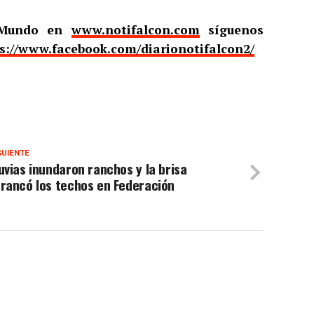
l Mundo en
www.notifalcon.com
síguenos
s://www.facebook.com/diarionotifalcon2/
GUIENTE
uvias inundaron ranchos y la brisa
rancó los techos en Federación