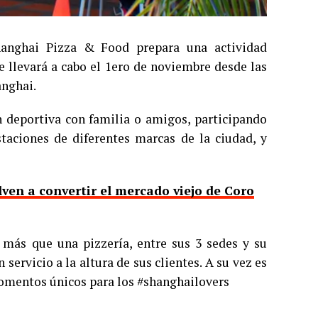
hanghai Pizza & Food prepara una actividad
e llevará a cabo el 1ero de noviembre desde las
anghai.
n deportiva con familia o amigos, participando
aciones de diferentes marcas de la ciudad, y
ven a convertir el mercado viejo de Coro
 más que una pizzería, entre sus 3 sedes y su
servicio a la altura de sus clientes. A su vez es
omentos únicos para los #shanghailovers