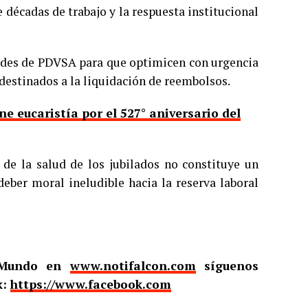
décadas de trabajo y la respuesta institucional
dades de PDVSA para que optimicen con urgencia
 destinados a la liquidación de reembolsos.
ne eucaristía por el 527° aniversario del
l de la salud de los jubilados no constituye un
eber moral ineludible hacia la reserva laboral
l Mundo en
www.notifalcon.com
síguenos
k:
https://www.facebook.com