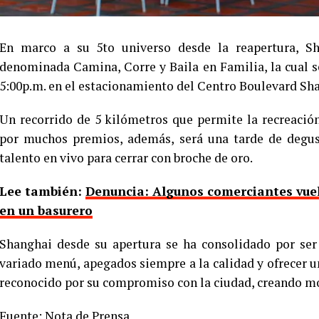
En marco a su 5to universo desde la reapertura, S
denominada Camina, Corre y Baila en Familia, la cual s
5:00p.m. en el estacionamiento del Centro Boulevard Sh
Un recorrido de 5 kilómetros que permite la recreació
por muchos premios, además, será una tarde de degust
talento en vivo para cerrar con broche de oro.
Lee también:
Denuncia: Algunos comerciantes vuel
en un basurero
Shanghai desde su apertura se ha consolidado por ser
variado menú, apegados siempre a la calidad y ofrecer un 
reconocido por su compromiso con la ciudad, creando m
Fuente: Nota de Prensa