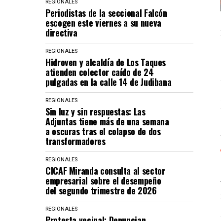
REGIONALES
Periodistas de la seccional Falcón
escogen este viernes a su nueva
directiva
REGIONALES
Hidroven y alcaldía de Los Taques
atienden colector caído de 24
pulgadas en la calle 14 de Judibana
REGIONALES
Sin luz y sin respuestas: Las
Adjuntas tiene más de una semana
a oscuras tras el colapso de dos
transformadores
REGIONALES
CICAF Miranda consulta al sector
empresarial sobre el desempeño
del segundo trimestre de 2026
REGIONALES
Protesta vecinal: Denuncian