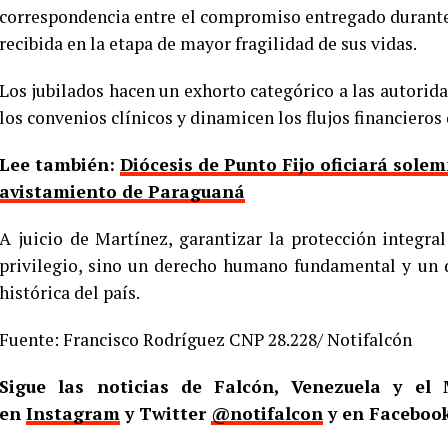
correspondencia entre el compromiso entregado durante 
recibida en la etapa de mayor fragilidad de sus vidas.
Los jubilados hacen un exhorto categórico a las autori
los convenios clínicos y dinamicen los flujos financieros
Lee también:
Diócesis de Punto Fijo oficiará solem
avistamiento de Paraguaná
A juicio de Martínez, garantizar la protección integra
privilegio, sino un derecho humano fundamental y un d
histórica del país.
Fuente: Francisco Rodríguez CNP 28.228/ Notifalcón
Sigue las noticias de Falcón, Venezuela y e
en
Instagram
y Twitter
@notifalcon
y en Faceboo