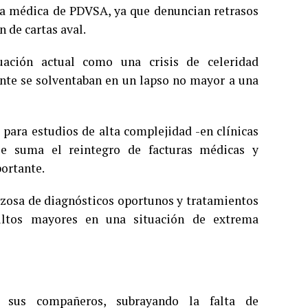
ura médica de PDVSA, ya que denuncian retrasos
 de cartas aval.
tuación actual como una crisis de celeridad
ente se solventaban en un lapso no mayor a una
 para estudios de alta complejidad -en clínicas
se suma el reintegro de facturas médicas y
ortante.
orzosa de diagnósticos oportunos y tratamientos
ultos mayores en una situación de extrema
e sus compañeros, subrayando la falta de