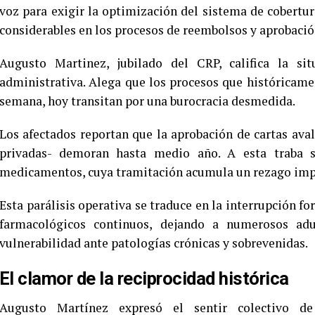
voz para exigir la optimización del sistema de cobert
considerables en los procesos de reembolsos y aprobación
Augusto Martinez, jubilado del CRP, califica la si
administrativa. Alega que los procesos que históricam
semana, hoy transitan por una burocracia desmedida.
Los afectados reportan que la aprobación de cartas aval
privadas- demoran hasta medio año. A esta traba 
medicamentos, cuya tramitación acumula un rezago imp
Esta parálisis operativa se traduce en la interrupción f
farmacológicos continuos, dejando a numerosos ad
vulnerabilidad ante patologías crónicas y sobrevenidas.
El clamor de la reciprocidad histórica
Augusto Martínez expresó el sentir colectivo d