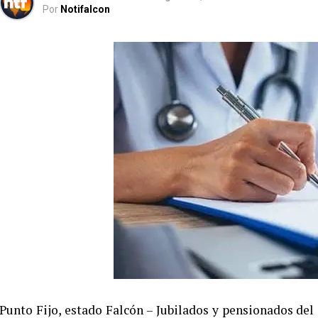
Por
Notifalcon
Punto Fijo, estado Falcón – Jubilados y pensionados de