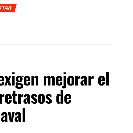
USTAR
exigen mejorar el
retrasos de
aval