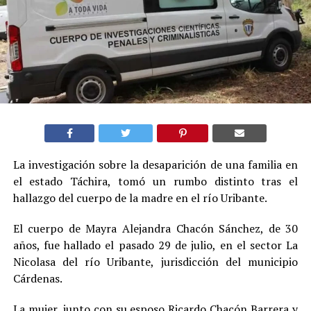
La investigación sobre la desaparición de una familia en
el estado Táchira, tomó un rumbo distinto tras el
hallazgo del cuerpo de la madre en el río Uribante.
El cuerpo de Mayra Alejandra Chacón Sánchez, de 30
años, fue hallado el pasado 29 de julio, en el sector La
Nicolasa del río Uribante, jurisdicción del municipio
Cárdenas.
La mujer, junto con su esposo Ricardo Chacón Barrera y