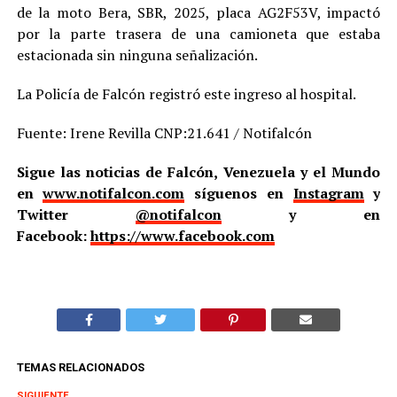
de la moto Bera, SBR, 2025, placa AG2F53V, impactó
por la parte trasera de una camioneta que estaba
estacionada sin ninguna señalización.
La Policía de Falcón registró este ingreso al hospital.
Fuente: Irene Revilla CNP:21.641 / Notifalcón
Sigue las noticias de Falcón, Venezuela y el Mundo
en
www.notifalcon.com
síguenos en
Instagram
y
Twitter
@notifalcon
y en
Facebook:
https://www.facebook.com
TEMAS RELACIONADOS
SIGUIENTE