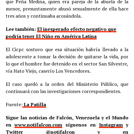
que Peña Medina, quien era pareja de la abuela de la
menor, presuntamente abusó sexualmente de ella hace
tres años y continuaba acosándola.
Lee también:
El inesperado efecto negativo que
podría tener El Niño en América Latina
El Cicpc sostuvo que esa situación habría llevado a la
adolescente a tomar la decisión de quitarse la vida, por
lo que el hombre fue detenido en el sector San Silvestre,
vía Hato Viejo, caserío Los Vencedores.
El caso quedó a la orden del Ministerio Público, que
continuará con las investigaciones correspondientes.
Fuente:
La Patilla
Sigue las noticias de Falcón, Venezuela y el Mundo
en
www.notifalcon.com
síguenos en
Instagram
y
Twitter
@notifalcon
y en