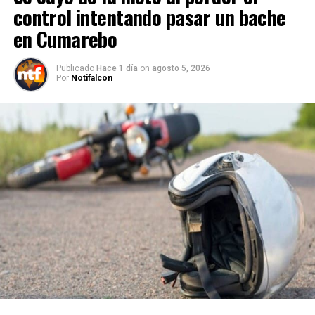
control intentando pasar un bache
en Cumarebo
Publicado
Hace 1 día
on
agosto 5, 2026
Por
Notifalcon