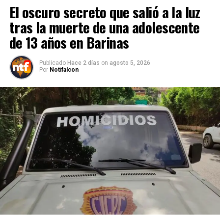
El oscuro secreto que salió a la luz
tras la muerte de una adolescente
de 13 años en Barinas
Publicado
Hace 2 días
on
agosto 5, 2026
Por
Notifalcon