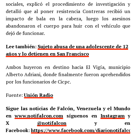
sociales, explicó el procedimiento de investigación y
detalló que al poner resistencia Contreras recibió un
impacto de bala en la cabeza, luego los asesinos
abandonaron el cuerpo para huir con el vehículo que
dejó de funcionar.
Lee también:
Sujeto abusa de una adolescente de 12
años y lo detienen en San Francisco
Ambos huyeron en destino hacia El Vigía, municipio
Alberto Adriani, donde finalmente fueron aprehendidos
por los funcionarios de Cicpc.
Fuente:
Unión Radio
Sigue las noticias de Falcón, Venezuela y el Mundo
en
www.notifalcon.com
síguenos en
Instagram
y
X
@notifalcon
y en
Facebook:
https://www.facebook.com/diarionotifalcon