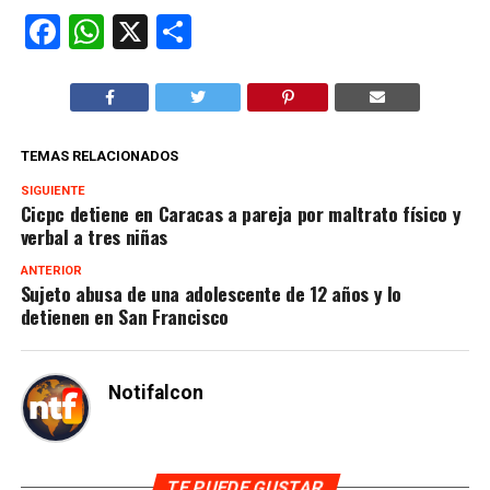
Facebook
WhatsApp
X
Compartir
TEMAS RELACIONADOS
SIGUIENTE
Cicpc detiene en Caracas a pareja por maltrato físico y
verbal a tres niñas
ANTERIOR
Sujeto abusa de una adolescente de 12 años y lo
detienen en San Francisco
Notifalcon
TE PUEDE GUSTAR