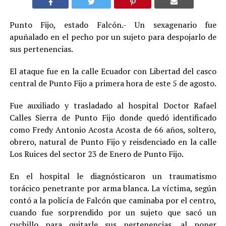
Punto Fijo, estado Falcón.- Un sexagenario fue
apuñalado en el pecho por un sujeto para despojarlo de
sus pertenencias
.
El ataque fue en la calle Ecuador con Libertad del casco
central de Punto Fijo a primera hora de este 5 de agosto.
Fue auxiliado y trasladado al hospital Doctor Rafael
Calles Sierra de Punto Fijo donde quedó identificado
como Fredy Antonio Acosta Acosta de 66 años, soltero,
obrero, natural de Punto Fijo y reisdenciado en la calle
Los Ruices del sector 23 de Enero de Punto Fijo.
En el hospital le diagnósticaron un traumatismo
torácico penetrante por arma blanca. La víctima, según
contó a la policía de Falcón que caminaba por el centro,
cuando fue sorprendido por un sujeto que sacó un
cuchillo para quitarle sus pertenencias, al poner