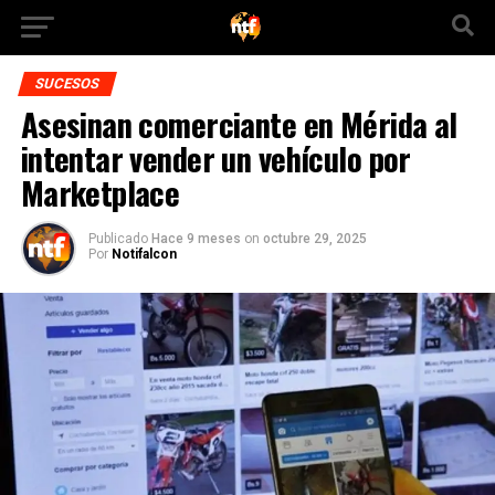
SUCESOS
Asesinan comerciante en Mérida al
intentar vender un vehículo por
Marketplace
Publicado
Hace 9 meses
on
octubre 29, 2025
Por
Notifalcon