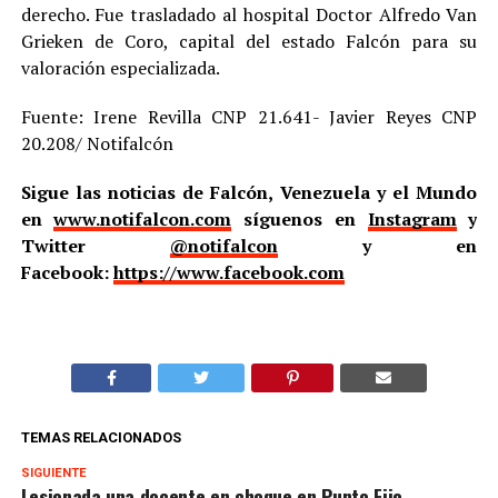
derecho. Fue trasladado al hospital Doctor Alfredo Van
Grieken de Coro, capital del estado Falcón para su
valoración especializada.
Fuente: Irene Revilla CNP 21.641- Javier Reyes CNP
20.208/ Notifalcón
Sigue las noticias de Falcón, Venezuela y el Mundo
en
www.notifalcon.com
síguenos en
Instagram
y
Twitter
@notifalcon
y en
Facebook:
https://www.facebook.com
TEMAS RELACIONADOS
SIGUIENTE
Lesionada una docente en choque en Punto Fijo