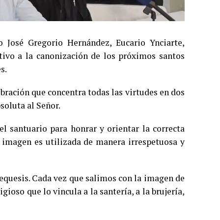
o José Gregorio Hernández, Eucario Ynciarte,
tivo a la canonización de los próximos santos
s.
ebración que concentra todas las virtudes en dos
bsoluta al Señor.
el santuario para honrar y orientar la correcta
 imagen es utilizada de manera irrespetuosa y
tequesis. Cada vez que salimos con la imagen de
ioso que lo vincula a la santería, a la brujería,