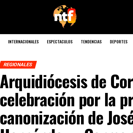
INTERNACIONALES
ESPECTACULOS
TENDENCIAS
DEPORTES
REGIONALES
Arquidiócesis de Co
celebración por la p
canonización de Jos