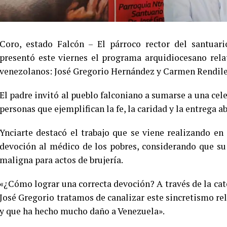
Coro, estado Falcón – El párroco rector del santuari
presentó este viernes el programa arquidiocesano rela
venezolanos: José Gregorio Hernández y Carmen Rendile
El padre invitó al pueblo falconiano a sumarse a una cel
personas que ejemplifican la fe, la caridad y la entrega a
Ynciarte destacó el trabajo que se viene realizando en 
devoción al médico de los pobres, considerando que su
maligna para actos de brujería.
«¿Cómo lograr una correcta devoción? A través de la ca
José Gregorio tratamos de canalizar este sincretismo relig
y que ha hecho mucho daño a Venezuela».