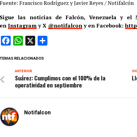
Fuente: Francisco Rodríguez y Javier Reyes / Notifalcón
Sigue las noticias de Falcón, Venezuela y e
en
Instagram
y X
@notifalcon
y en Facebook:
http
Facebook
WhatsApp
X
Compartir
TEMAS RELACIONADOS
ANTERIOR
SI
Suárez: Cumplimos con el 100% de la
Ll
operatividad en septiembre
Notifalcon