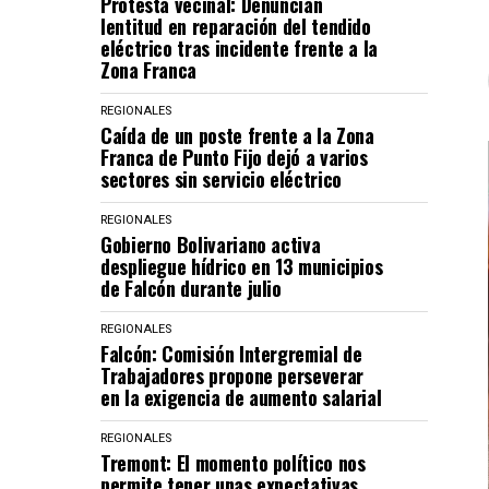
Protesta vecinal: Denuncian
lentitud en reparación del tendido
eléctrico tras incidente frente a la
Zona Franca
REGIONALES
Caída de un poste frente a la Zona
Franca de Punto Fijo dejó a varios
sectores sin servicio eléctrico
REGIONALES
Gobierno Bolivariano activa
despliegue hídrico en 13 municipios
de Falcón durante julio
REGIONALES
Falcón: Comisión Intergremial de
Trabajadores propone perseverar
en la exigencia de aumento salarial
REGIONALES
Tremont: El momento político nos
permite tener unas expectativas