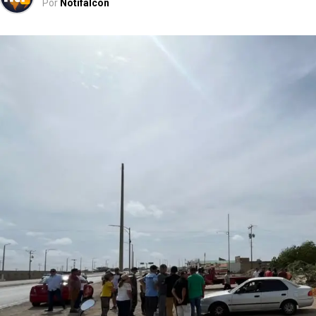
Por
Notifalcon