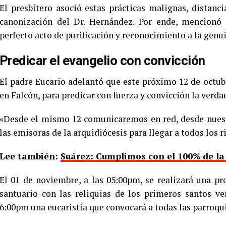
El presbítero asoció estas prácticas malignas, distancia
canonización del Dr. Hernández. Por ende, mencionó 
perfecto acto de purificación y reconocimiento a la genu
Predicar el evangelio con convicción
El padre Eucario adelantó que este próximo 12 de octubr
en Falcón, para predicar con fuerza y convicción la verda
«Desde el mismo 12 comunicaremos en red, desde nuest
las emisoras de la arquidiócesis para llegar a todos los r
Lee también:
Suárez: Cumplimos con el 100% de la
El 01 de noviembre, a las 05:00pm, se realizará una pr
santuario con las reliquias de los primeros santos ve
6:00pm una eucaristía que convocará a todas las parroqui