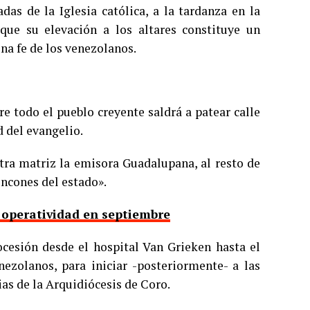
das de la Iglesia católica, a la tardanza en la
que su elevación a los altares constituye un
ina fe de los venezolanos.
e todo el pueblo creyente saldrá a patear calle
d del evangelio.
ra matriz la emisora Guadalupana, al resto de
incones del estado».
 operatividad en septiembre
ocesión desde el hospital Van Grieken hasta el
nezolanos, para iniciar -posteriormente- a las
as de la Arquidiócesis de Coro.