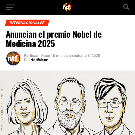
INTERNACIONALES
Anuncian el premio Nobel de
Medicina 2025
Publicado
Hace 10 meses
on
octubre 6, 2025
Por
Notifalcon