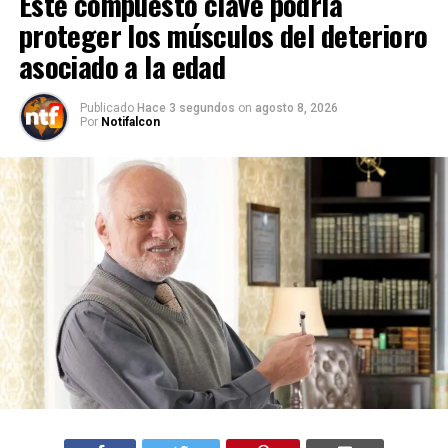
Este compuesto clave podría
proteger los músculos del deterioro
asociado a la edad
Publicado
Hace 3 segundos
on
agosto 8, 2026
Por
Notifalcon