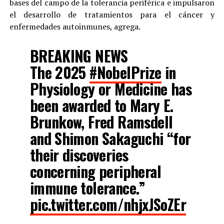
bases del campo de la tolerancia periférica e impulsaron
el desarrollo de tratamientos para el cáncer y
enfermedades autoinmunes, agrega.
BREAKING NEWS
The 2025
#NobelPrize
in
Physiology or Medicine has
been awarded to Mary E.
Brunkow, Fred Ramsdell
and Shimon Sakaguchi “for
their discoveries
concerning peripheral
immune tolerance.”
pic.twitter.com/nhjxJSoZEr