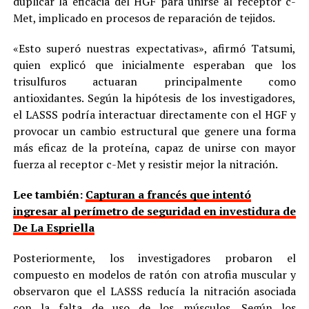
duplicar la eficacia del HGF para unirse al receptor c-
Met, implicado en procesos de reparación de tejidos.
«Esto superó nuestras expectativas», afirmó Tatsumi,
quien explicó que inicialmente esperaban que los
trisulfuros actuaran principalmente como
antioxidantes. Según la hipótesis de los investigadores,
el LASSS podría interactuar directamente con el HGF y
provocar un cambio estructural que genere una forma
más eficaz de la proteína, capaz de unirse con mayor
fuerza al receptor c-Met y resistir mejor la nitración.
Lee también:
Capturan a francés que intentó
ingresar al perímetro de seguridad en investidura de
De La Espriella
Posteriormente, los investigadores probaron el
compuesto en modelos de ratón con atrofia muscular y
observaron que el LASSS reducía la nitración asociada
con la falta de uso de los músculos. Según los