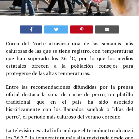
Corea del Norte atraviesa una de las semanas más
calurosas de las que se tiene registro, con temperaturas
que han superado los 36 °C, por lo que los medios
estatales ofrecen a la población consejos para
protegerse de las altas temperaturas.
Entre las recomendaciones difundidas por la prensa
oficial destaca la sopa de carne de perro, un platillo
tradicional que en el país ha sido asociado
históricamente con los llamados sambok o “días del
perro”, el periodo más caluroso del verano coreano.
La televisión estatal informó que el termómetro alcanzó
los 36.7 °, la temperatura más alta registrada desde que