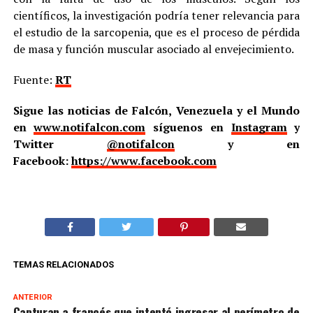
científicos, la investigación podría tener relevancia para
el estudio de la sarcopenia, que es el proceso de pérdida
de masa y función muscular asociado al envejecimiento.
Fuente:
RT
Sigue las noticias de Falcón, Venezuela y el Mundo
en
www.notifalcon.com
síguenos en
Instagram
y
Twitter
@notifalcon
y en
Facebook:
https://www.facebook.com
TEMAS RELACIONADOS
ANTERIOR
Capturan a francés que intentó ingresar al perímetro de