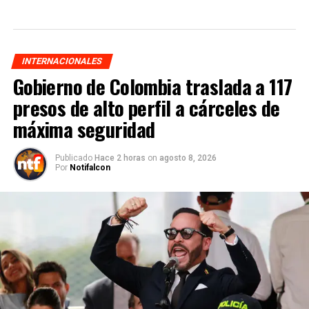
INTERNACIONALES
Gobierno de Colombia traslada a 117
presos de alto perfil a cárceles de
máxima seguridad
Publicado
Hace 2 horas
on
agosto 8, 2026
Por
Notifalcon