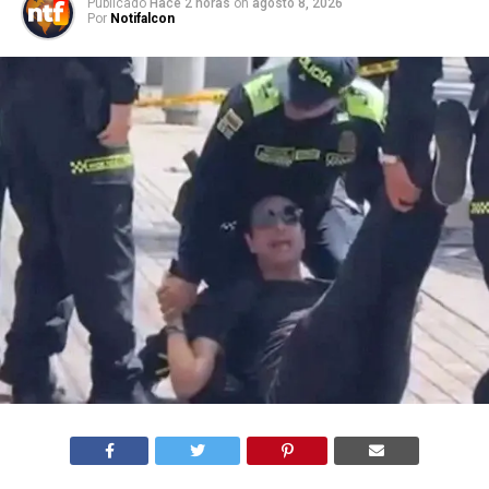
Publicado
Hace 2 horas
on
agosto 8, 2026
Por
Notifalcon