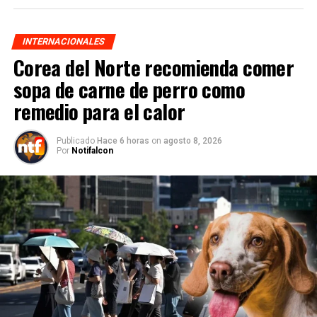
INTERNACIONALES
Corea del Norte recomienda comer
sopa de carne de perro como
remedio para el calor
Publicado
Hace 6 horas
on
agosto 8, 2026
Por
Notifalcon