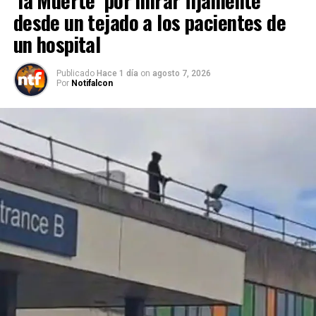
desde un tejado a los pacientes de
un hospital
Publicado
Hace 1 día
on
agosto 7, 2026
Por
Notifalcon