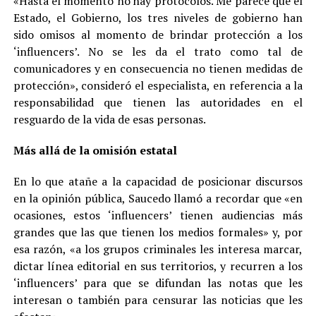
«Hasta el momento no hay protocolos. Me parece que el
Estado, el Gobierno, los tres niveles de gobierno han
sido omisos al momento de brindar protección a los
‘influencers’. No se les da el trato como tal de
comunicadores y en consecuencia no tienen medidas de
protección», consideró el especialista, en referencia a la
responsabilidad que tienen las autoridades en el
resguardo de la vida de esas personas.
Más allá de la omisión estatal
En lo que atañe a la capacidad de posicionar discursos
en la opinión pública, Saucedo llamó a recordar que «en
ocasiones, estos ‘influencers’ tienen audiencias más
grandes que las que tienen los medios formales» y, por
esa razón, «a los grupos criminales les interesa marcar,
dictar línea editorial en sus territorios, y recurren a los
‘influencers’ para que se difundan las notas que les
interesan o también para censurar las noticias que les