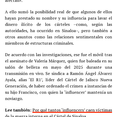
afectan».
A ello sumó la posibilidad real de que algunos de ellos
hayan prestado su nombre y su influencia para lavar el
dinero ilícito de los cárteles –como, según las
autoridades, ha ocurrido en Sinaloa–, pero también a
otros asuntos como las relaciones sentimentales con
miembros de estructuras criminales.
De acuerdo con las investigaciones, ese fue el móvil tras
el asesinato de Valeria Márquez, quien fue baleada en su
salón de belleza en mayo del 2025 durante una
transmisión en vivo. Se sindica a Ramón Ángel Álvarez
Ayala, alias ‘El R1’, líder del Cártel de Jalisco Nueva
Generación, de haber ordenado el crimen a instancias de
su hijo Francisco, con quien la ‘influencer’ mantenía un
noviazgo.
Lee también:
Por qué tantos ‘influencers’ caen víctimas
de la guerra interna en el Cártel de Sinaloa