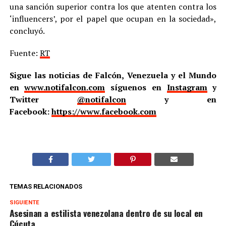
una sanción superior contra los que atenten contra los
‘influencers’, por el papel que ocupan en la sociedad»,
concluyó.
Fuente:
RT
Sigue las noticias de Falcón, Venezuela y el Mundo
en
www.notifalcon.com
síguenos en
Instagram
y
Twitter
@notifalcon
y en
Facebook:
https://www.facebook.com
TEMAS RELACIONADOS
SIGUIENTE
Asesinan a estilista venezolana dentro de su local en
Cúcuta