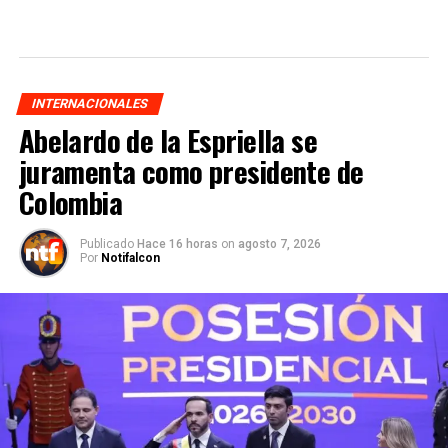
INTERNACIONALES
Abelardo de la Espriella se
juramenta como presidente de
Colombia
Publicado
Hace 16 horas
on
agosto 7, 2026
Por
Notifalcon