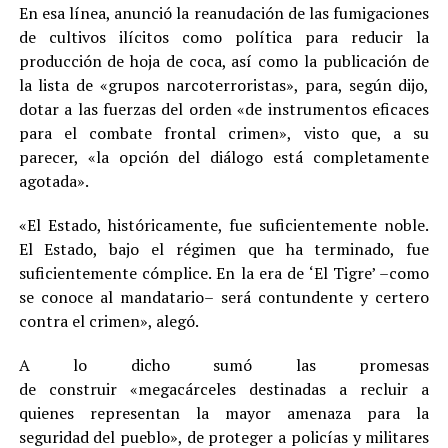
En esa línea, anunció la reanudación de las fumigaciones
de cultivos ilícitos como política para reducir la
producción de hoja de coca, así como la publicación de
la lista de «grupos narcoterroristas», para, según dijo,
dotar a las fuerzas del orden «de instrumentos eficaces
para el combate frontal crimen», visto que, a su
parecer, «la opción del diálogo está completamente
agotada».
«El Estado, históricamente, fue suficientemente noble.
El Estado, bajo el régimen que ha terminado, fue
suficientemente cómplice. En la era de ‘El Tigre’ –como
se conoce al mandatario– será contundente y certero
contra el crimen», alegó.
A lo dicho sumó las promesas
de construir «megacárceles destinadas a recluir a
quienes representan la mayor amenaza para la
seguridad del pueblo», de proteger a policías y militares