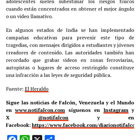
adolescentes suelen subestimar los riesgos físicos
cuando están concentrados en obtener el mejor ángulo
o un video llamativo.
En algunos estados de India se han implementado
campañas educativas para prevenir este tipo de
tragedias, con mensajes dirigidos a estudiantes y jóvenes
creadores de contenido. Las autoridades también han
recordado que grabar videos en zonas ferroviarias,
autopistas o lugares de acceso restringido constituye
una infracción a las leyes de seguridad pública.
Fuente:
El Heraldo
Sigue las noticias de Falcón, Venezuela y el Mundo
en
www.notifalcon.com
síguenos en
Instagram
y
X
@notifalcon
y en
Facebook:
https://www.facebook.com/diarionotifalcon
Facebook
WhatsApp
X
Compartir