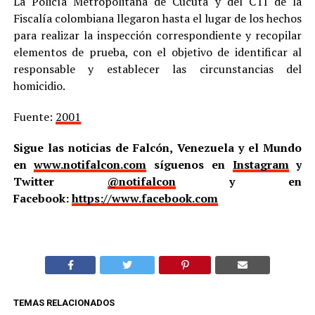
La Policía Metropolitana de Cúcuta y del CTI de la
Fiscalía colombiana llegaron hasta el lugar de los hechos
para realizar la inspección correspondiente y recopilar
elementos de prueba, con el objetivo de identificar al
responsable y establecer las circunstancias del
homicidio.
Fuente:
2001
Sigue las noticias de Falcón, Venezuela y el Mundo
en
www.notifalcon.com
síguenos en
Instagram
y
Twitter
@notifalcon
y en
Facebook:
https://www.facebook.com
TEMAS RELACIONADOS