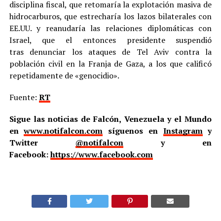
disciplina fiscal, que retomaría la explotación masiva de
hidrocarburos, que estrecharía los lazos bilaterales con
EE.UU. y reanudaría las relaciones diplomáticas con
Israel, que el entonces presidente suspendió
tras denunciar los ataques de Tel Aviv contra la
población civil en la Franja de Gaza, a los que calificó
repetidamente de «genocidio».
Fuente:
RT
Sigue las noticias de Falcón, Venezuela y el Mundo
en
www.notifalcon.com
síguenos en
Instagram
y
Twitter
@notifalcon
y en
Facebook:
https://www.facebook.com