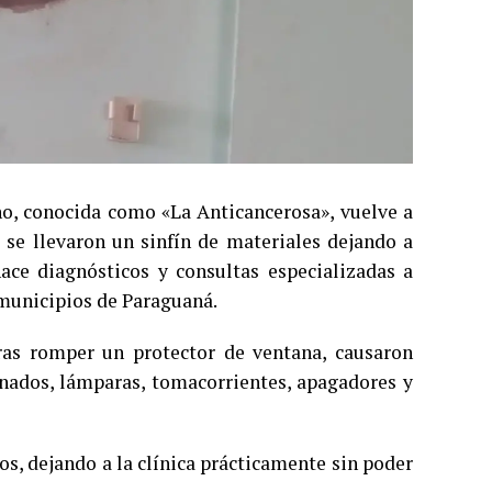
ano, conocida como «La Anticancerosa», vuelve a
a se llevaron un sinfín de materiales dejando a
hace diagnósticos y consultas especializadas a
s municipios de Paraguaná.
ras romper un protector de ventana, causaron
onados, lámparas, tomacorrientes, apagadores y
os, dejando a la clínica prácticamente sin poder