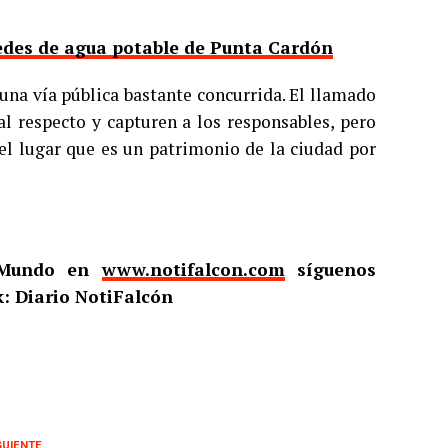
redes de agua potable de Punta Cardón
una vía pública bastante concurrida. El llamado
al respecto y capturen a los responsables, pero
el lugar que es un patrimonio de la ciudad por
l Mundo en
www.notifalcon.com
síguenos
: Diario NotiFalcón
GUIENTE