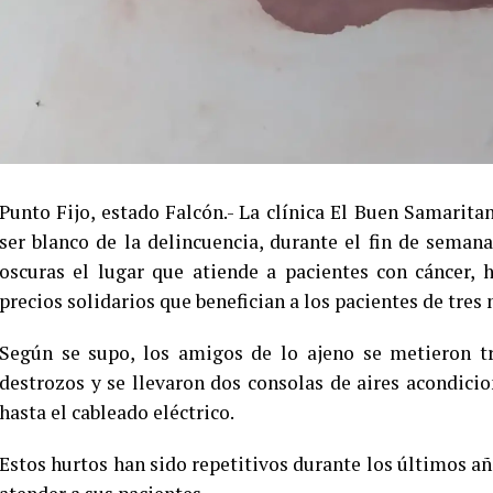
Punto Fijo, estado Falcón.- La clínica El Buen Samarit
ser blanco de la delincuencia, durante el fin de seman
oscuras el lugar que atiende a pacientes con cáncer, 
precios solidarios que benefician a los pacientes de tre
Según se supo, los amigos de lo ajeno se metieron t
destrozos y se llevaron dos consolas de aires acondici
hasta el cableado eléctrico.
Estos hurtos han sido repetitivos durante los últimos añ