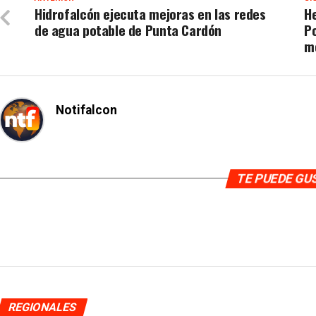
Hidrofalcón ejecuta mejoras en las redes
H
de agua potable de Punta Cardón
Po
m
Notifalcon
TE PUEDE G
REGIONALES