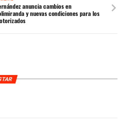
ernández anuncia cambios en
limiranda y nuevas condiciones para los
otorizados
USTAR