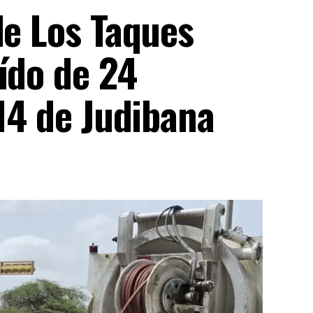
de Los Taques
ído de 24
 14 de Judibana