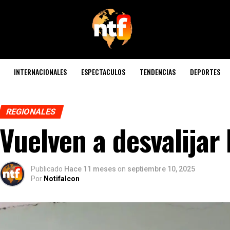
INTERNACIONALES
ESPECTACULOS
TENDENCIAS
DEPORTES
REGIONALES
Vuelven a desvalijar
Publicado
Hace 11 meses
on
septiembre 10, 2025
Por
Notifalcon