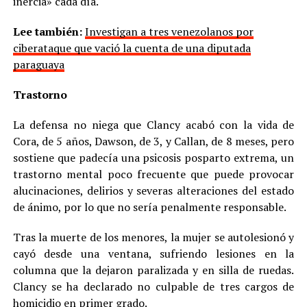
inercia» cada día.
Lee también:
Investigan a tres venezolanos por
ciberataque que vació la cuenta de una diputada
paraguaya
Trastorno
La defensa no niega que Clancy acabó con la vida de
Cora, de 5 años, Dawson, de 3, y Callan, de 8 meses, pero
sostiene que padecía una psicosis posparto extrema, un
trastorno mental poco frecuente que puede provocar
alucinaciones, delirios y severas alteraciones del estado
de ánimo, por lo que no sería penalmente responsable.
Tras la muerte de los menores, la mujer se autolesionó y
cayó desde una ventana, sufriendo lesiones en la
columna que la dejaron paralizada y en silla de ruedas.
Clancy se ha declarado no culpable de tres cargos de
homicidio en primer grado.