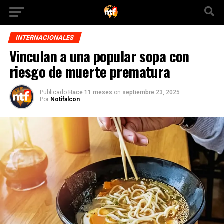
INTERNACIONALES
Vinculan a una popular sopa con
riesgo de muerte prematura
Publicado
Hace 11 meses
on
septiembre 23, 2025
Por
Notifalcon