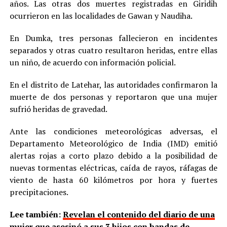
años. Las otras dos muertes registradas en Giridih
ocurrieron en las localidades de Gawan y Naudiha.
En Dumka, tres personas fallecieron en incidentes
separados y otras cuatro resultaron heridas, entre ellas
un niño, de acuerdo con información policial.
En el distrito de Latehar, las autoridades confirmaron la
muerte de dos personas y reportaron que una mujer
sufrió heridas de gravedad.
Ante las condiciones meteorológicas adversas, el
Departamento Meteorológico de India (IMD) emitió
alertas rojas a corto plazo debido a la posibilidad de
nuevas tormentas eléctricas, caída de rayos, ráfagas de
viento de hasta 60 kilómetros por hora y fuertes
precipitaciones.
Lee también:
Revelan el contenido del diario de una
mujer que asesinó a sus 3 hijos con bandas de