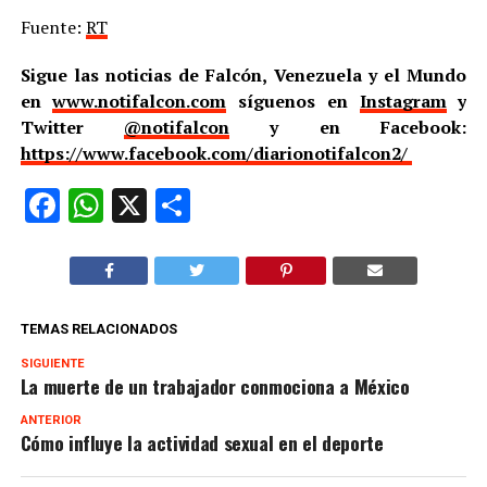
Fuente:
RT
Sigue las noticias de Falcón, Venezuela y el Mundo
en
www.notifalcon.com
síguenos en
Instagram
y
Twitter
@notifalcon
y en Facebook:
https://www.facebook.com/diarionotifalcon2/
Facebook
WhatsApp
X
Compartir
TEMAS RELACIONADOS
SIGUIENTE
La muerte de un trabajador conmociona a México
ANTERIOR
Cómo influye la actividad sexual en el deporte