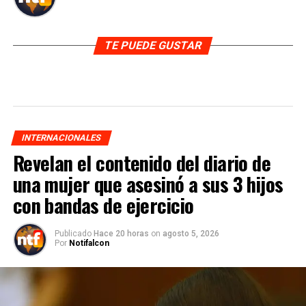
TE PUEDE GUSTAR
INTERNACIONALES
Revelan el contenido del diario de
una mujer que asesinó a sus 3 hijos
con bandas de ejercicio
Publicado
Hace 20 horas
on
agosto 5, 2026
Por
Notifalcon