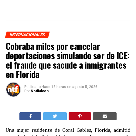
INTERNACIONALES
Cobraba miles por cancelar
deportaciones simulando ser de ICE:
el fraude que sacude a inmigrantes
en Florida
Publicado
Hace 13 horas
on
agosto 5, 2026
Por
Notifalcon
Una mujer residente de Coral Gables, Florida, admitió