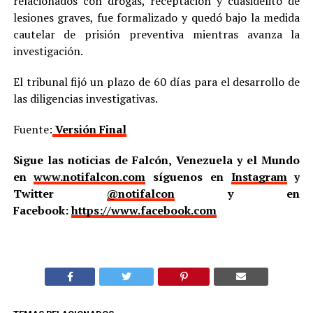
relacionados con drogas, receptación y cuasidelito de
lesiones graves, fue formalizado y quedó bajo la medida
cautelar de prisión preventiva mientras avanza la
investigación.
El tribunal fijó un plazo de 60 días para el desarrollo de
las diligencias investigativas.
Fuente:
Versión Final
Sigue las noticias de Falcón, Venezuela y el Mundo
en
www.notifalcon.com
síguenos en
Instagram
y
Twitter
@notifalcon
y en
Facebook:
https://www.facebook.com