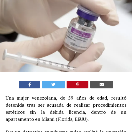
Una mujer venezolana, de 59 años de edad, resultó
detenida tras ser acusada de realizar procedimientos
estéticos sin la debida licencia, dentro de un
apartamento en Miami (Florida, EEUU).
Fue un detective encubierto quien realizó la acusación