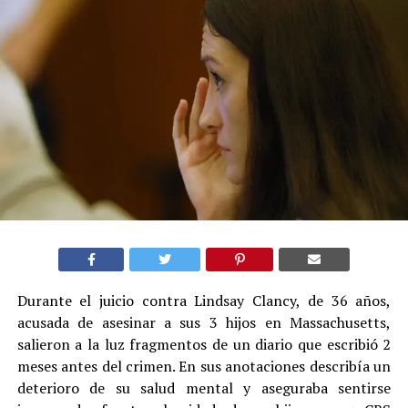
Durante el juicio contra Lindsay Clancy, de 36 años,
acusada de asesinar a sus 3 hijos en Massachusetts,
salieron a la luz fragmentos de un diario que escribió 2
meses antes del crimen. En sus anotaciones describía un
deterioro de su salud mental y aseguraba sentirse