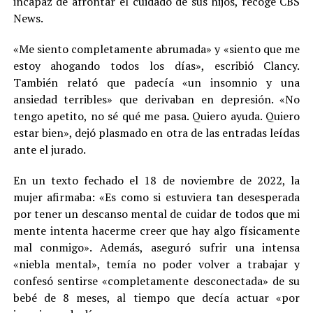
incapaz de afrontar el cuidado de sus hijos, recoge CBS
News.
«Me siento completamente abrumada» y «siento que me
estoy ahogando todos los días», escribió Clancy.
También relató que padecía «un insomnio y una
ansiedad terribles» que derivaban en depresión. «No
tengo apetito, no sé qué me pasa. Quiero ayuda. Quiero
estar bien», dejó plasmado en otra de las entradas leídas
ante el jurado.
En un texto fechado el 18 de noviembre de 2022, la
mujer afirmaba: «Es como si estuviera tan desesperada
por tener un descanso mental de cuidar de todos que mi
mente intenta hacerme creer que hay algo físicamente
mal conmigo». Además, aseguró sufrir una intensa
«niebla mental», temía no poder volver a trabajar y
confesó sentirse «completamente desconectada» de su
bebé de 8 meses, al tiempo que decía actuar «por