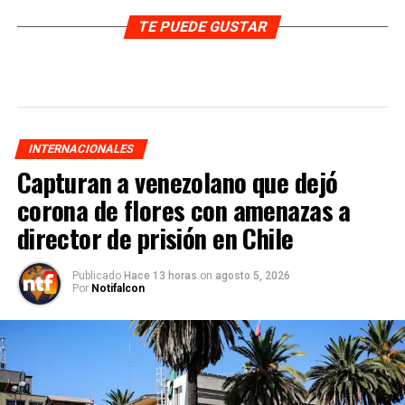
TE PUEDE GUSTAR
INTERNACIONALES
Capturan a venezolano que dejó
corona de flores con amenazas a
director de prisión en Chile
Publicado
Hace 13 horas
on
agosto 5, 2026
Por
Notifalcon