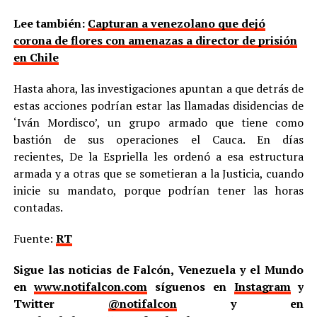
Lee también:
Capturan a venezolano que dejó
corona de flores con amenazas a director de prisión
en Chile
Hasta ahora, las investigaciones apuntan a que detrás de
estas acciones podrían estar las llamadas disidencias de
‘Iván Mordisco’, un grupo armado que tiene como
bastión de sus operaciones el Cauca. En días
recientes, De la Espriella les ordenó a esa estructura
armada y a otras que se sometieran a la Justicia, cuando
inicie su mandato, porque podrían tener las horas
contadas.
Fuente:
RT
Sigue las noticias de Falcón, Venezuela y el Mundo
en
www.notifalcon.com
síguenos en
Instagram
y
Twitter
@notifalcon
y en