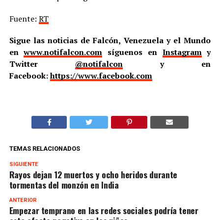
Fuente:
RT
Sigue las noticias de Falcón, Venezuela y el Mundo
en
www.notifalcon.com
síguenos en
Instagram
y
Twitter
@notifalcon
y en
Facebook:
https://www.facebook.com
TEMAS RELACIONADOS
SIGUIENTE
Rayos dejan 12 muertos y ocho heridos durante
tormentas del monzón en India
ANTERIOR
Empezar temprano en las redes sociales podría tener