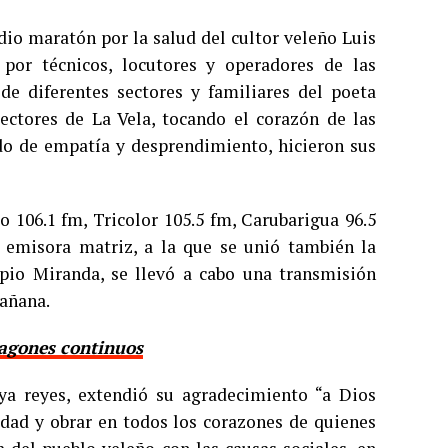
dio maratón por la salud del cultor veleño Luis
or técnicos, locutores y operadores de las
e diferentes sectores y familiares del poeta
 sectores de La Vela, tocando el corazón de las
do de empatía y desprendimiento, hicieron sus
o 106.1 fm, Tricolor 105.5 fm, Carubarigua 96.5
 emisora matriz, a la que se unió también la
pio Miranda, se llevó a cabo una transmisión
mañana.
pagones continuos
aya reyes, extendió su agradecimiento “a Dios
idad y obrar en todos los corazones de quienes