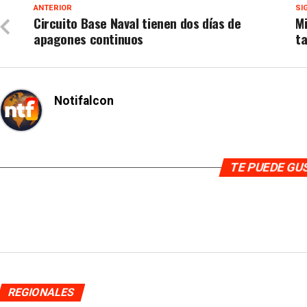
ANTERIOR
SI
Circuito Base Naval tienen dos días de
Mi
apagones continuos
ta
Notifalcon
TE PUEDE G
REGIONALES