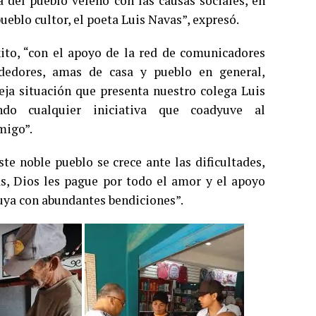
del pueblo veleño con las causas sociales, en
ueblo cultor, el poeta Luis Navas”, expresó.
ito, “con el apoyo de la red de comunicadores
ndedores, amas de casa y pueblo en general,
eja situación que presenta nuestro colega Luis
ndo cualquier iniciativa que coadyuve al
migo”.
e noble pueblo se crece ante las dificultades,
s, Dios les pague por todo el amor y el apoyo
buya con abundantes bendiciones”.