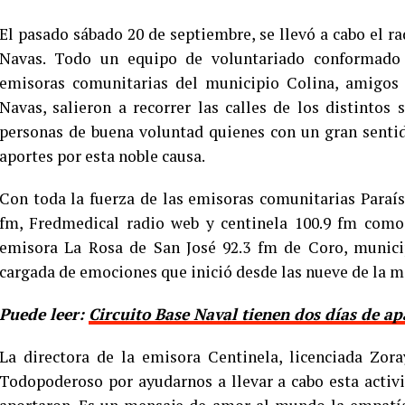
El pasado sábado 20 de septiembre, se llevó a cabo el ra
Navas. Todo un equipo de voluntariado conformado p
emisoras comunitarias del municipio Colina, amigos d
Navas, salieron a recorrer las calles de los distintos
personas de buena voluntad quienes con un gran senti
aportes por esta noble causa.
Con toda la fuerza de las emisoras comunitarias Paraís
fm, Fredmedical radio web y centinela 100.9 fm como
emisora La Rosa de San José 92.3 fm de Coro, munici
cargada de emociones que inició desde las nueve de la 
Puede leer:
Circuito Base Naval tienen dos días de a
La directora de la emisora Centinela, licenciada Zor
Todopoderoso por ayudarnos a llevar a cabo esta activ