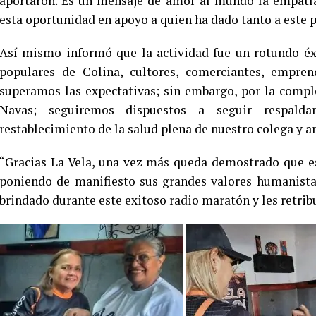
aportaron. Es un mensaje de amor al mundo la empatía 
esta oportunidad en apoyo a quien ha dado tanto a este p
Así mismo informó que la actividad fue un rotundo éx
populares de Colina, cultores, comerciantes, empre
superamos las expectativas; sin embargo, por la compl
Navas; seguiremos dispuestos a seguir respalda
restablecimiento de la salud plena de nuestro colega y a
“Gracias La Vela, una vez más queda demostrado que est
poniendo de manifiesto sus grandes valores humanista
brindado durante este exitoso radio maratón y les retri