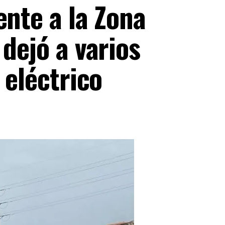
ente a la Zona
 dejó a varios
 eléctrico