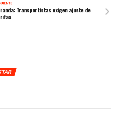
GUIENTE
randa: Transportistas exigen ajuste de
rifas
USTAR