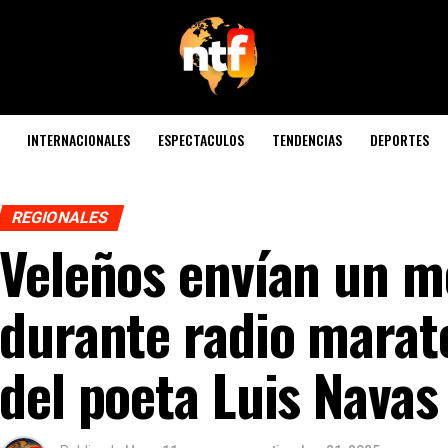
INTERNACIONALES
ESPECTACULOS
TENDENCIAS
DEPORTES
REGIONALES
Veleños envían un m
durante radio marató
del poeta Luis Navas