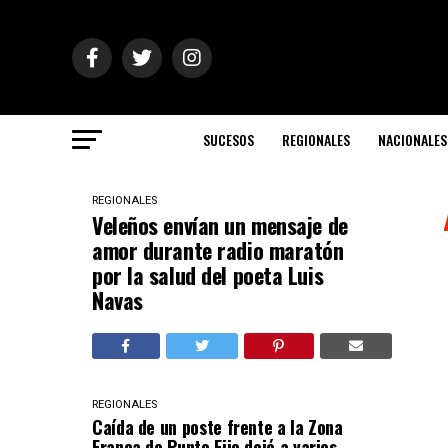
SUCESOS
REGIONALES
NACIONALES
REGIONALES
Veleños envían un mensaje de
amor durante radio maratón
por la salud del poeta Luis
Navas
REGIONALES
Caída de un poste frente a la Zona
Franca de Punto Fijo dejó a varios