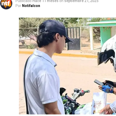
Publicado
Hace 11 meses
on
septiembre 21, 2025
Por
Notifalcon