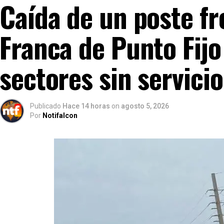
Caída de un poste fr
Franca de Punto Fijo
sectores sin servicio
Publicado
Hace 14 horas
on
agosto 5, 2026
Por
Notifalcon