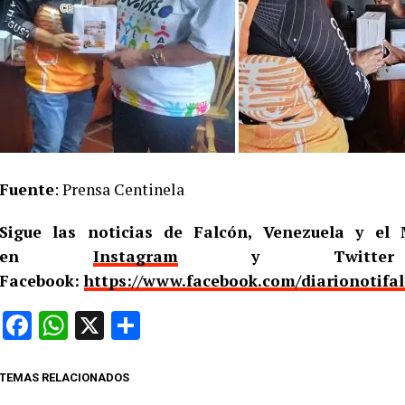
Fuente
: Prensa Centinela
Sigue las noticias de Falcón, Venezuela y e
en
Instagram
y Twitt
Facebook:
https://www.facebook.com/diarionotifa
Facebook
WhatsApp
X
Compartir
TEMAS RELACIONADOS